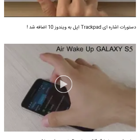
دستورات اشاره ای Trackpad اپل به ویندوز 10 اضافه شد !