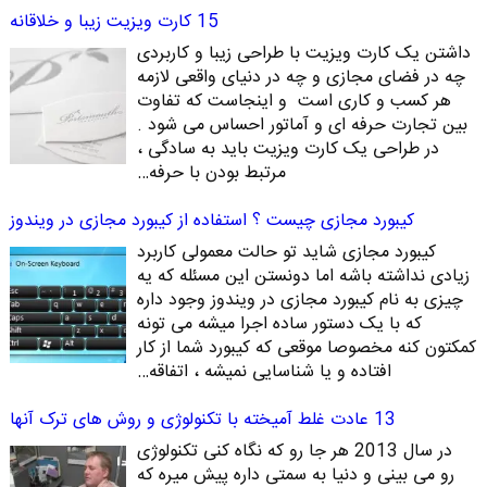
15 کارت ویزیت زیبا و خلاقانه
داشتن یک کارت ویزیت با طراحی زیبا و کاربردی
چه در فضای مجازی و چه در دنیای واقعی لازمه
هر کسب و کاری است و اینجاست که تفاوت
بین تجارت حرفه ای و آماتور احساس می شود .
در طراحی یک کارت ویزیت باید به سادگی ،
مرتبط بودن با حرفه…
کیبورد مجازی چیست ؟ استفاده از کیبورد مجازی در ویندوز
کیبورد مجازی شاید تو حالت معمولی کاربرد
زیادی نداشته باشه اما دونستن این مسئله که یه
چیزی به نام کیبورد مجازی در ویندوز وجود داره
که با یک دستور ساده اجرا میشه می تونه
کمکتون کنه مخصوصا موقعی که کیبورد شما از کار
افتاده و یا شناسایی نمیشه ، اتفاقه…
13 عادت غلط آمیخته با تکنولوژی و روش های ترک آنها
در سال 2013 هر جا رو که نگاه کنی تکنولوژی
رو می بینی و دنیا به سمتی داره پیش میره که