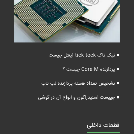
■ تیک تاک tick tock اینتل چیست
■ پردازنده Core M چیست ؟
■ تشخیص تعداد هسته پردازنده لپ تاپ
■ چیپست اسنپدراگون و انواع آن در گوشی
قطعات داخلی