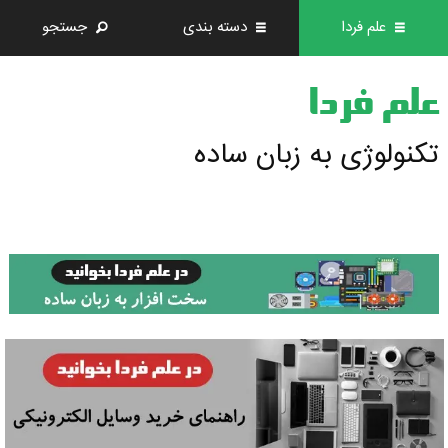
علم فردا
دسته بندی
جستجو
علم فردا
تکنولوژی به زبان ساده