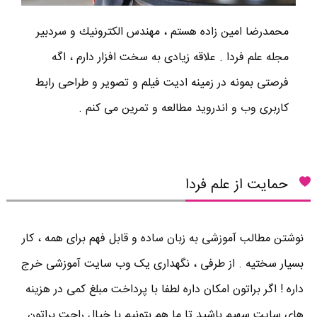
محمدرضا امين زاده هستم ، مهندس الكترونيك و سردبير
مجله علم فردا . علاقه زیادی به سخت افزار دارم ، اگه
فرصتی بمونه در زمینه ادیت فیلم و تصویر و طراحی رابط
کاربری وب و اندروید مطالعه و تمرین می کنم .
حمایت از علم فردا
نوشتن مطالب آموزشی به زبان ساده و قابل فهم برای همه ، کار
بسیار سختیه . از طرفی ، نگهداری یک وب سایت آموزشی خرج
داره ! اگر براتون امکان داره لطفا با پرداخت مبلغ کمی در هزینه
های سایت سهیم باشید تا ما هم بتونیم با خیال راحت براتون