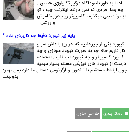
آدما به طور ناخودآگاه درگیر تکنولوژی هستن .
چه بسا افرادی که نمی دونند اینترنت چیه ، تو
اینترنت چی میگذره ، کامپیوتر رو چطور خاموش
و روشن…
پایه زیر کیبورد دقیقا چه کاربردی داره ؟
کیبورد یکی از چیزهاییه که هر روز باهاش سر و
کار داریم حالا چه به صورت کیبورد مجازی و چه
کیبورد کامپیوتر و چه کیبورد لپ تاپ . استفاده
درست از کیبورد های فیزیکی مسئله بسیار مهمیه
چون ارتباط مستقیم با تاندون و آرگونومی دستان ما داره پس بهتره
بدونید…
دسته بندی
طراحي مدرن