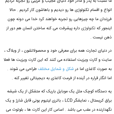
ما نسبت به پدر و مادر خود دنیای عجیب و غریبی رو تجربه کردیم
انواع و اقسام تکنولوژی ها رو دیدیم و باهاشون کار کردیم . حالا
فرزندان ما چه چیزهایی رو تجربه خواهند کرد خدا می دونه چون
اینجور که
تکنولوژی
داره پیشرفت می کنه ساختن انسان هم دور از
ذهن نیست .
در دنیای تجارت همه برای معرفی خود و محصولاتشون ، از وبلاگ ،
سایت و کارت ویزیت استفاده می کنند که این کارت ویزیت ها فعلا
به صورت کاغذی اما در
شکل و شمایل مختلف
طراحی می شوند .
اما انگار قراره در آینده از فرمت کاغذی به دیجیتالی تغییر کنه .
یه دستگاه کوچک مثل یک موبایل باریک که متشکل از یک شیشه
براق کریستال ، نمایشگر LCD ، باتری لیتیوم یونی قابل شارژ و یک
نگهدارنده در عقب می باشد . اساس کار این کارت ها ، بلوتوث می