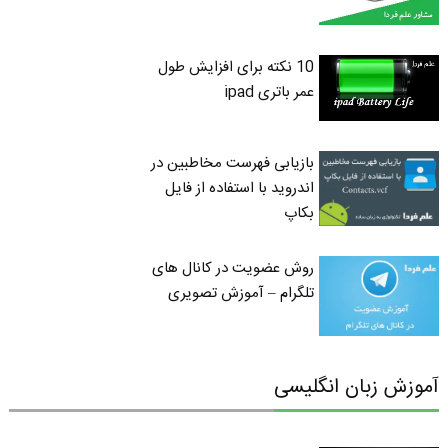
10 نکته برای افزایش طول
عمر باتری ipad
بازیابی فهرست مخاطبین در
اندروید با استفاده از فایل
بکاپ
روش عضویت در کانال های
تلگرام – آموزش تصویری
آموزش زبان انگلیسی