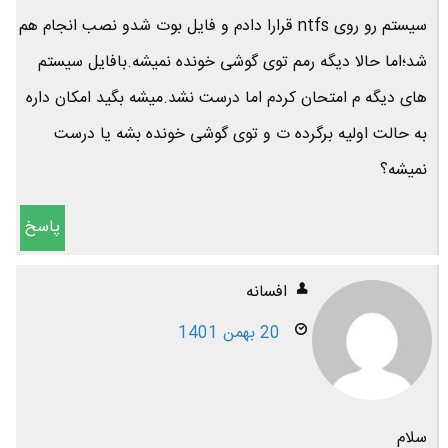
سیستم رو روی ntfs قرارا دادم و فایل بوت شدو نصب انجام هم
شد؛اما حالا دیگه رمم توی گوشی خونده نمیشه.بافایل سیستم
های دیگه م امتحان کردم اما درست نشد.میشه بگید امکان داره
به حالت اولیه برگرده ت و توی گوشی خونده بشه یا درست
نمیشه؟
پاسخ
افسانه
20 بهمن 1401
سلام