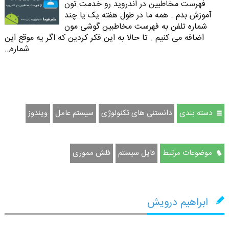
فهرست مخاطبین در اندروید رو خدمت تون
آموزش بدم . همه ما در طول هفته یک یا چند
شماره تلفن به فهرست مخاطبین گوشی مون
اضافه می کنیم . تا حالا به این فکر کردین که اگر یه موقع این
شماره…
دسته بندی
دانستنی های تکنولوژی
سیستم عامل
ویندوز
موضوعات مرتبط
فایل سیستم
فلش مموری
ابراهیم درویش