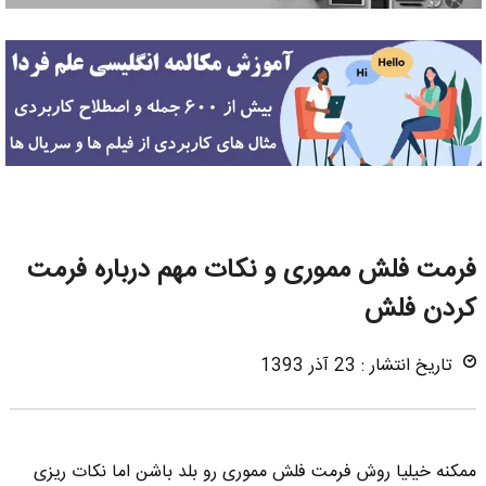
فرمت فلش مموری و نکات مهم درباره فرمت
کردن فلش
تاریخ انتشار : 23 آذر 1393
ممکنه خیلیا روش فرمت فلش مموری رو بلد باشن اما نکات ریزی