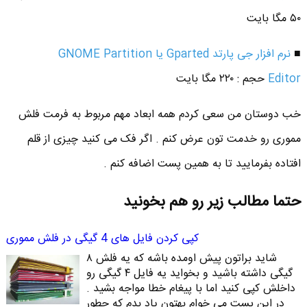
۵۰ مگا بایت
■
نرم افزار جی پارتد Gparted یا GNOME Partition
Editor
حجم : ۲۲۰ مگا بایت
خب دوستان من سعی کردم همه ابعاد مهم مربوط به فرمت فلش
مموری رو خدمت تون عرض کنم . اگر فک می کنید چیزی از قلم
افتاده بفرمایید تا به همین پست اضافه کنم .
حتما مطالب زیر رو هم بخونید
کپی کردن فایل های 4 گیگی در فلش مموری
شاید براتون پیش اومده باشه که یه فلش ۸
گیگی داشته باشید و بخواید یه فایل ۴ گیگی رو
داخلش کپی کنید اما با پیغام خطا مواجه بشید .
در این پست می خوام بهتون یاد بدم که چطور