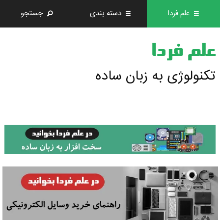
علم فردا
دسته بندی
جستجو
علم فردا
تکنولوژی به زبان ساده