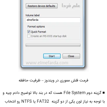
فرمت فلش مموری در ویندوز – ظرفیت حافظه
■ گزینه دوم File System هست که در بند بالا توضیح دادم چیه و
با توجه به نیاز تون یکی از دو گزینه FAT32 یا NTFS رو انتخاب