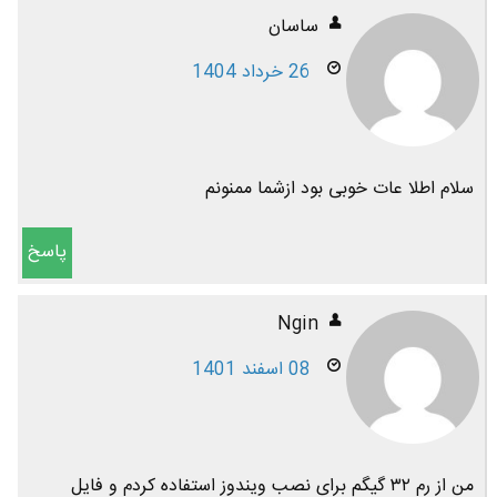
ساسان
26 خرداد 1404
سلام اطلا عات خوبی بود ازشما ممنونم
پاسخ
Ngin
08 اسفند 1401
من از رم ۳۲ گیگم برای نصب ویندوز استفاده کردم و فایل