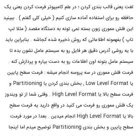
لغت یعنی قالب بندی کردن ؛ در علم کامیپوتر فرمت کردن یعنی یک
حافظه رو برای استفاده آماده سازی کنیم ( خیلی کلی گفتم ) . ببینید
این فلش مموری زبون بسته نمی تونه به دستگاه مقصد ( مثلا لپ
تاپ ) بفهمونه اطلاعاتی که روش ذخیره شده کجاشه . بنابراین باید
با یه روشی آدرس دقیق هر فایل رو به سیستم عامل نشون بده تا
سیستم عامل بتونه اون اطلاعات رو به دست بیاره و پردازش کنه .
فرمت فلش مموری در سه پروسه انجام میشه : فرمت سطح پایین
یا Low Level Format , بخش بندی کردن یا Partitioning و
فرمت سطح بالا یا High Level Format . وقتی شما از تو ویندوز
یک فلش مموری رو فرمت می کنید در واقع دارید یه فرمت سطح
بالا یا High Level Format انجام میدین . بعدا در مورد فرمت
سطح پایین و بخش بندی Partitioning توضیح میدم اما اینجا