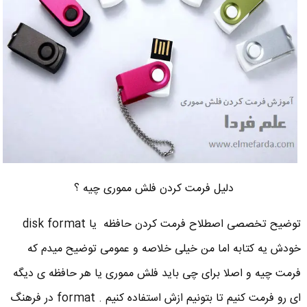
دلیل فرمت کردن فلش مموری چیه ؟
توضیح تخصصی اصطلاح فرمت کردن حافظه یا disk format
خودش یه کتابه اما من خیلی خلاصه و عمومی توضیح میدم که
فرمت چیه و اصلا برای چی باید فلش مموری یا هر حافظه ی دیگه
ای رو فرمت کنیم تا بتونیم ازش استفاده کنیم . format در فرهنگ