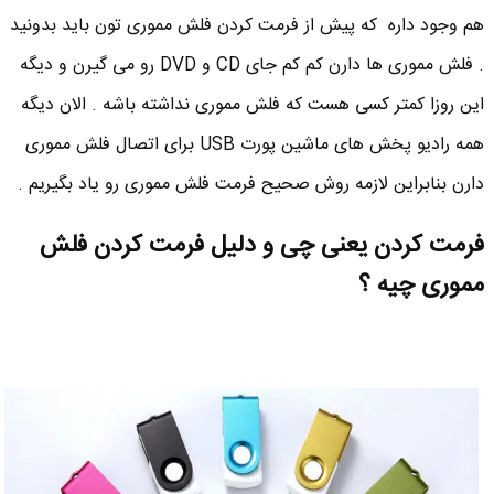
هم وجود داره که پیش از فرمت کردن فلش مموری تون باید بدونید
. فلش مموری ها دارن کم کم جای CD و DVD رو می گیرن و دیگه
این روزا کمتر کسی هست که فلش مموری نداشته باشه . الان دیگه
همه رادیو پخش های ماشین پورت USB برای اتصال فلش مموری
دارن بنابراین لازمه روش صحیح فرمت فلش مموری رو یاد بگیریم .
فرمت کردن یعنی چی و دلیل فرمت کردن فلش
مموری چیه ؟