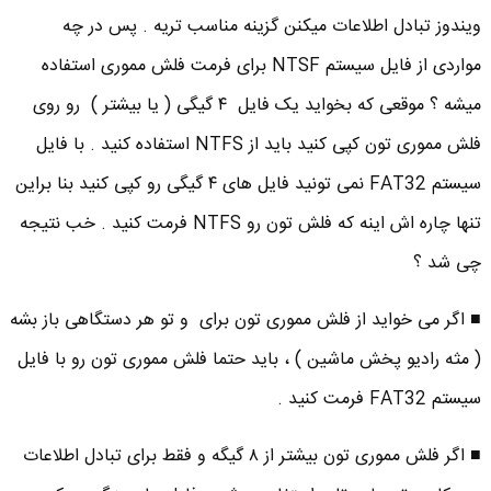
ویندوز تبادل اطلاعات میکنن گزینه مناسب تریه . پس در چه
مواردی از فایل سیستم NTSF برای فرمت فلش مموری استفاده
میشه ؟ موقعی که بخواید یک فایل ۴ گیگی ( یا بیشتر ) رو روی
فلش مموری تون کپی کنید باید از NTFS استفاده کنید . با فایل
سیستم FAT32 نمی تونید فایل های ۴ گیگی رو کپی کنید بنا براین
تنها چاره اش اینه که فلش تون رو NTFS فرمت کنید . خب نتیجه
چی شد ؟
■ اگر می خواید از فلش مموری تون برای و تو هر دستگاهی باز بشه
( مثه رادیو پخش ماشین ) ، باید حتما فلش مموری تون رو با فایل
سیستم FAT32 فرمت کنید .
■ اگر فلش مموری تون بیشتر از ۸ گیگه و فقط برای تبادل اطلاعات