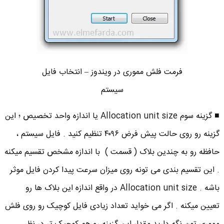
فرمت فلش مموری در ویندوز – انتخاب فایل
سیستم
■ گزینه سوم Allocation unit size یا اندازه واحد تخصیص ؛ این
گزینه رو روی حالت پیش فرض ۴۰۹۶ تنظیم کنید . فایل سیستم ،
حافظه رو به چندین بلاک ( قسمت ) با اندازه مشخص تقسیم میکنه
. این تقسیم بندی می تونه روی میزان سرعت پیدا کردن فایل موثر
باشه . Allocation unit size در واقع اندازه این بلاک ها رو
تعیین میکنه . اگر می خواید تعداد زیادی فایل کوچیک رو روی فلش