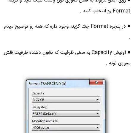
■ روی آیکن مربوط به فلش مموری تون راست کلیک کنید و گزینه
Format رو انتخاب کنید .
■ در پنجره Format چنتا گزینه وجود داره که همه رو توضیح میدم
.
■ اولیش Capacity به معنی ظرفیت که نشون دهنده ظرفیت فلش
مموری تونه .