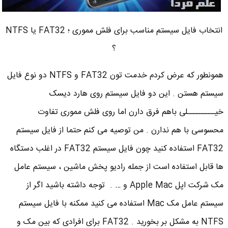
انتخاب فایل سیستم مناسب برای فلش مموری ؛ FAT32 یا NTFS
؟
همونطور که عرض کردم خدمت تون FAT32 و NTFS دو نوع فایل
سیستم هستن . این دو فایل سیستم روی هارد دیسک
خیـــــــــلی باهم فرق دارن اما روی فلش مموری تفاوت
محسوسی با هم ندارن . من توصیه می کنم حتما از فایل سیستم
FAT32 استفاده کنید چون فایل سیستم FAT32 در اغلب دستگاه
ها قابل استفاده است از جمله رادیو پخش ماشین ، سیستم عامل
مک شرکت اپل Apple Mac و … . توجه داشته باشید اگر از
سیستم عامل مک Mac استفاده می کنید ممکنه با فایل سیستم
NTFS به مشکل بر بخورید . FAT32 برای افرادی که بین مک و