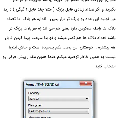
مموری تون نگه دارید مقدار این گزینه رو هم کوچیک تر در نظر
بگیرید و اگر تعداد زیادی فایل بزرگ ( مثلا چند فایل ۱ گیگی ) دارید
می تونید این عدد رو بزرگ تر قرار بدین . اندازه هر بلاک با تعداد
بلاک ها رابطه معکوس داره یعنی هر چی اندازه هر بلاک بزرگ تر
باشه تعداد بلاک ها هم کمتر میشه و نهایتا سرعت پیدا کردن فایل
هم بیشتره . دوستان این بحث یکم پیچیده است و جاش اینجا
نیست به همین خاطر توصیه میکنم حتما همون مقدار پیش فرض رو
انتخاب کنید .