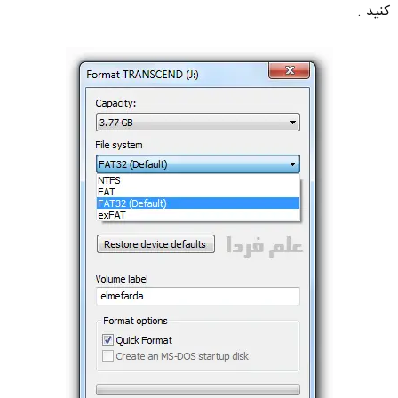
کنید .