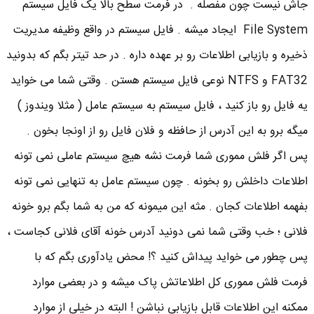
جاش نیست چون مفصله . در فرمت سطح بالا یک فایل سیستم
File System ایجاد میشه . فایل سیستم در واقع وظیفه مدیریت
ذخیره و بازیابی اطلاعات رو بر عهده داره . در حد تیتر بگم که بدونید
FAT32 و NTFS نوعی فایل سیستم هستن . وقتی شما می خواید
یه فایل رو باز کنید ، فایل سیستم به سیستم عامل ( مثلا ویندوز )
میگه برو به این آدرس از حافظه و فلان فایل رو از اونجا بخون .
پس اگر فلش مموری شما فرمت نشه هیچ سیستم عاملی نمی تونه
اطلاعات داخلش رو بخونه . چون سیستم عامل به تنهایی نمی تونه
بفهمه اطلاعات کجان . مثه این میمونه که من به شما بگم برو خونه
فلانی ؛ خب وقتی شما نمی دونید آدرس خونه آقای فلانی کجاست ،
پس چطور می خواید پیداش کنید ؟! محض یادآوری بگم که با
فرمت فلش مموری کل اطلاعاتش پاک میشه و در بعضی موارد
ممکنه این اطلاعات قابل بازیابی نباشن ! البته در خیلی از موارد