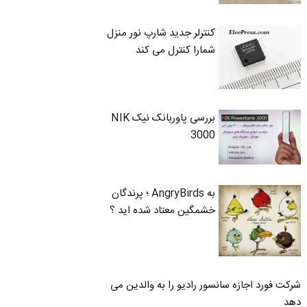
کنترلر جدید شارپ نور منزل
شمارا کنترل می کند
بررسی پاوربانک نیک NIK
3000
به AngryBirds ؛ پرندگان
خشمگین معتاد شده اید ؟
شرکت فورد اجازه سانسور رادیو را به والدین می
دهد