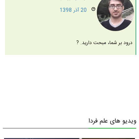
20 آذر 1398
درود بر شما، مبحت دارید. ?
ویدیو های علم فردا