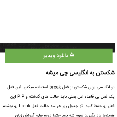
دانلود ویدیو
شکستن به انگلیسی چی میشه
تو انگلیسی برای شکستن از فعل break استفاده میکنن. این فعل
یک فعل بی قاعده اس یعنی باید حالت های گذشته و P.P این
فعل رو حفظ کنید. تو جدول زیر هر سه حالت فعل break رو نوشتم
همینجا یاد بگیرید تموم شه بره. حتما دوره های آموزش زبان