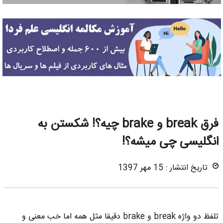
فرق break و brake چیه؟! شکستن به
انگلیسی چی میشه؟!
تاریخ انتشار : 15 مهر 1397
تلفظ دو واژه break و brake دقیقا مثل همه اما خب معنی و