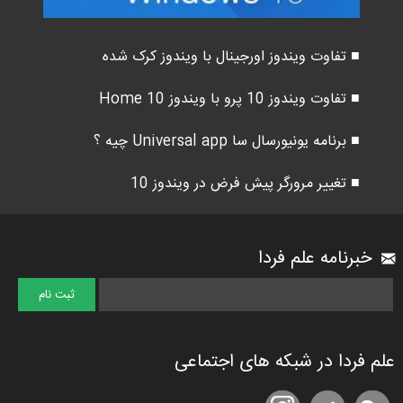
■ تفاوت ویندوز اورجینال با ویندوز کرک شده
■ تفاوت ویندوز 10 پرو با ویندوز 10 Home
■ برنامه یونیورسال سا Universal app چیه ؟
■ تغییر مرورگر پیش فرض در ویندوز 10
خبرنامه علم فردا
علم فردا در شبکه های اجتماعی