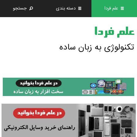
علم فردا
دسته بندی
جستجو
علم فردا
تکنولوژی به زبان ساده