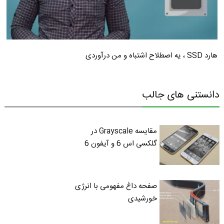
هارد SSD ، یه اصطلاح اشتباه و من درآوردی
دانستنی های جالب
مقایسه Grayscale در
گلکسی اس 6 و آیفون 6
صفحه داغ مفهومی با انرژی
خورشیدی