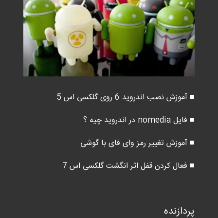
■ آموزش نصب اندروید 6 روی گلکسی اس 5
■ فایل nomedia در اندروید چیه ؟
■ آموزش تغییر رمز وای فای با گوشی
■ فعال کردن قفل اثر انگشت گلکسی اس 7
پردازنده