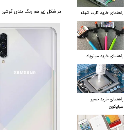
در شکل زیر هم رنگ بندی گوشی A70s رو میبینید :
راهنمای خرید کارت شبکه
راهنمای خرید مونوپاد
راهنمای خرید خمیر
سیلیکون