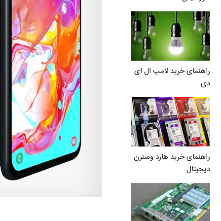
راهنمای خرید لامپ ال ای
دی
راهنمای خرید هارد وسترن
دیجیتال