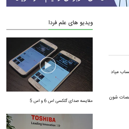
ویدیو های علم فردا
ب به حساب میاد
 بقیه مشخصات شون
مقایسه صدای گلکسی اس 6 و اس 5