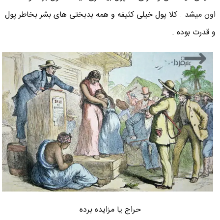
اون میشد . کلا پول خیلی کثیفه و همه بدبختی های بشر بخاطر پول
و قدرت بوده .
حراج یا مزایده برده