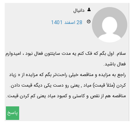
دانیال
28 اسفند 1401
سلام. اول بگم که فک کنم یه مدت سایتتون فعال نبود ، امیدوارم
فعال باشید.
راجع به مزایده و مناقصه خیلی راحت‌تر بگم که مزایده از « زیاد
کردن (مثلاً قیمت) میاد , یعنی رو دست یکی دیگه قیمت دادن.
مناقصه هم از نقص و کاستی و کمبود میاد یعنی کم کردن قیمت.
پاسخ