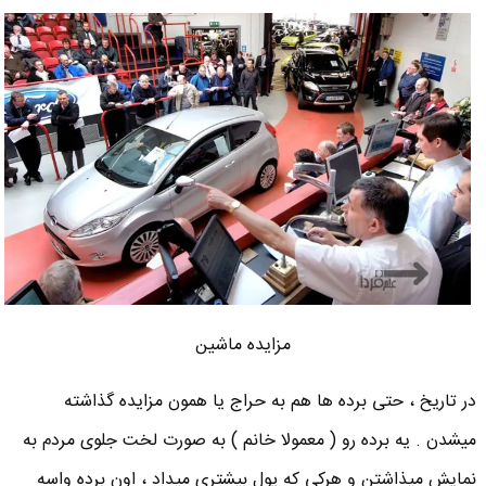
مزایده ماشین
در تاریخ ، حتی برده ها هم به حراج یا همون مزایده گذاشته
میشدن . یه برده رو ( معمولا خانم ) به صورت لخت جلوی مردم به
نمایش میذاشتن و هرکی که پول بیشتری میداد ، اون برده واسه