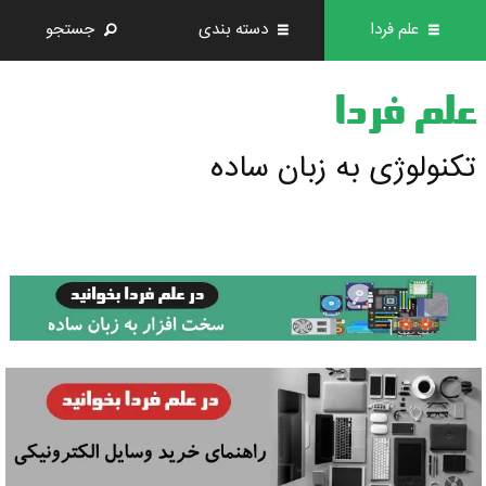
علم فردا
دسته بندی
جستجو
علم فردا
تکنولوژی به زبان ساده