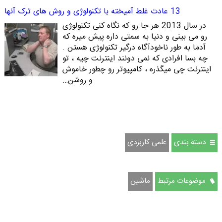
13 عادت غلط آمیخته با تکنولوژی و روش های ترک آنها
در سال 2013 هر جا رو که نگاه کنی تکنولوژی
رو می بینی و دنیا به سمتی داره پیش میره که
آدما به طور ناخودآگاه درگیر تکنولوژی هستن .
چه بسا افرادی که نمی دونند اینترنت چیه ، تو
اینترنت چی میگذره ، کامپیوتر رو چطور خاموش
و روشن…
دسته بندی
علمی کاربردی
موضوعات مرتبط
ماشین