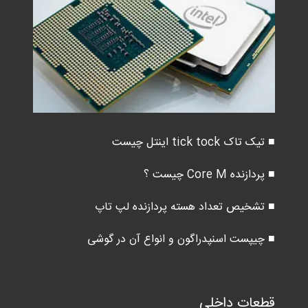
■ تیک تاک tick tock اینتل چیست
■ پردازنده Core M چیست ؟
■ تشخیص تعداد هسته پردازنده لپ تاپ
■ چیپست اسنپدراگون و انواع آن در گوشی
قطعات داخلی