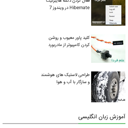
فعال کردن دکمه هایبرنیت
Hibernate در ویندوز 7
کلید پاور معیوب و روشن
کردن کامپیوتر از مادربورد
طراحی لاستیک های هوشمند
و سازگار با آب و هوا
آموزش زبان انگلیسی