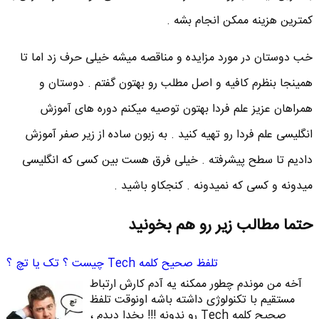
کمترین هزینه ممکن انجام بشه .
خب دوستان در مورد مزایده و مناقصه میشه خیلی حرف زد اما تا
همینجا بنظرم کافیه و اصل مطلب رو بهتون گفتم . دوستان و
همراهان عزیز علم فردا بهتون توصیه میکنم دوره های آموزش
انگلیسی علم فردا رو تهیه کنید . به زبون ساده از زیر صفر آموزش
دادیم تا سطح پیشرفته . خیلی فرق هست بین کسی که انگلیسی
میدونه و کسی که نمیدونه . کنجکاو باشید .
حتما مطالب زیر رو هم بخونید
تلفظ صحیح کلمه Tech چیست ؟ تک یا تچ ؟
آخه من موندم چطور ممکنه یه آدم کارش ارتباط
مستقیم با تکنولوژی داشته باشه اونوقت تلفظ
صحیح کلمه Tech رو ندونه !!! بخدا دیدم ،