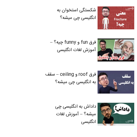
شکستگی استخوان به
انگلیسی چی میشه؟
فرق fun و funny چیه؟ –
آموزش لغات انگلیسی
فرق roof و ceiling – سقف
به انگلیسی چی میشه؟
داداش به انگلیسی چی
میشه؟ – آموزش لغات
انگلیسی