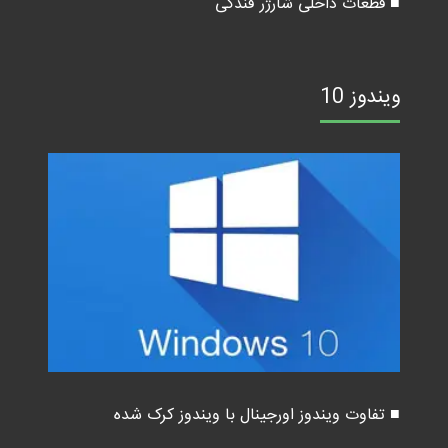
■ قطعات داخلی شارژر فندکی
ویندوز 10
■ تفاوت ویندوز اورجینال با ویندوز کرک شده