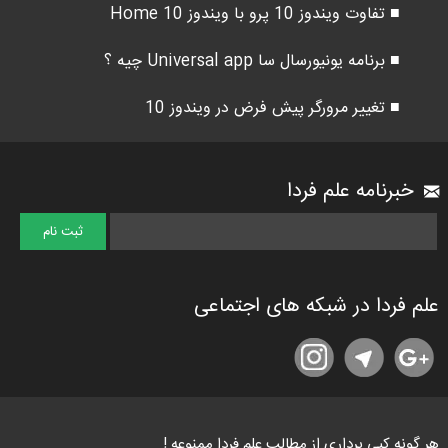
■ تفاوت ویندوز 10 پرو با ویندوز 10 Home
■ برنامه یونیورسال سا Universal app چیه ؟
■ تغییر مرورگر پیش فرض در ویندوز 10
خبرنامه علم فردا
علم فردا در شبکه های اجتماعی
هر گونه کپی برداری از مطالب علم فردا ممنوعه !