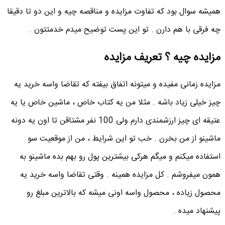
همیشه سوال بود که تفاوت مزایده و مناقصه چیه و این دو تا دقیقا
چه فرقی با هم دارن . تو این پست توضیح میدم خدمتتون .
مزایده چیه ؟ تعریف مزایده
مزایده زمانی مفیده و میتونه اتفاق بیفته که تقاضا واسه خرید یه
چیز خیلی زیاد باشه . مثلا من یه کتاب خاص ، ماشین خاص یا یه
عتیقه ای چیز ارزشمندی دارم ولی 100 نفر مشتاقن تا اون یه دونه
ماشینو از من بخرن . خب تو این شرایط ، من از موقعیت سو
استفاده میکنم و میگم هرکی بیشترین پول رو بهم بده ماشینو به
همون میفروشم . کل مزایده همینه . وقتی تقاضا واسه خرید یه
محصول زیاده ، محصول واسه اونی میشه که بالاترین مبلغ رو
پیشنهاد میده .