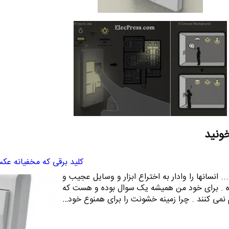
خونید
کلید برقی که مخفیانه عک
 انسانها را وادار به اختراع ابزار و وسایل عجیب و
ده . برای خود من همیشه یک سوال بوده و هست که
 نمی کنند . چرا زمینه خشونت را برای همنوع خود…