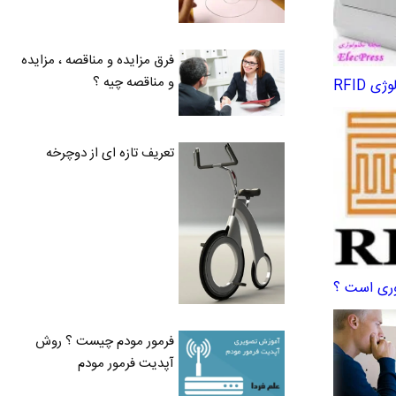
فرق مزایده و مناقصه ، مزایده
و مناقصه چیه ؟
تعریف تازه ای از دوچرخه
وری است ؟
فرمور مودم چیست ؟ روش
آپدیت فرمور مودم