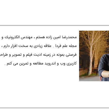
محمدرضا امين زاده هستم ، مهندس الكترونيك و س
مجله علم فردا . علاقه زیادی به سخت افزار دارم ، 
فرصتی بمونه در زمینه ادیت فیلم و تصویر و طراح
کاربری وب و اندروید مطالعه و تمرین می کنم .