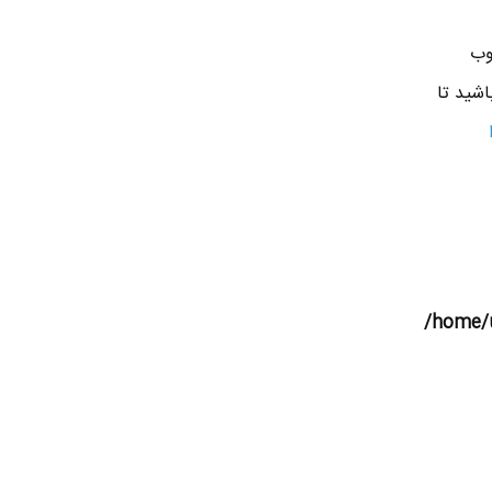
وب
اشید تا
/home/