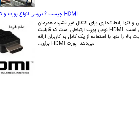
HDMI چیست ؟ بررسی انواع پورت و کابل HDMI
ست؟ HDMI اولین و تنها رابط تجاری برای انتقال غیر فشرده همزمان
تصویر و صدا به صورت دیجیتال است. HDMI نوعی پورت ارتباطی است که قابلیت
 بالا را تنها با استفاده از یک کابل به کاربران ارائه
می‌دهد. پورت HDMI برای…