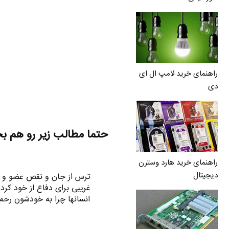
راهنمای خرید لامپ ال ای
دی
حتما مطالب زیر رو هم ب
راهنمای خرید هارد وسترن
دیجیتال
ترس از جان و نقص عضو و ...
غریبی برای دفاع از خود کر
انسانها چرا به خودشون رحم