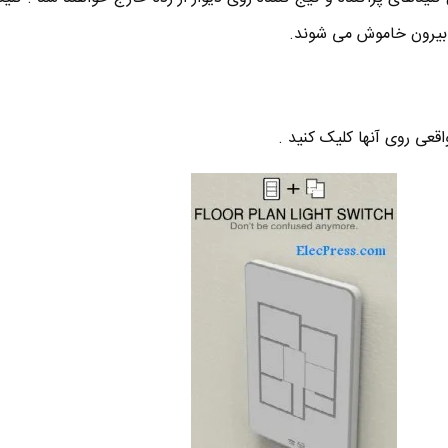
یرون خاموش می شوند.
قعی روی آنها کلیک کنید .