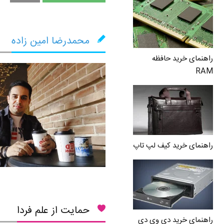
محمدرضا امین زاده
راهنمای خرید حافظه
RAM
راهنمای خرید کیف لپ تاپ
حمایت از علم فردا
راهنمای خرید دی وی دی