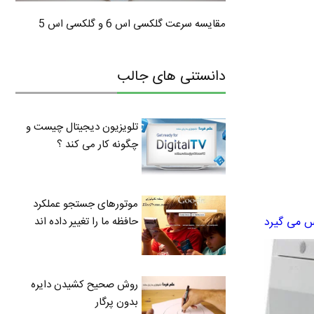
مقایسه سرعت گلکسی اس 6 و گلکسی اس 5
دانستنی های جالب
تلویزیون دیجیتال چیست و
چگونه کار می کند ؟
موتورهای جستجو عملکرد
س می گیرد
حافظه ما را تغییر داده اند
روش صحیح کشیدن دایره
بدون پرگار