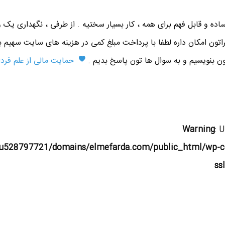
ده و قابل فهم برای همه ، کار بسیار سختیه . از طرفی ، نگهداری یک 
اتون امکان داره لطفا با پرداخت مبلغ کمی در هزینه های سایت سهیم ب
تون بنویسیم و به سوال ها تون پاسخ بدیم .
حمایت مالی از علم فردا
Warning
: 
u528797721/domains/elmefarda.com/public_html/wp-c
ss