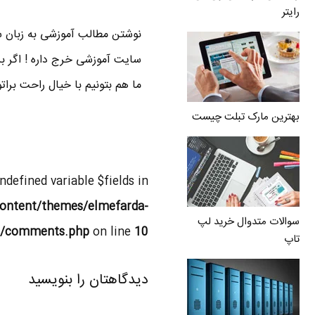
رایتر
نوشتن مطالب آموزشی به زبان سا
سایت آموزشی خرج داره ! اگر بر
ما هم بتونیم با خیال راحت برا
بهترین مارک تبلت چیست
Undefined variable $fields in
ontent/themes/elmefarda-
سوالات متدوال خرید لپ
l/comments.php
on line
10
تاپ
دیدگاهتان را بنویسید