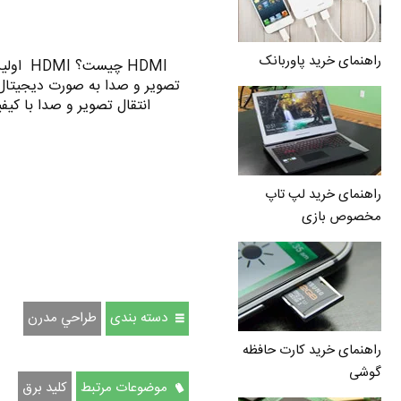
راهنمای خرید پاوربانک
HDMI چی
انتقال تصویر و صدا با کیفیت
راهنمای خرید لپ تاپ
مخصوص بازی
دسته بندی
طراحي مدرن
راهنمای خرید کارت حافظه
گوشی
موضوعات مرتبط
کلید برق