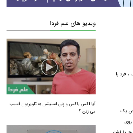
ویدیو های علم فردا
، فرد را
آیا اکس باکس و پلی استیشن به تلویزیون آسیب
صوص یک
می زنن ؟
 روی
ها با فشار