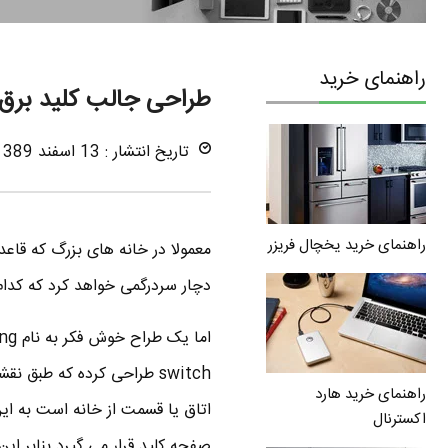
راهنمای خرید
طراحی جالب کلید برق
تاریخ انتشار : 13 اسفند 1389
راهنمای خرید یخچال فریزر
معمولا در خانه های بزرگ که قاعدت
دچار سردرگمی خواهد کرد که کدام
switch طراحی کرده که طبق
راهنمای خرید هارد
اتاق یا قسمت از خانه است به ای
اکسترنال
صفحه کلید قرار می گیرد بنابر این