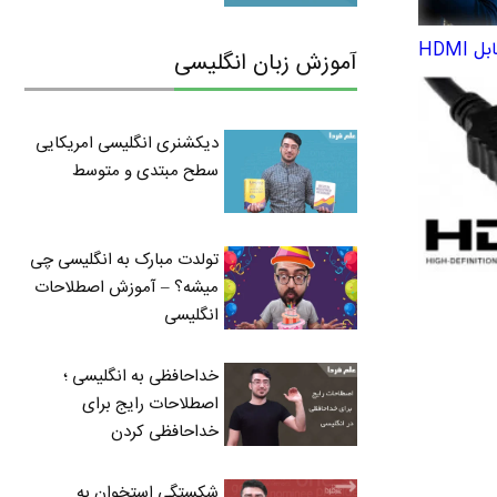
آموزش زبان انگلیسی
دیکشنری انگلیسی امریکایی
سطح مبتدی و متوسط
تولدت مبارک به انگلیسی چی
میشه؟ – آموزش اصطلاحات
انگلیسی
خداحافظی به انگلیسی ؛
اصطلاحات رایج برای
خداحافظی کردن
شکستگی استخوان به