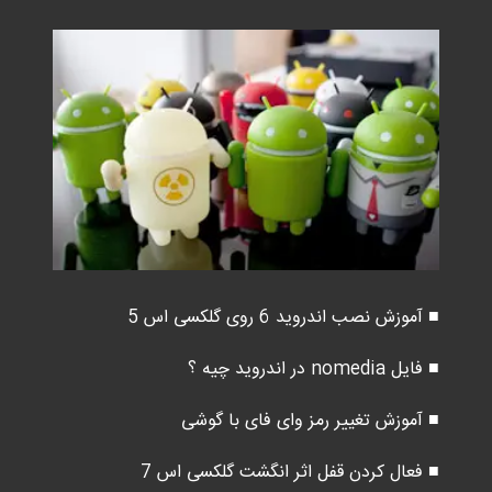
■ آموزش نصب اندروید 6 روی گلکسی اس 5
■ فایل nomedia در اندروید چیه ؟
■ آموزش تغییر رمز وای فای با گوشی
■ فعال کردن قفل اثر انگشت گلکسی اس 7