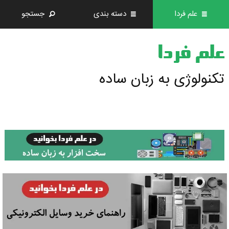
علم فردا
دسته بندی
جستجو
علم فردا
تکنولوژی به زبان ساده