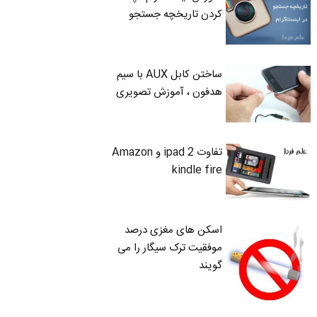
کردن تاریخچه جستجو
ساختن کابل AUX با سیم
هدفون ، آموزش تصویری
تفاوت ipad 2 و Amazon
kindle fire
اسکن های مغزی درصد
موفقیت ترک سیگار را می
گویند