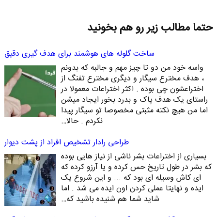
حتما مطالب زیر رو هم بخونید
ساخت گلوله های هوشمند برای هدف گیری دقیق
واسه خود من دو تا چیز مهم و جالبه که بدونم
، هدف مخترع سیگار و دیگری مخترع تفنگ از
اختراعشون چی بوده . اکثر اختراعات معمولا در
راستای یک هدف پاک و بدرد بخور ایجاد میشن
اما من هیچ نکته مثبتی مخصوصا تو سیگار پیدا
نکردم . حالا…
طراحی رادار تشخیص افراد از پشت دیوار
بسیاری از اختراعات بشر ناشی از نیاز هایی بوده
که بشر در طول تاریخ حس کرده و یا آرزو کرده که
ای کاش وسیله ای بود که ... و این شروع یک
ایده و نهایتا عملی کردن اون ایده می شد . اما
شاید شما هم شنیده باشید که…