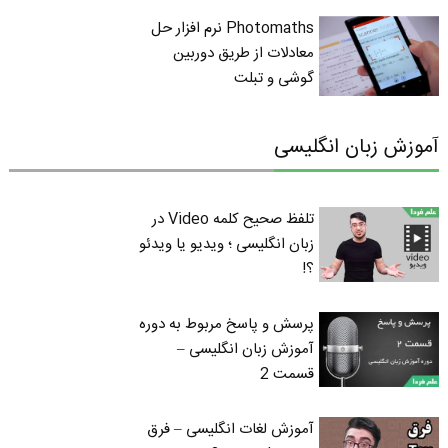
Photomaths نرم افزار حل
معادلات از طریق دوربین
گوشی و تبلت
آموزش زبان انگلیسی
تلفظ صحیح کلمه Video در
زبان انگلیسی ؛ ویدیو یا ویدئو
؟!
پرسش و پاسخ مربوط به دوره
آموزش زبان انگلیسی –
قسمت 2
آموزش لغات انگلیسی – فرق