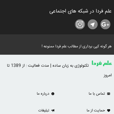
علم فردا در شبکه های اجتماعی
هر گونه کپی برداری از مطالب علم فردا ممنوعه !
علم فردا
تکنولوژی به زبان ساده | مدت فعالیت : از 1389 تا
امروز
تماس با ما
درباره ما
حمایت از ما
تبلیغات