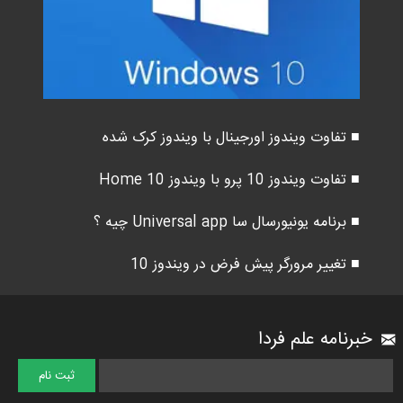
■ تفاوت ویندوز اورجینال با ویندوز کرک شده
■ تفاوت ویندوز 10 پرو با ویندوز 10 Home
■ برنامه یونیورسال سا Universal app چیه ؟
■ تغییر مرورگر پیش فرض در ویندوز 10
خبرنامه علم فردا