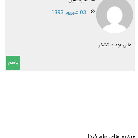
امیرحسین
03 شهریور 1393
عالی بود با تشکر
پاسخ
ویدیو های علم فردا