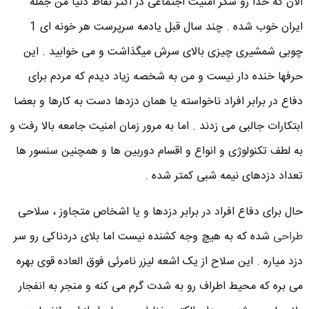
الان که خدا رو شکر امنیت اجتماعی در اکثر نقاط دنیا من جمله
ایران خوب شده . چند سال قبل یادمه سرپرست هر خونه ای 1
چوبی شمشیری چیزی بالای سرش میگذاشت و می خوابید . این
حرفها خنده دار نیست و من به شخصه زیاد دیدم که مردم برای
دفاع در برابر افراد ناخواسته یا همان دزدها دست به کارها و بعضا
ابتکارات جالبی می زدند . اما به مرور زمان امنیت جامعه بالا رفت و
به لطف تکنولوژی و انواع و اقسام دوربین ها و همچنین سنسور ها
تعداد دزدهای نیمه شبی کمتر شده .
حال برای دفاع افراد در برابر دزدها و یا اشخاص متجاوز ، سلاحی
طراحی
شده که به هیچ وجه کشنده نیست اما بلای دردناکی رو سر
دزد میاره . این سلاح از یک اشعه لیزر نامرئی فوق العاده قوی بهره
می بره که محیط اطراف رو به شدت گرم می کنه و منجر به انفجار