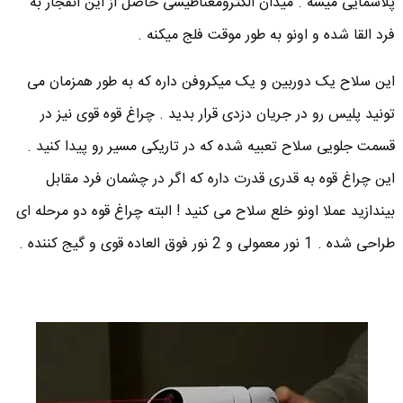
پلاسمایی میشه . میدان الکترومغناطیسی حاصل از این انفجار به
فرد القا شده و اونو به طور موقت فلج میکنه .
این سلاح یک دوربین و یک میکروفن داره که به طور همزمان می
تونید پلیس رو در جریان دزدی قرار بدید . چراغ قوه قوی نیز در
قسمت جلویی سلاح تعبیه شده که در تاریکی مسیر رو پیدا کنید .
این چراغ قوه به قدری قدرت داره که اگر در چشمان فرد مقابل
بیندازید عملا اونو خلع سلاح می کنید !‌ البته چراغ قوه دو مرحله ای
طراحی شده . 1 نور معمولی و 2 نور فوق العاده قوی و گیج کننده .