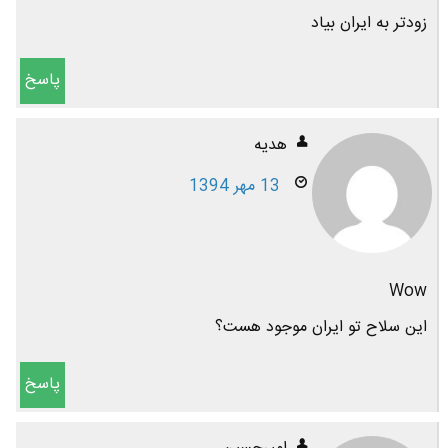
زودتر به ایران بیاد
پاسخ
هديه
13 مهر 1394
Wow
این سلاح تو ایران موجود هست؟
پاسخ