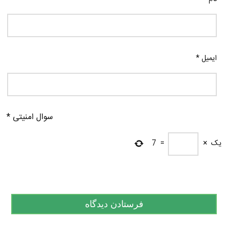
ایمیل
*
سوال امنیتی
*
یک
×
=
7