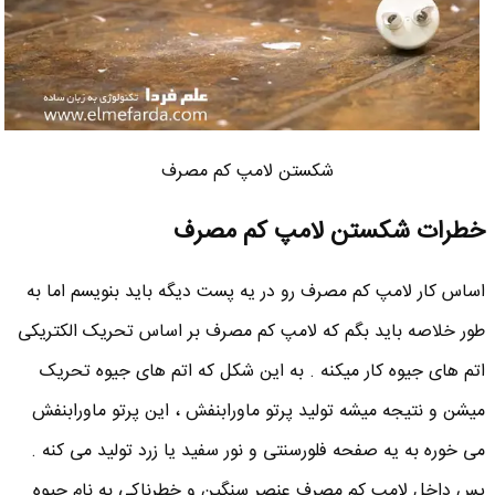
شکستن لامپ کم مصرف
خطرات شکستن لامپ کم مصرف
اساس کار لامپ کم مصرف رو در یه پست دیگه باید بنویسم اما به
طور خلاصه باید بگم که لامپ کم مصرف بر اساس تحریک الکتریکی
اتم های جیوه کار میکنه . به این شکل که اتم های جیوه تحریک
میشن و نتیجه میشه تولید پرتو ماورابنفش ، این پرتو ماورابنفش
می خوره به یه صفحه فلورسنتی و نور سفید یا زرد تولید می کنه .
پس داخل لامپ کم مصرف عنصر سنگین و خطرناکی به نام جیوه