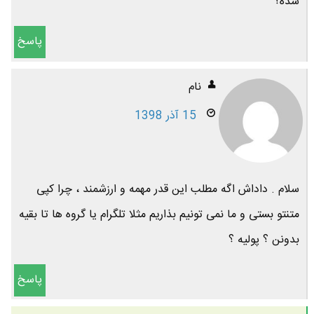
شده؟
پاسخ
نام
15 آذر 1398
سلام . داداش اگه مطلب این قدر مهمه و ارزشمند ، چرا کپی
متنتو بستی و ما نمی تونیم بذاریم مثلا تلگرام یا گروه ها تا بقیه
بدونن ؟ پولیه ؟
پاسخ