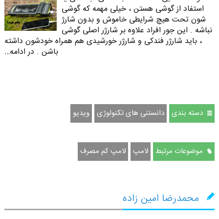
استفاد از گوشی هستن ، خیلی مهمه که گوشی
شون تحت هیچ شرایطی خاموش و بدون شارژ
نباشه . این جور افراد علاوه بر شارژر اصلی گوشی
، باید شارژر فندکی و شارژر خورشیدی هم همراه خودشون داشته
باشن . در ادامه…
دسته بندی
دانستنی های تکنولوژی
ویدیو
موضوعات مرتبط
لامپ
لامپ کم مصرف
محمدرضا امین زاده