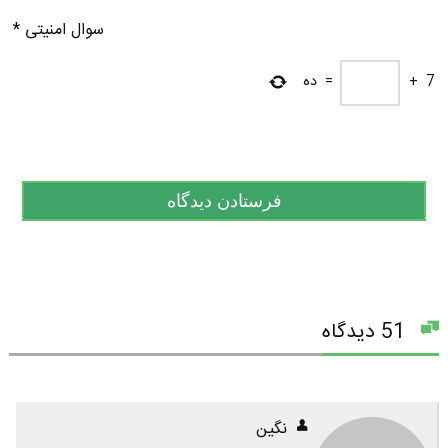
سوال امنیتی
*
7
+
=
ده
51 دیدگاه
نگین