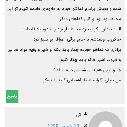
شده و بعدش برادرم غذاشو خورد به علاوه ی قابلمه شیرم تو این
محیط بود بود و کلی غذاهای دیگر
البته خداروشکر پنجره محیط باز بود و مادرم بلا فاصله با
خاکروب وبعدشم با جارو برقی اطراف رو تمیز کرد
برادرم ک غذاشو خورده چکار باید بکنه و شیر و بقیه مواد غذایی
و ظروف اشپز خانه باید چکار کنیم
جارو برقی هم نیاز بشستن داره یا نه ؟
من خیلی نگرانم لطفا راهنمایی کنید با تشکر
پاسخ
ش
13 شهریور 1398