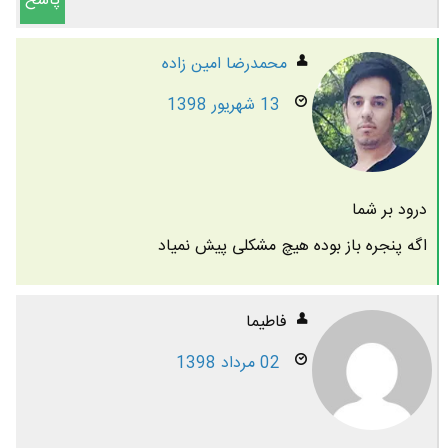
پاسخ
محمدرضا امين زاده
13 شهریور 1398
درود بر شما
اگه پنجره باز بوده هیچ مشکلی پیش نمیاد
فاطیما
02 مرداد 1398