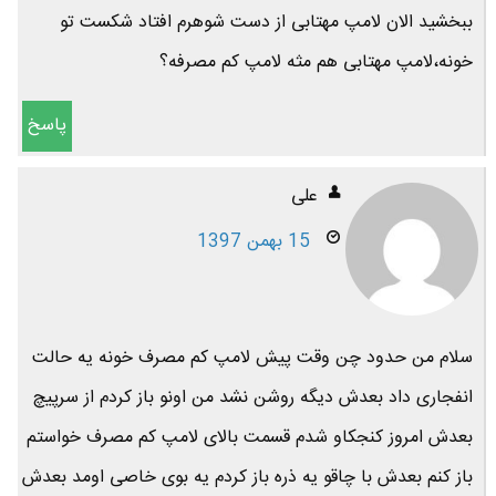
ببخشید الان لامپ مهتابی از دست شوهرم افتاد شکست تو
خونه،لامپ مهتابی هم مثه لامپ کم مصرفه؟
پاسخ
علی
15 بهمن 1397
سلام من حدود چن وقت پیش لامپ کم مصرف خونه یه حالت
انفجاری داد بعدش دیگه روشن نشد من اونو باز کردم از سرپیچ
بعدش امروز کنجکاو شدم قسمت بالای لامپ کم مصرف خواستم
باز کنم بعدش با چاقو یه ذره باز کردم یه بوی خاصی اومد بعدش