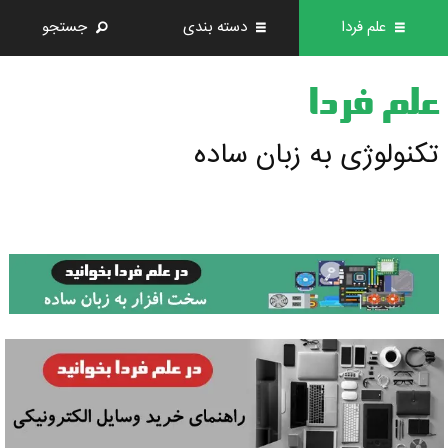
علم فردا
دسته بندی
جستجو
علم فردا
تکنولوژی به زبان ساده