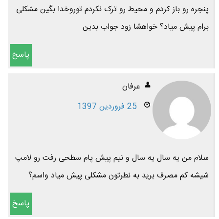
پنجره رو باز کردم و محیط رو ترک نکردم توروخدا بگین مشکلی
برام پیش میاد؟ خواهشا زود جواب بدین
پاسخ
عرفان
25 فروردین 1397
سلام من یه سال یه سال و نیم پیش پام سطحی رفت رو لامپ
شیشه کم مصرف برید به نطرتون مشکلی پیش میاد واسم؟
پاسخ