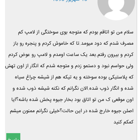
سلام من تو اتاقم بودم که متوجه بوی سوختگی از لامپ کم
مصرف شدم که دود میومد.تا که خاموش کردم و پنجره رو باز
کردم و بیرون رفتم.بعد یک ساعت اومدم و لامپ رو عوض کردم
ولی حواسم نبود و دستمو زدم و متوجه شدم که انگار از اون تهش
که پلاستیکی بوده سوخته و یه تیکه هم از شیشه چراغ سیاه
شده و انگار ذوب شده.الان نگرانم که نکنه شیشه ذوب شده و
اون موقعی ک من تو اتاق بود بخار جیوه پخش شده باشه؟ایا
اصلن جیوه خارج شده در این حالت؟خیلی نگرانم ممنون میشم
کمکم کنید