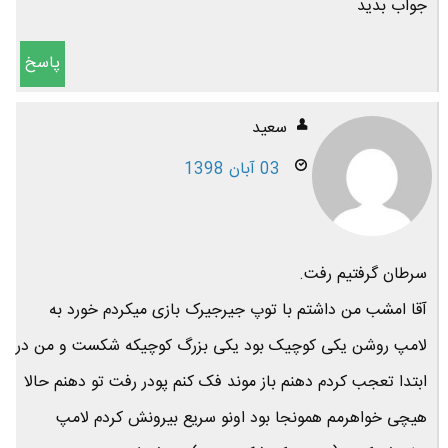
جواب بدید
پاسخ
سعید
03 آبان 1398
سرطان گرفتیم رفت.
آقا امشب من داشتم با توپ جیرجیرک بازی میکردم خورد به
لامپ روشن یکی کوچیک بود یکی بزرگ کوچیکه شکست و من در
ابتدا تعجب کردم دهنم باز موند فک کنم پودر رفت تو دهنم حالا
هیچی خواهرمم همونجا بود اونو سریع بیرونش کردم لامپ