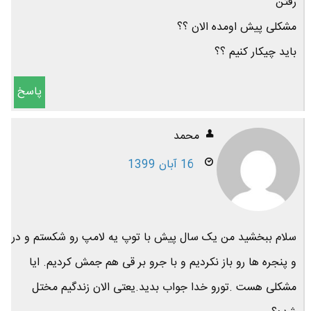
رفتن
مشکلی پیش اومده الان ؟؟
باید چیکار کنیم ؟؟
پاسخ
محمد
16 آبان 1399
سلام ببخشید من یک سال پیش با توپ یه لامپ رو شکستم و در
و پنجره ها رو باز نکردیم و با جرو بر قی هم جمش کردیم. ایا
مشکلی هست .تورو خدا جواب بدید.یعتی الان زندگیم مختل