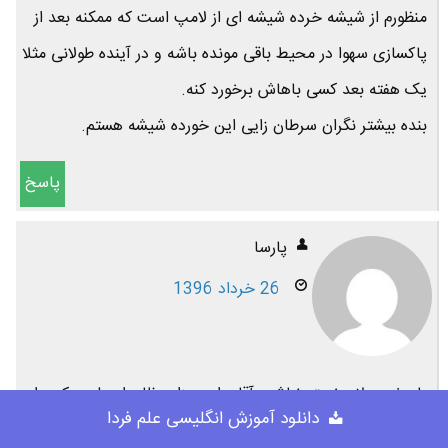
منظورم از شیشه خرده شیشه ای از لامپ است که ممکنه بعد از
پاکسازی سهوا در محیط باقی مونده باشه و در آینده طولانی مثلا
یک هفته بعد کسی باهاش برخورد کنه.
بنده بیشتر نگران سرطان زایی این خورده شیشه هستم.
پاسخ
پارسا
26 خرداد 1396
باعرض سلام خسته نباشید آقای امین زاده ظاهرا معلومه که برای
دانلود آموزش انگلیسی علم فردا
عضو شدن درسایت خوبتون نمیشه عضو شد لطفا یه کار انجام