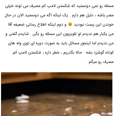
مسئله رو نمی دونستید که شکستن لامپ کم مصرف می تونه خیلی
مضر باشه ، دلیل هم دارم . یک اینکه اگه می دونستید الان در حال
خوندن این پست نبودید
و دوم اینکه اطلاع رسانی ضعیفه آقا .
من یکبار هم ندیدم تو تلویزیون این مسئله رو بگن . شایدم گفتن و
من ندیدم اما اینجور مسائل باید به صورت دوره ای توی وله های
کوتاه گوشزد بشه . حالا بگذریم ، خطر داره ، شکستن لامپ کم
مصرف رو میگم .