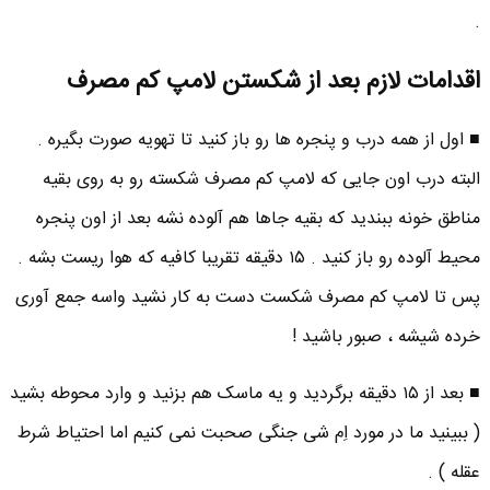
.
اقدامات لازم بعد از شکستن لامپ کم مصرف
■ اول از همه درب و پنجره ها رو باز کنید تا تهویه صورت بگیره .
البته درب اون جایی که لامپ کم مصرف شکسته رو به روی بقیه
مناطق خونه ببندید که بقیه جاها هم آلوده نشه بعد از اون پنجره
محیط آلوده رو باز کنید . ۱۵ دقیقه تقریبا کافیه که هوا ریست بشه .
پس تا لامپ کم مصرف شکست دست به کار نشید واسه جمع آوری
خرده شیشه ، صبور باشید !
■ بعد از ۱۵ دقیقه برگردید و یه ماسک هم بزنید و وارد محوطه بشید
( ببینید ما در مورد اِم شی جنگی صحبت نمی کنیم اما احتیاط شرط
عقله ) .