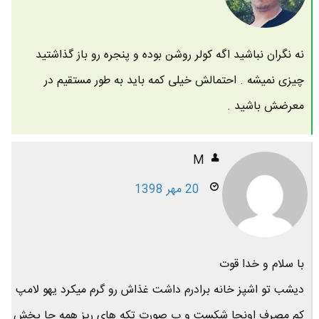
نه نگران نباشید اگه کولر روشن بوده و پنجره رو باز گذاشتید
چیزی نمیشه . احتمالش خیلی کمه باید به طور مستقیم در
معرضش باشید .
M
20 مهر 1398
با سلام و خدا قوت
دیشب تو اشپز خانه برادرم داشت غذاش رو گرم میکرد یهو لامپ
کم مصرف اونجا شکست و ب صورت تکه های ریز همه جا پخش