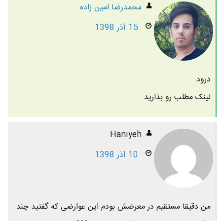
محمدرضا امين زاده
15 آذر 1398
درود
لینک مطلب رو بذارید
Haniyeh
10 آذر 1398
من دقیقا مستقیم در معرضش بودم این عوارضی که گفتید چند