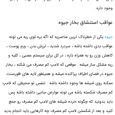
وجود داره .
عواقب استنشاق بخار جیوه
جیوه
یکی از خطرناک ترین عناصریه که اگه بره توی ریه می تونه
عواقب بدی داشته باشه ، سردرد شدید ، لرزش بدن ، ورم پوست ،
کاهش وزن رو به همراه داره ، در کل برای سیستم عصبی ، کلیه و
ریه مشکل ساز میشه . موقعی که لامپ کم مصرف می شکنه ، بخار
جیوه در فضای اطراف پراکنده میشه و همینطور لایه های فلورسنت
ممکنه روی شیشه ها وجود داشته باشه . تنفس تو محیطی که لامپ
کم مصرف شکسته باشه می تونه عوارض جانبی داشته باشه پس
باید بدونید که چگونه خرده شیشه های لامپ کم مصرف رو جمع
کنید و بعد از شکستن لامپ کم مصرف چه کارهایی باید انجام بدید