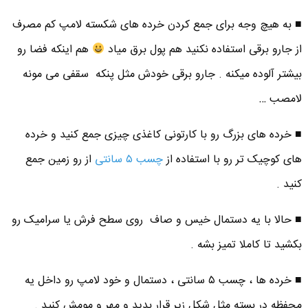
■ به هیچ وجه برای جمع کردن خرده های شکسته لامپ کم مصرف
از جارو برقی استفاده نکنید هم پول برق میاد
هم اینکه فضا رو
بیشتر آلوده میکنه . جارو برقی خودش مثل پنکه سقفی می مونه
لامصب …
■ خرده های بزرگ رو با کارتونی کاغذی چیزی جمع کنید و خرده
های کوچیک تر رو با استفاده از
چسب ۵ سانتی
از رو زمین جمع
کنید .
■ حالا با یه دستمال خیس و صاف روی سطح فرش یا سرامیک رو
بکشید تا کاملا تمیز بشه .
■ خرده ها ، چسب ۵ سانتی ، دستمال و خود لامپ رو داخل یه
محفظه در بسته مثل شکل زیر قرار بدید و مهر و مومش کنید .