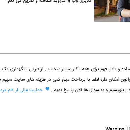
کاربری وب و اندروید مطالعه و تمرین می کنم .
ده و قابل فهم برای همه ، کار بسیار سختیه . از طرفی ، نگهداری یک 
اتون امکان داره لطفا با پرداخت مبلغ کمی در هزینه های سایت سهیم ب
تون بنویسیم و به سوال ها تون پاسخ بدیم .
حمایت مالی از علم فردا
Warning
: 