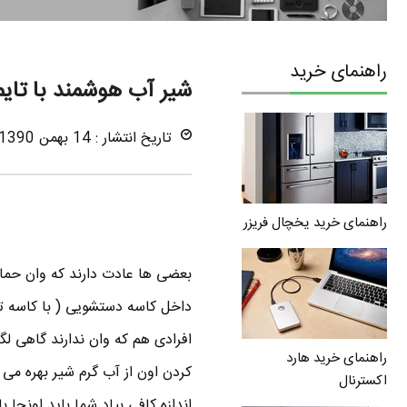
راهنمای خرید
شیر آب هوشمند با تایم
تاریخ انتشار : 14 بهمن 1390
راهنمای خرید یخچال فریزر
بعضی ها عادت دارند که وان حمام
داخل کاسه دستشویی ( با کاسه توا
افرادی هم که وان ندارند گاهی لگ
راهنمای خرید هارد
کردن اون از آب گرم شیر بهره می 
اکسترنال
اندازه کافی بیاد شما باید اونجا