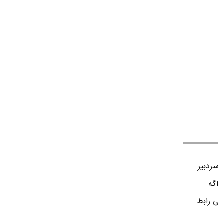
ردبير
اگه
ی رابط