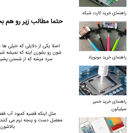
راهنمای خرید کارت شبکه
حتما مطالب زیر رو هم ب
اصلا یکی از دلایلی که خیلی ه
شون رو بشورن اینه که نمیشه شیر
راهنمای خرید مونوپاد
سرد میشه که از شستن پشیمو
راهنمای خرید خمیر
سیلیکون
مثل اینکه قضیه کمبود آب فقط د
معضل دست و پنجه نرم می کنند . 
بالاشون