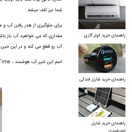
شما نیز تلف میشه .
برای جلوگیری از هدر رفتن آب و 
راهنمای خرید کولر گازی
مقداری که می خواهید آب باز باشه
آب رو قطع می کنه و در این حین ش
اسم این شیر آب هوشمند ، Water & Time می باشد .
راهنمای خرید شارژر فندکی
راهنمای خرید شارژر
خورشیدی