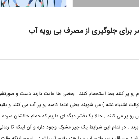
ر برای جلوگیری از مصرف بی رویه آب
 رو پر کنند بعد استحمام کنند . بعضی ها عادت دارند دست و صورتشو
لت اشتباه نشه ) می شویند یعنی ابتدا کاسه رو پر آب می کنند و بقیه 
ن رو پر می کنند . حالا یک قشر دیگه ای داریم که حمام خانشان سرده و
برند . در تمام این شرایط یک چیز مشرک وجود داره و آن اینکه تا زمانی
 باشید و مراقب سر رفتن آب و یا هدر رفتن آن باشید . ضمن اینکه وقت 