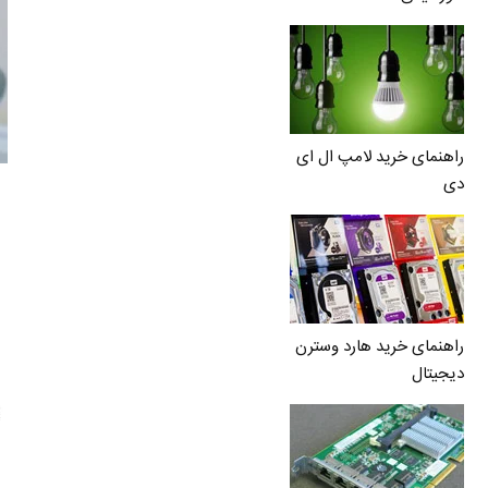
راهنمای خرید لامپ ال ای
دی
راهنمای خرید هارد وسترن
دیجیتال