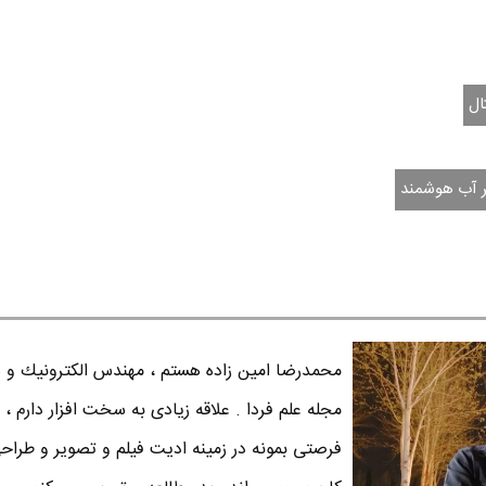
ال
 آب هوشمند
محمدرضا امين زاده هستم ، مهندس الكترونيك و س
مجله علم فردا . علاقه زیادی به سخت افزار دارم ، 
فرصتی بمونه در زمینه ادیت فیلم و تصویر و طراح