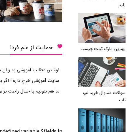
رایتر
حمایت از علم فردا
بهترین مارک تبلت چیست
نوشتن مطالب آموزشی به زبان سا
سایت آموزشی خرج داره ! اگر بر
ما هم بتونیم با خیال راحت برا
سوالات متدوال خرید لپ
تاپ
Undefined variable $fields in