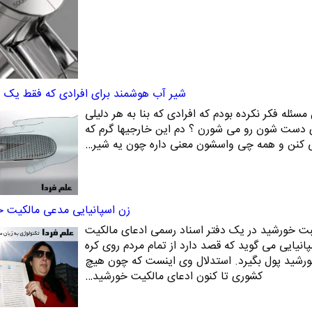
شیر آب هوشمند برای افرادی که فقط یک 
سئله فکر نکرده بودم که افرادی که بنا به هر دلیلی
دست شون رو می شورن ؟ دم این خارجیها گرم که
 کنن و همه چی واسشون معنی داره چون یه شیر…
زن اسپانیایی مدعی مالکیت 
بت خورشید در یک دفتر اسناد رسمی ادعای مالکیت
انیایی می گوید که قصد دارد از تمام مردم روی کره
خورشید پول بگیرد. استدلال وی اینست که چون هیچ
کشوری تا کنون ادعای مالکیت خورشید…