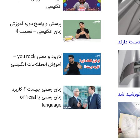
انگلیسی
پرسش و پاسخ دوره آموزش
زبان انگلیسی – قسمت 4
دست دارند
کاربرد و معنی you rock –
آموزش اصطلاحات انگلیسی
زبان رسمی چیست ؟ کاربرد
خورشید شد
زبان رسمی یا official
language