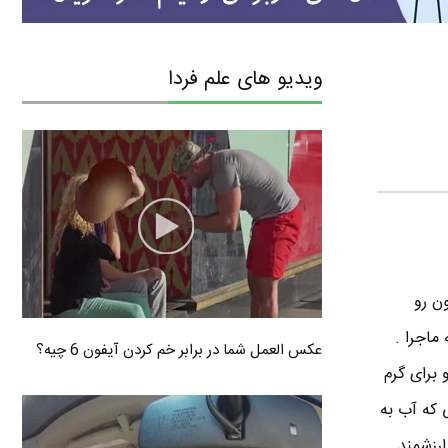
ویدیو های علم فردا
ن رو
ماجرا .
عکس العمل شما در برابر خم کردن آیفون 6 چیه؟
 برای گرم
 که آب به
ارزشمند