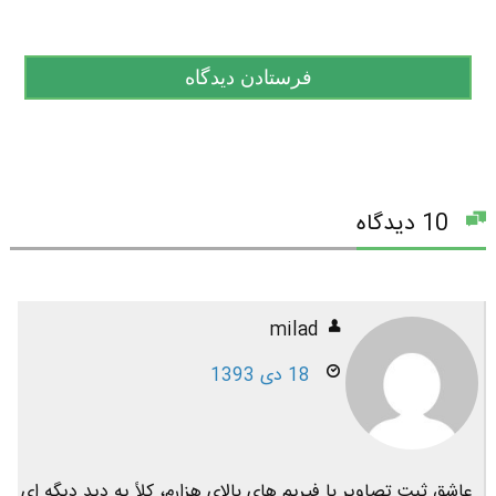
10 دیدگاه
milad
18 دی 1393
عاشق ثبت تصاویر با فیریم های بالای هزارم، کلاً یه دید دیگه ای