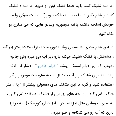
زیر آب شلیک کنید باید حتما تفنگ تون رو ببرید زیر آب و شلیک
کنید و فیلم بگیرید اما خب اینجا که نیویورک نیست هرکی واسه
خودش اسلحه داشته باشه مجبوریم ویدیو هایی که می سازن رو
نگاه کنیم .
تو این فیلم هندی ها بعضی وقتا نشون میده طرف ۲۰ کیلومتر زیر آبه
، دشمنش با تفنگ شلیک میکنه یارو زیر آب می میره ولی جالبه
بدونید که اون فیلم اسمش روشه ”
فیلم هندی
” ، فشار آب انقدر
زیاده که برای شلیک زیر آب باید از اسلحه های مخصوص زیر آبی
استفاده کنید و گرنه با این فشنگ های معمولی بیشتر از ۱ یا ۲ متر
حرکت نمی کنه . اسلحه های زیر آبی از فشنگ استفاده نمی کنن ،
یه سری تیرهایی مثل نیزه اما در سایز خیلی کوچیک ( سه پره )
دارن که آب رو می شکافه و جلو میره .