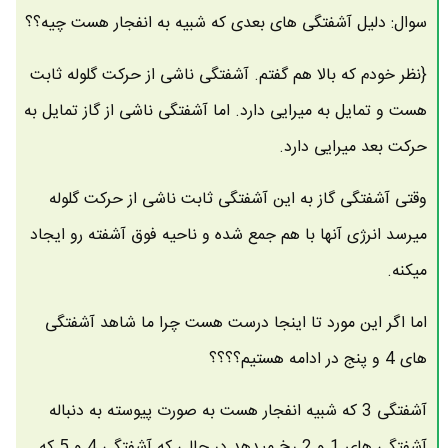
سوال: دلیل آشفتگی های بعدی که شبیه به انفجار هست چیه؟؟
{نظر خودم که بالا هم گفتم. آشفتگی ناشی از حرکت گلوله ثابت
هست و تمایل به میرایی دارد. اما آشفتگی ناشی از گاز تمایل به
حرکت بعد میرایی دارد.
وقتی آشفتگی گاز به این آشفتگی ثابت ناشی از حرکت گلوله
میرسد انرژی آنها با هم جمع شده و ناحیه فوق آشفته رو ایجاد
میکنه.
اما اگر این مورد تا اینجا درست هست چرا ما شاهد آشفتگی
های 4 و پنج در ادامه هستیم؟؟؟؟
آشفتگی 3 که شبیه انفجار هست به صورت پیوسته به دنباله
آشفتگی های 1 و 2 رخ میدهد در حالی که آشفتگی 4 و 5 که