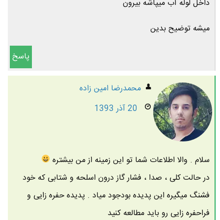
داخل لوله آب میپاشه بیرون
میشه توضیح بدین
پاسخ
محمدرضا امين زاده
20 آذر 1393
سلام . والا اطلاعات شما تو این زمینه از من بیشتره
در حالت کلی ، صدا ، فشار گاز درون اسلحه و شتابی که خود
فشنگ میگیره این پدیده بودجود میاد . پدیده حفره زایی و
فراحفره زایی رو باید مطالعه کنید