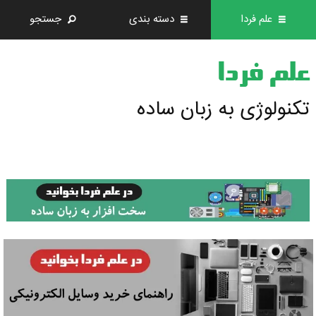
علم فردا
دسته بندی
جستجو
علم فردا
تکنولوژی به زبان ساده