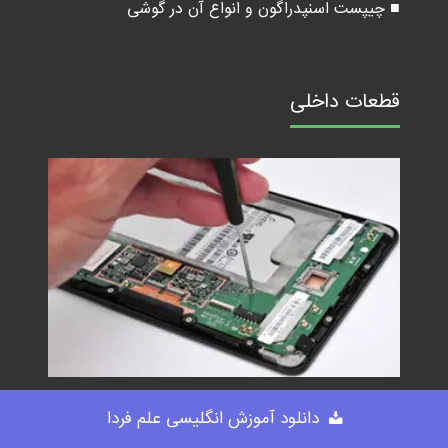
■ چیپست اسنپدراگون و انواع آن در گوشی
قطعات داخلی
دانلود آموزش انگلیسی علم فردا
■ قطعات داخلی هارد درایو HDD