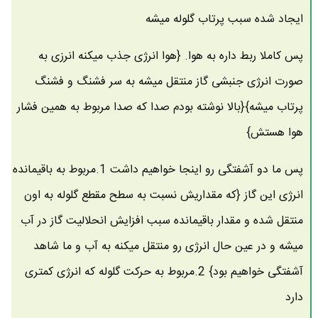
ایجاد شده سبب پرتاب گلوله میشه
پس کاملا ربط داره به هوا. {هوا انرژی جذب میکنه انرزی به
صورت انرژی جنبشی گاز منتقل میشه به سر فشنگ و فشنگ
پرتاب میشه}{بالا نوشته بودم صدا که صدا مربوط به همین فشار
هوا هستش}
پس ما دو آشفتگی رو اینجا خواهیم داشت 1.مربوط به باقیمانده
انرژی این گاز {که مقداریش نسبت به سطح مقطع گلوله به اون
منتقل شده و مقدار باقیمانده سبب افزایش انحلالیت گاز در آب
میشه و در عین حال انرژی رو منتقل میکنه به آب و ما شاهد
آشفتگی خواهیم بود} 2.مربوط به حرکت گلوله که انرژی کمتری
دارد