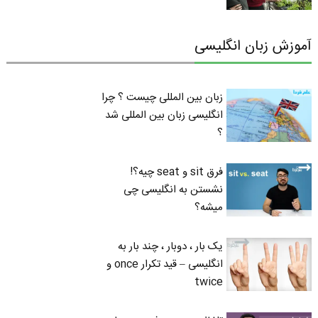
آموزش زبان انگلیسی
زبان بین المللی چیست ؟ چرا
انگلیسی زبان بین المللی شد
؟
فرق sit و seat چیه؟!
نشستن به انگلیسی چی
میشه؟
یک بار ، دوبار ، چند بار به
انگلیسی – قید تکرار once و
twice