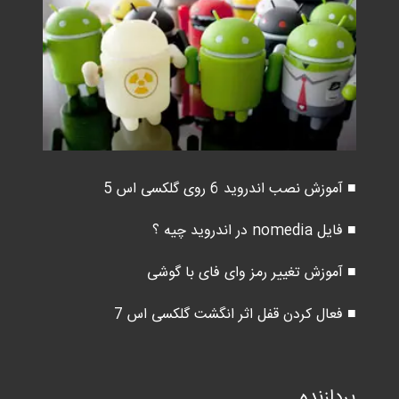
■ آموزش نصب اندروید 6 روی گلکسی اس 5
■ فایل nomedia در اندروید چیه ؟
■ آموزش تغییر رمز وای فای با گوشی
■ فعال کردن قفل اثر انگشت گلکسی اس 7
پردازنده