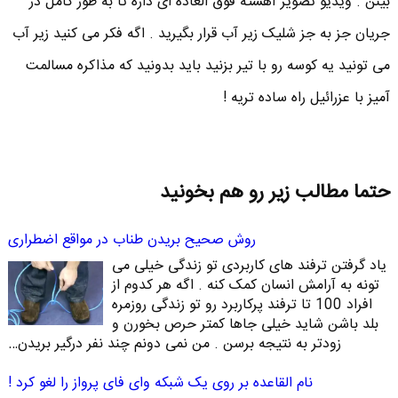
بینن . ویدیو تصویر آهسته فوق العاده ای داره تا به طور کامل در
جریان جز به جز شلیک زیر آب قرار بگیرید . اگه فکر می کنید زیر آب
می تونید یه کوسه رو با تیر بزنید باید بدونید که مذاکره مسالمت
آمیز با عزرائیل راه ساده تریه !
حتما مطالب زیر رو هم بخونید
روش صحیح بریدن طناب در مواقع اضطراری
یاد گرفتن ترفند های کاربردی تو زندگی خیلی می
تونه به آرامش انسان کمک کنه . اگه هر کدوم از
افراد 100 تا ترفند پرکاربرد رو تو زندگی روزمره
بلد باشن شاید خیلی جاها کمتر حرص بخورن و
زودتر به نتیجه برسن . من نمی دونم چند نفر درگیر بریدن…
نام القاعده بر روی یک شبکه وای فای پرواز را لغو کرد !