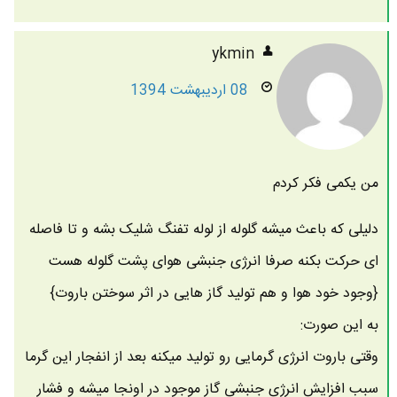
ykmin
08 اردیبهشت 1394
من یکمی فکر کردم
دلیلی که باعث میشه گلوله از لوله تفنگ شلیک بشه و تا فاصله
ای حرکت بکنه صرفا انرژی جنبشی هوای پشت گلوله هست
{وجود خود هوا و هم تولید گاز هایی در اثر سوختن باروت}
به این صورت:
وقتی باروت انرژی گرمایی رو تولید میکنه بعد از انفجار این گرما
سبب افزایش انرژی جنبشی گاز موجود در اونجا میشه و فشار