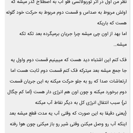
نظر من اول در اثر توربولانسی فلو آب به اصطلاح کدر میشه که
اولش مربوط به صداس و قسمت دوم مربوط به حرکت خود گلوله
هست که باریکه
اما بهد از اون چی میشه چرا جریان برمیگرده بعد تکه تکه
میشه…
فک کنم این اشتباه دید هست که میبینیم قسمت دوم واول یه
جا جمع میشه بعد میترکه فک کنم قسمت دوم ثابت هست اما
ارتعاشات صدا که رو به جلو حرکت میکنه به این جریان قسمت
دوم برخورد میکنه و چون اون هم انرژی دار هست {اما کم چگال
تر} سبب انتقال انرژی کل به دیگر نقاط آب میکنه
{یعنی دقیقا به این صورت که وقتی آب یه مدت قطع میشه بعد
اینکه آب رو وصل میکنن وقتی شیر رو باز میکنی چون هوا رفته