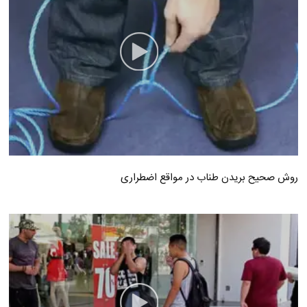
روش صحیح بریدن طناب در مواقع اضطراری