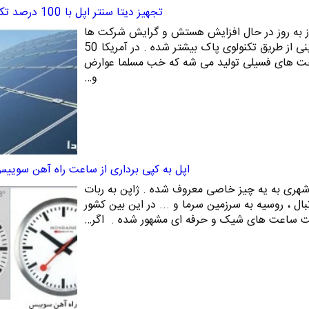
تجهیز دیتا سنتر اپل با 100 درصد تکنولوژی سبز
ز به روز در حال افزایش هستش و گرایش شرکت ها
برای بهره برداری و حتی کارآفرینی از طریق تکنولوی پاک بیشتر شده . در آمریکا 50
وخت های فسیلی تولید می شه که خب مسلما عوارض
و…
اپل به کپی برداری از ساعت راه آهن سویی
شهری به یه چیز خاصی معروف شده . ژاپن به ربات
تبال ، روسیه به سرزمین سرما و ... در این بین کشور
ساعت های شیک و حرفه ای مشهور شده . اگر…