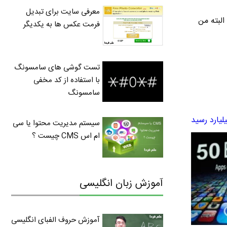
معرفی سایت برای تبدیل
35 میلیارد تومن میشه . البته من
فرمت عکس ها به یکدیگر
تست گوشی های سامسونگ
با استفاده از کد مخفی
سامسونگ
سیستم مدیریت محتوا یا سی
ام اس CMS چیست ؟
آموزش زبان انگلیسی
آموزش حروف الفبای انگلیسی