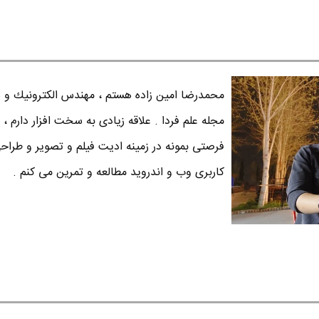
محمدرضا امين زاده هستم ، مهندس الكترونيك و س
مجله علم فردا . علاقه زیادی به سخت افزار دارم ، 
فرصتی بمونه در زمینه ادیت فیلم و تصویر و طراح
کاربری وب و اندروید مطالعه و تمرین می کنم .