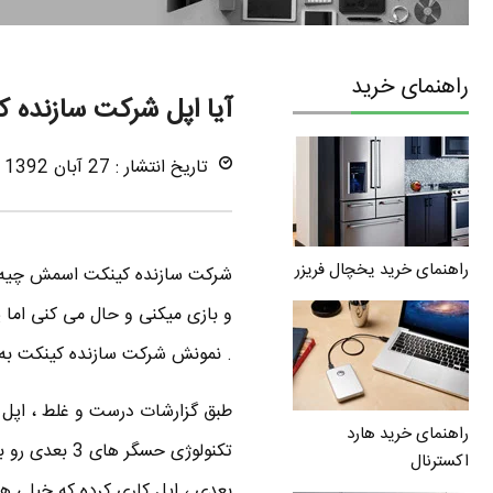
راهنمای خرید
آیا اپل شرکت سازنده کینکت را 345 میلیون
تاریخ انتشار : 27 آبان 1392
راهنمای خرید یخچال فریزر
و بازی میکنی و حال می کنی ام
. نمونش شرکت سازنده کینکت به 
راهنمای خرید هارد
اکسترنال
بعدی ، اپل کاری کرده که خیلی ها