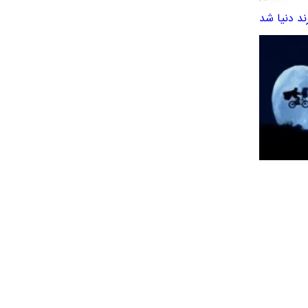
ند دنیا شد