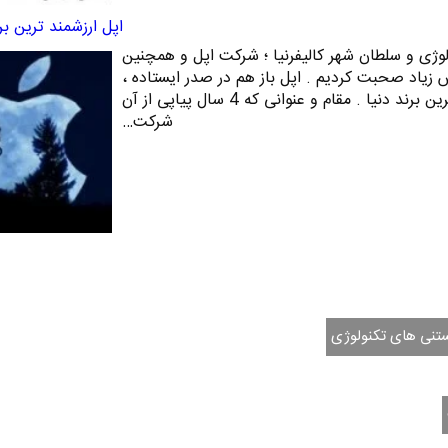
اپل ارزشمند ترین بر
ولوژی و سلطان شهر کالیفرنیا ؛ شرکت اپل و همچنین
 زیاد صحبت کردیم . اپل باز هم در صدر ایستاده ،
این بار به عنوان ارزشمند ترین برند دنیا . مقام و عنوانی که 4 سال پیاپی از آن
شرکت…
تنی های تکنولوژی