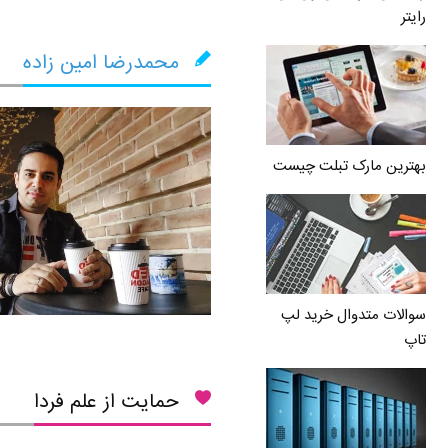
رایتر
محمدرضا امین زاده
بهترین مارک تبلت چیست
سوالات متدوال خرید لپ
تاپ
حمایت از علم فردا