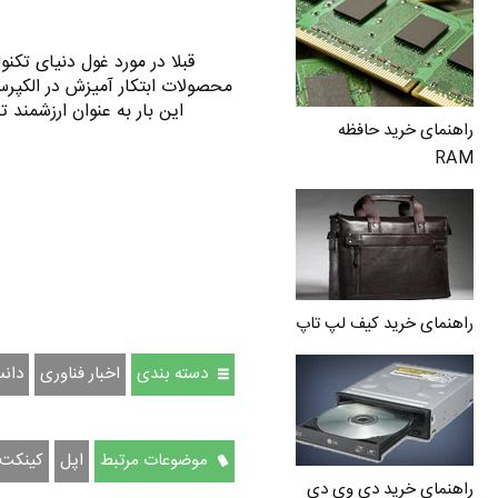
قبلا در مورد غول دنیای تکن
محصولات ابتکار آمیزش در الکپرس
راهنمای خرید حافظه
RAM
راهنمای خرید کیف لپ تاپ
دسته بندی
اخبار فناوری
دانس
موضوعات مرتبط
اپل
کینکت
راهنمای خرید دی وی دی