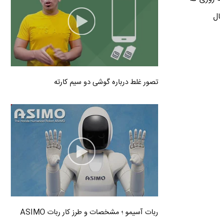
ل
تصور غلط درباره گوشی دو سیم کارته
ربات آسیمو ؛ مشخصات و طرز کار ربات ASIMO