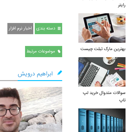
رایتر
دسته بندی
اخبار نرم افزار
بهترین مارک تبلت چیست
موضوعات مرتبط
ابراهیم درویش
سوالات متدوال خرید لپ
تاپ