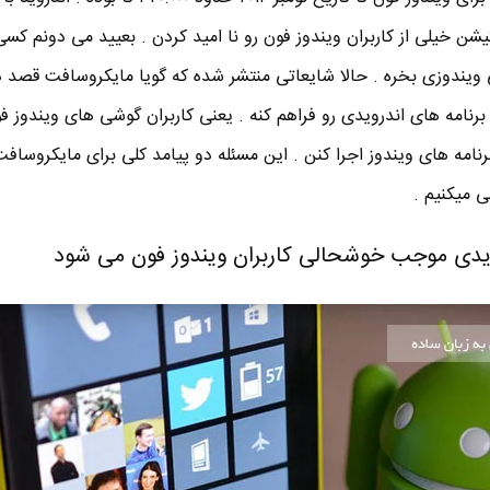
ن و iOS با ۱.۲۱۰.۰۰۰ اپلیکیشن خیلی از کاربران ویندوز فون رو نا امید کردن . بعیید می دونم 
شی ویندوزی بخره . حالا شایعاتی منتشر شده که گویا مایکروسافت قصد دا
برنامه های اندرویدی رو فراهم کنه . یعنی کاربران گوشی های ویندوز ف
برنامه های ویندوز اجرا کنن . این مسئله دو پیامد کلی برای مایکروسافت
 میکنیم .
ویدی موجب خوشحالی کاربران ویندوز فون می شود