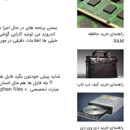
بستن برنامه های در حال اجرا در
اندروید می تونید کارایی گوش
راهنمای خرید حافظه
خیلی ها اطلاعات دقیقی در مورد
RAM
شاید پیش خودتون بگید فایل های
؟! بله فایل ها هم مثل انسا
راهنمای خرید کیف لپ تاپ
راهنمای خرید دی وی دی