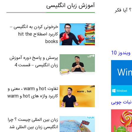
آموزش زبان انگلیسی
 آیا فکر
خرخونی کردن به انگلیسی –
کاربرد اصطلاح hit the
books
پرسش و پاسخ دوره آموزش
زبان انگلیسی – قسمت 4
تفاوت hot و warm ، معنی و
کاربرد واژه های hot و warm
زبان بین المللی چیست ؟ چرا
انگلیسی زبان بین المللی شد