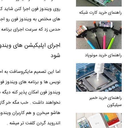
روی ویندوز فون اجرا کنن شاید ک
راهنمای خرید کارت شبکه
های مختص به ویندوز فون رو اجرا 
حدس زد که سرعت اجرای برنامه ها
اجرای اپلیکیشن های ویند
شود
راهنمای خرید مونوپاد
اما این تصمیم مایکروسافت به احت
نویس ها و برنامه های ویندوز فو
ویندوز فون امکان پذیر کنه دیگه ب
راهنمای خرید خمیر
نخواهند داشت . خب مگه خر گازش گ
سیلیکون
هاشو میخرن و هم کاربران ویندوز 
اندروید گردن کلفت تر میشه .