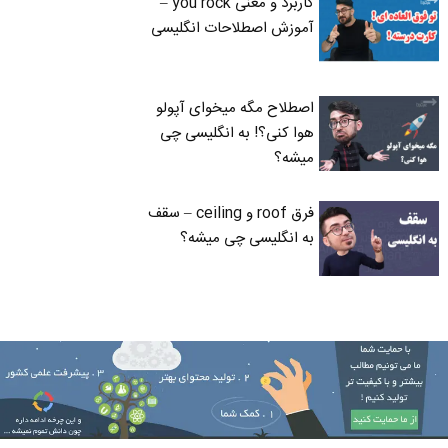
کاربرد و معنی you rock –
آموزش اصطلاحات انگلیسی
اصطلاح مگه میخوای آپولو
هوا کنی؟! به انگلیسی چی
میشه؟
فرق roof و ceiling – سقف
به انگلیسی چی میشه؟