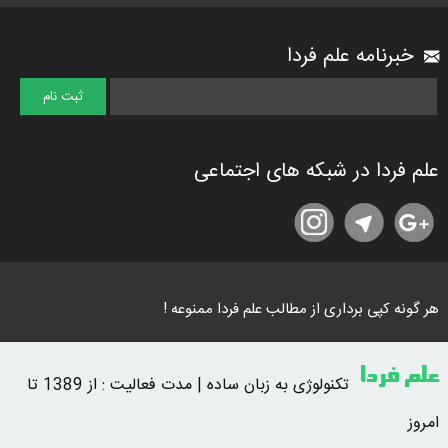
خبرنامه علم فردا
علم فردا در شبکه های اجتماعی
هر گونه کپی برداری از مطالب علم فردا ممنوعه !
علم فردا
تکنولوژی به زبان ساده | مدت فعالیت : از 1389 تا
امروز