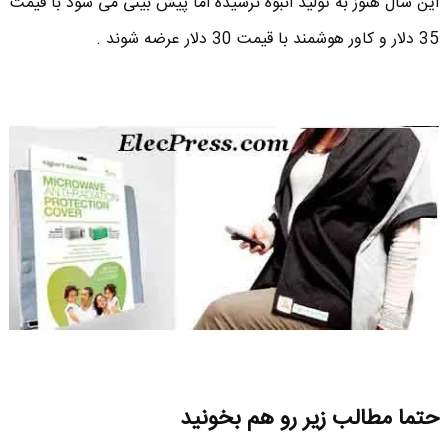
این شال هنوز به تولید انبوه نرسیده اما پیش بینی می شود با قیمت
35 دلار و کاور هوشمند با قیمت 30 دلار عرضه شوند .
حتما مطالب زیر رو هم بخونید