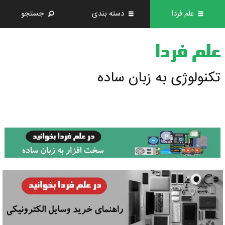
علم فردا
دسته بندی
جستجو
علم فردا
تکنولوژی به زبان ساده