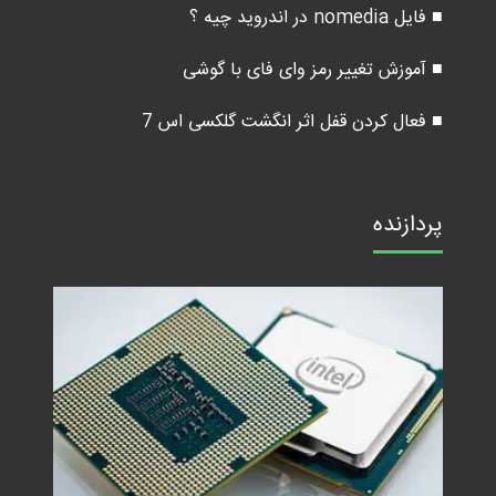
■ فایل nomedia در اندروید چیه ؟
■ آموزش تغییر رمز وای فای با گوشی
■ فعال کردن قفل اثر انگشت گلکسی اس 7
پردازنده