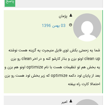
پاسخ
پژمان
03 بهمن 1396
شما یه زحمتی بکش توی فایل منیجرت یه گزینه هست نوشته
clean up اونو بزن و بذار کارشو کنه و در اخر clean رو بزن
یه بخش هم تو تنظیمات هست با نام optimize اونو هم بزن و
بعد از پایان لود دکمه optimize که زیر بخش لود هست رو بزن
احتمالا کارت راه بیفته
امیر