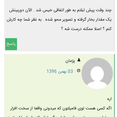
چند وقت پیش تبلتم به طور اتفاقی خیس شد . الآن دوربینش
یک مقدار بخار گرفته و تصویر محو شده . به نظر شما چه کارش
کنم ؟ اصلا ممکنه درست شه ؟
پاسخ
پژمان
03 بهمن 1396
اره
اگه کسی هست توی فامیلتون که میدونی واقعا از سخت افزار