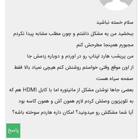
سلام خسته نباشید
ببخشید من یه مشکل داشتم و چون مطلب مشابه پیدا نکردم
مجبورم همینجا مطرحش کنم
من پریشب هارد لپتاپ رو در اوردم و دوباره زدمش جا
از اون موقع وقتی خواستم روشنش کنم هیچی نمیاد بالا فقط
صفحه سیاه هست
بعضی جاها نوشتن مشکل از مانیتوره اما با کابل HDMI هم که
به تلویزیون وصلش کردم لازم همون آش و همون کاسه بود
آیا شما مشکلش رو میدونید؟ امکان داره هاردم سوخته باشه؟
پاسخ