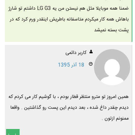
ضمنا همه موبایلا مثل هم نیستن من یه LG G3 داشتم تو شارژ
باهاش همه کار میکردم متاسفانه باطریش اینقدر ورم کرد که در
پشت بسته نمیشد
کاربر دائمی
18 آذر 1395
همین امروز تو مترو منتظر قطار بودم ، با گوشیم کار می کردم که
دیدم چقدر داغ شده ، بعد دیدم این پست رو گذاشتین . واقعا
ممنونم ازتون .