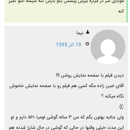
موبایل سر در میاره ببرش پیشش بگو بازش کنه شیشه اشو تمیز
کنه
نیما
19 آذر 1395
دیدن فیلم با صفحه نمایش روشن !!!
آقای امین زاده مگه کسی هم فیلم رو با صفحه نمایش خاموش
نگاه میکنه ؟
:))
ولی جالبه بهتون بگم که من ۳ ساله گوشی لومیا ۵۲۰ دارم و تو
این مدت خیلی وقتها در حالی که گوشی در حال شارژ شدنه هم