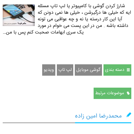
شارژ کردن گوشی با کامپیوتر یا لپ تاپ مسئله
ایه که خیلی ها درگیرشن ، خیلی ها نمی دونن که
آیا این کار درسته یا نه و چه عواقبی می تونه
داشته باشه . من در این پست می خوام در مورد
یک سری ابهامات صحبت کنم پس با من…
دسته بندی
گوشی موبایل
لپ تاپ
ویدیو
موضوعات مرتبط
محمدرضا امین زاده