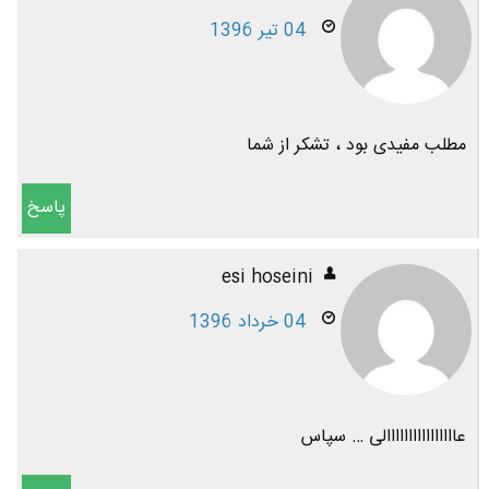
04 تیر 1396
مطلب مفیدی بود ، تشکر از شما
پاسخ
esi hoseini
04 خرداد 1396
عاااااااااااااااالی … سپاس