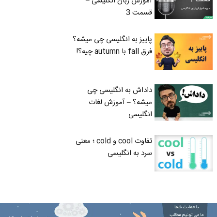
آموزش زبان انگلیسی –
قسمت 3
پاییز به انگلیسی چی میشه؟
فرق fall با autumn چیه؟!
داداش به انگلیسی چی
میشه؟ – آموزش لغات
انگلیسی
تفاوت cool و cold ؛ معنی
سرد به انگلیسی