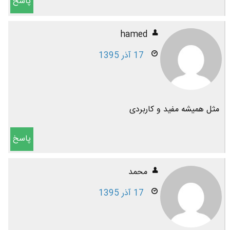
پاسخ
hamed
17 آذر 1395
مثل همیشه مفید و کاربردی
پاسخ
محمد
17 آذر 1395