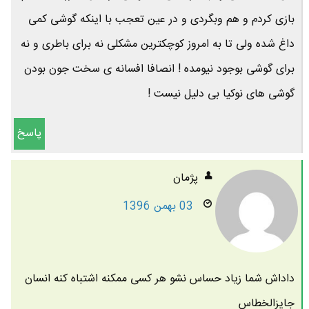
بازی کردم و هم وبگردی و در عین تعجب با اینکه گوشی کمی
داغ شده ولی تا به امروز کوچکترین مشکلی نه برای باطری و نه
برای گوشی بوجود نیومده ! انصافا افسانه ی سخت جون بودن
گوشی های نوکیا بی دلیل نیست !
پاسخ
پژمان
03 بهمن 1396
داداش شما زیاد حساس نشو هر کسی ممکنه اشتباه کنه انسان
جایزالخطاس