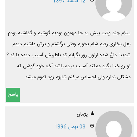
12 اسفند 1397
سلام چند وقت پیش یه جا مهمون بودیم گوشیم و گذاشته بودم
بعل بخاری رفتم شام بخورم وقتی برگشتم و برش داشتم دیدم
شدیدا داغ شده ازاون روز نگرانم که باطریش آسیب دیده یا نه ؟
تو رو خدا بگید ممکنه آسیب دیده باشه آخه خود گوشی که
مشکلی نداره ولی احساس میکنم شارژم زود تموم میشه
پاسخ
پژمان
03 بهمن 1396