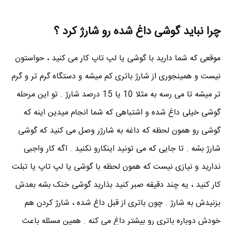
چرا نباید گوشی داغ شده رو شارژ کرد ؟
موقعی که شما دارید با گوشی یا لپ تاپ کار می کنید ، حواستون
نیست و همینجوری از شارژ باتری کم میشه و دستگاه گرم تر و گرم
تر میشه تا می رسه به مثلا 10 یا 15 درصد شارژ . تو این مرحله
گوشی خیلی داغ شده و اشتباهی که شما انجام میدین اینه که
گوشی رو همون لحظه که داغه به شارژر وصل می کنید که گوشی
شارژ بشه . تا جایی که می تونید اینکارو نکنید . اگه کار واجبی
ندارید و نیازی نیست که همون لحظه با گوشی یا لپ تاپ یا تبلت
کار کنید ، یه چند دقیقه صبر کنید بذارید گوشی خنک بشه بعدش
بزنیدش به شارژ . چون باتری از قبل داغ شده ، شارژ کردن هم
خودش دوباره باتری رو بیشتر داغ می کنه . همین مسئله باعث