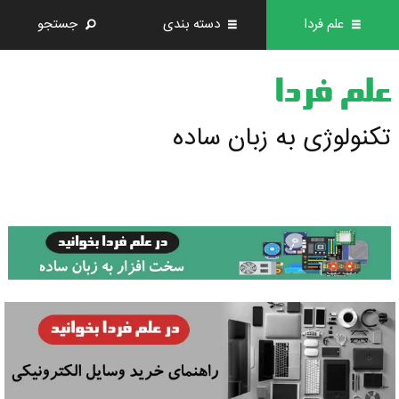
علم فردا
دسته بندی
جستجو
علم فردا
تکنولوژی به زبان ساده