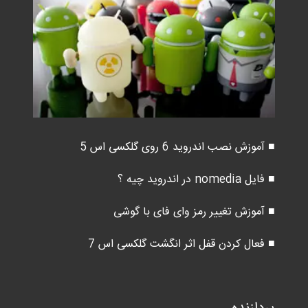
■ آموزش نصب اندروید 6 روی گلکسی اس 5
■ فایل nomedia در اندروید چیه ؟
■ آموزش تغییر رمز وای فای با گوشی
■ فعال کردن قفل اثر انگشت گلکسی اس 7