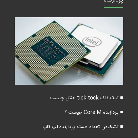
پردازنده
■ تیک تاک tick tock اینتل چیست
■ پردازنده Core M چیست ؟
■ تشخیص تعداد هسته پردازنده لپ تاپ