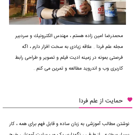
محمدرضا امين زاده هستم ، مهندس الكترونيك و سردبير
مجله علم فردا . علاقه زیادی به سخت افزار دارم ، اگه
فرصتی بمونه در زمینه ادیت فیلم و تصویر و طراحی رابط
کاربری وب و اندروید مطالعه و تمرین می کنم .
حمایت از علم فردا
نوشتن مطالب آموزشی به زبان ساده و قابل فهم برای همه ، کار
بسیار سختیه . از طرفی ، نگهداری یک وب سایت آموزشی خرج