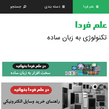
علم فردا
دسته بندی
جستجو
علم فردا
تکنولوژی به زبان ساده