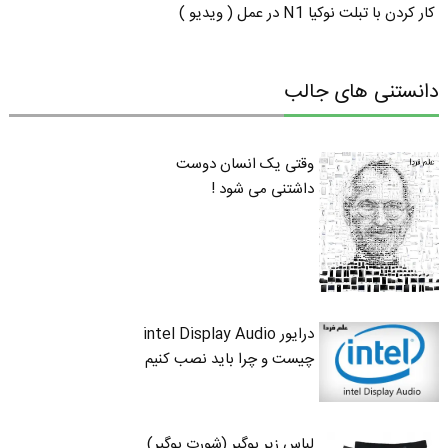
کار کردن با تبلت نوکیا N1 در عمل ( ویدیو )
دانستنی های جالب
وقتی یک انسان دوست
داشتنی می شود !
درایور intel Display Audio
چیست و چرا باید نصب کنیم
لباس زیر بوگیر (شورت بوگیر)