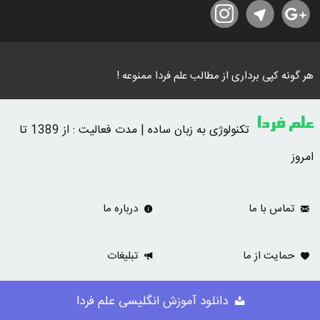
هر گونه کپی برداری از مطالب علم فردا ممنوعه !
علم فردا
تکنولوژی به زبان ساده | مدت فعالیت : از 1389 تا
امروز
تماس با ما
درباره ما
حمایت از ما
تبلیغات
دانلود آموزش انگلیسی علم فردا