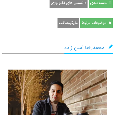
دسته بندی
دانستنی های تکنولوژی
موضوعات مرتبط
مايكروسافت
محمدرضا امین زاده