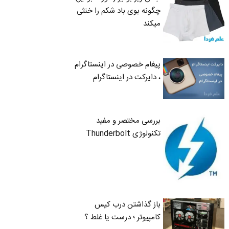
چگونه بوی باد شکم را خنثی
میکند
پیغام خصوصی در اینستاگرام
، دایرکت در اینستاگرام
بررسی مختصر و مفید
تکنولوژی Thunderbolt
باز گذاشتن درب کیس
کامپیوتر ؛ درست یا غلط ؟