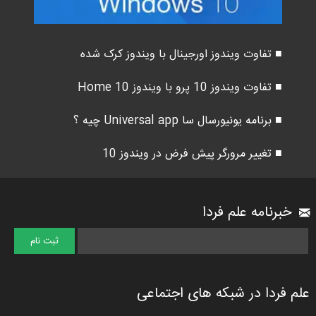
■ تفاوت ویندوز اورجینال با ویندوز کرک شده
■ تفاوت ویندوز 10 پرو با ویندوز 10 Home
■ برنامه یونیورسال سا Universal app چیه ؟
■ تغییر مرورگر پیش فرض در ویندوز 10
خبرنامه علم فردا
علم فردا در شبکه های اجتماعی