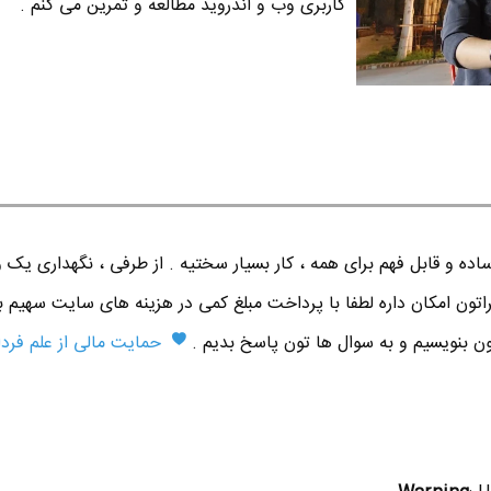
کاربری وب و اندروید مطالعه و تمرین می کنم .
ده و قابل فهم برای همه ، کار بسیار سختیه . از طرفی ، نگهداری یک 
اتون امکان داره لطفا با پرداخت مبلغ کمی در هزینه های سایت سهیم ب
تون بنویسیم و به سوال ها تون پاسخ بدیم .
حمایت مالی از علم فردا