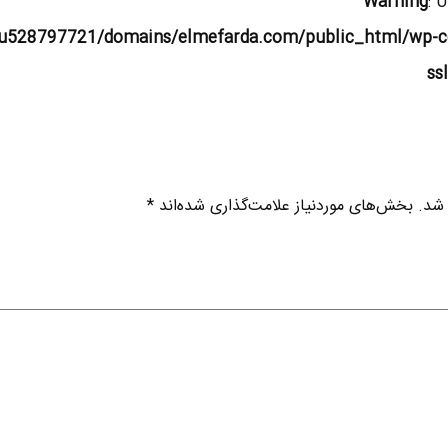
Warning
: 
u528797721/domains/elmefarda.com/public_html/wp-c
ss
 شد.
بخش‌های موردنیاز علامت‌گذاری شده‌اند
*