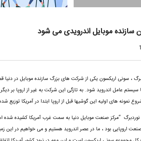
ن سازنده موبایل اندرویدی می شود
برگ ، سونی اریکسون یکی از شرکت های بزرگ سازنده موبایل در دنیا قص
 سیستم عامل اندروید شود. به تازگی این شرکت به غیر از اروپا بر دیگر
ع نمونه های اولیه این گوشیها قبل از اروپا ابتدا در آمریکا توزیع شده 
نوردبرگ “مرکز صنعت موبایل دنیا به سمت غرب آمریکا کشیده شده ا
نعت اروپایی بود ، ما در عصر اندروید هستیم و می خواهیم در این زمی
 این هدف کل مجموعه سونی اریکسون است و این مهم در نبود کشور آمریکا اتفا