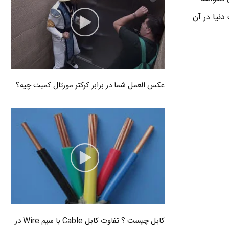
دارد جایی که 20 درصد کل جمعیت دنیا در آن
عکس العمل شما در برابر کرکتر مورتال کمبت چیه؟
کابل چیست ؟ تفاوت کابل Cable با سیم Wire در