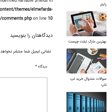
Undefined variable $fields in
رایتر
ontent/themes/elmefarda-
l/comments.php
on line
10
دیدگاهتان را بنویسید
بهترین مارک تبلت چیست
نشانی ایمیل شما منتشر نخواهد
دیدگاه
*
سوالات متدوال خرید لپ
تاپ