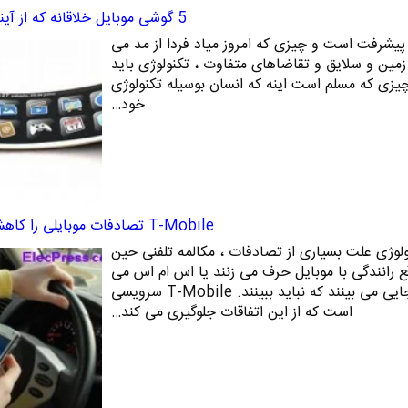
5 گوشی موبایل خلاقانه که از آینده می آیند
 پیشرفت است و چیزی که امروز میاد فردا از مد می
زمین و سلایق و تقاضاهای متفاوت ، تکنولوژی باید
 چیزی که مسلم است اینه که انسان بوسیله تکنولوژی
خود…
T-Mobile تصادفات موبایلی را کاهش می دهد
ولوژی علت بسیاری از تصادفات ، مکالمه تلفنی حین
ع رانندگی با موبایل حرف می زنند یا اس ام اس می
فرستند اکثرا ماشین خود را جایی می بینند که نباید ببینند. T-Mobile سرویسی
است که از این اتفاقات جلوگیری می کند…