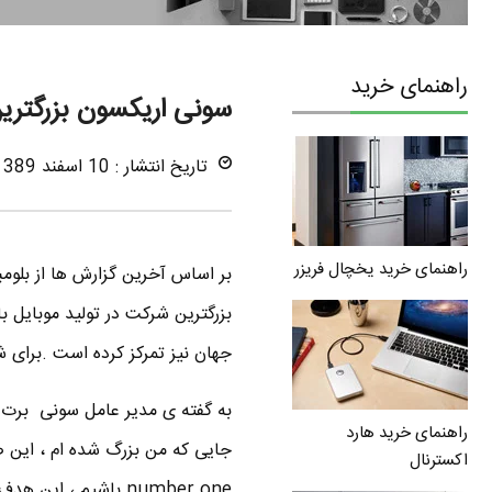
راهنمای خرید
سونی اریکسون بزرگتری
تاریخ انتشار : 10 اسفند 1389
راهنمای خرید یخچال فریزر
بر اساس آخرین گزارش ها از بلوم
بزرگترین شرکت در تولید موبایل با
جهان نیز تمرکز کرده است .برای شرو
به گفته ی مدیر عامل سونی برت 
راهنمای خرید هارد
جایی که من بزرگ شده ام ، این ص
اکسترنال
number one باشیم ،