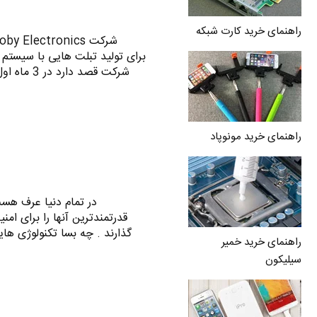
راهنمای خرید کارت شبکه
برای تولید تبلت هایی با سیستم
راهنمای خرید مونوپاد
در تمام دنیا عرف هست
قدرتمندترین آنها را برای ا
گذارند . چه بسا تکنولوژی های
راهنمای خرید خمیر
سیلیکون