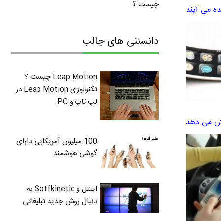
چیست ؟
دانستنی های جالب
Leap Motion چیست ؟
تکنولوژی Leap Motion در
لپ تاپ و PC
100 میلیون آمریکایی دارای
گوشی هوشمند
اینتل و Sotfkinetic به
دنبال روش جدید تبلیغاتی