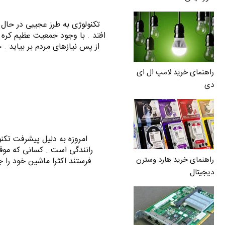
تکنولوژی به طرز عجیبی در حال
افتد . با وجود جمعیت عظیم کره 
از پس نیازهای مردم بر بیاید .
راهنمای خرید لامپ ال ای
دی
امروزه به دلیل پیشرفت تکن
رانندگی است . کسانی که موق
راهنمای خرید هارد وسترن
دیجیتال