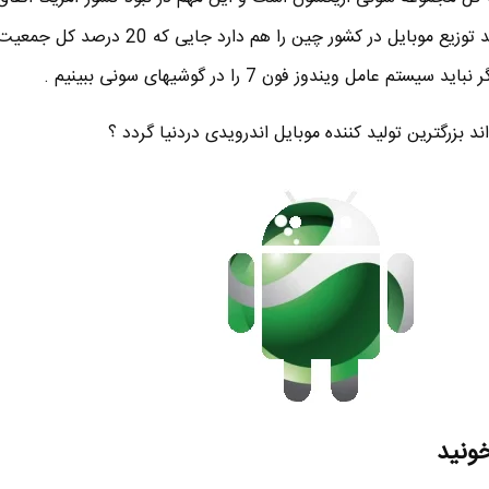
افتاد” . علاوه بر آمریکا سونی قصد توزیع موبایل در کشور چین را هم 
امل ویندوز فون 7 را در گوشیهای سونی ببینیم .
 بزرگترین تولید کننده موبایل اندرویدی دردنیا گردد ؟
خونید