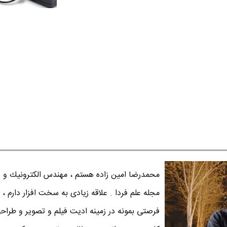
محمدرضا امين زاده هستم ، مهندس الكترونيك و س
مجله علم فردا . علاقه زیادی به سخت افزار دارم ، 
فرصتی بمونه در زمینه ادیت فیلم و تصویر و طراح