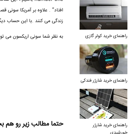
زندگی می کنند .با این حساب دیگر نباید سیستم ع
راهنمای خرید کولر گازی
به نظر شما سونی اریکسون می تواند
راهنمای خرید شارژر فندکی
حتما مطالب زیر رو هم ب
راهنمای خرید شارژر
خورشیدی