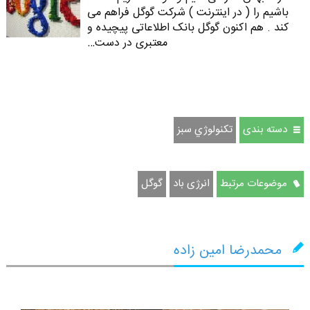
باشیم را ( در اینترنت ) شرکت گوگل فراهم می
کند . هم اکنون گوگل بانک اطلاعاتی پیچیده و
معتبری در دست…
دسته بندی
تكنولوژي سبز
موضوعات مرتبط
انرژی باد
گوگل
محمدرضا امین زاده