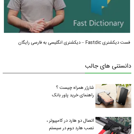
فست دیکشنری Fastdic – دیکشنری انگلیسی به فارسی رایگان
دانستنی های جالب
شارژر همراه چیست ؟
راهنمای خرید پاور بانک
اتصال دو هارد در کامپیوتر ،
نصب هارد دوم در سیستم