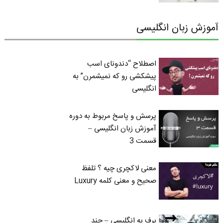
آموزش زبان انگلیسی
اصطلاح “دندونای اسب
پیشکشی رو که نمیشمرن” به
انگلیسی
پرسش و پاسخ مربوط به دوره
آموزش زبان انگلیسی –
قسمت 3
معنی لاکچری چیه ؟ تلفظ
صحیح و معنی کلمه Luxury
برف به انگلیسی – چند