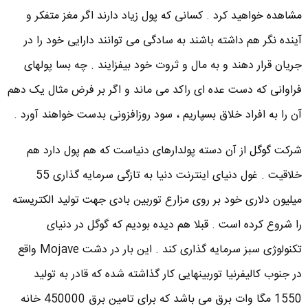
مشاهده خواهید کرد . کسانی که پول زیاد دارند اگر مغز متفکر و
آینده نگر هم داشته باشند به سادگی می توانند دارایی خود را در
جریان قرار دهند و به مال و ثروت خود بیفزایند . چه بسا پولهای
فراوانی که دست عده ای راکد می ماند و اگر بر فرض مثال یک دهم
آن را به افراد خلاق بسپاریم ، سود روزافزونی بدست خواهند آورد .
شرکت
گوگل
از آن دسته پولدارهای دنیاست که هم پول دارد هم
خلاقیت . غول دنیای اینترنت دنیا به تازگی سرمایه گذاری 55
میلیون دلاری خود بر روی مزارع توربین بادی جهت تولید الکتریسته
را شروع کرده است . قبلا هم دیده بودیم که گوگل در دنیای
تکنولوژی سبز سرمایه گذاری کند . این بار در دشت Mojave واقع
در جنوب کالیفرنیا توربینهایی کار گذاشته شده که قادر به تولید
1550 مگا وات برق می باشد که برای تامین برق 450000 خانه