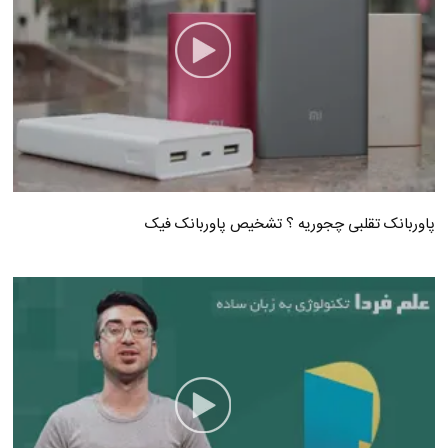
پاوربانک تقلبی چجوریه ؟ تشخیص پاوربانک فیک