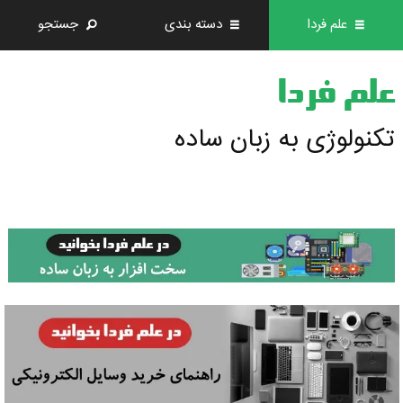
علم فردا
دسته بندی
جستجو
علم فردا
تکنولوژی به زبان ساده