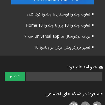
■ تفاوت ویندوز اورجینال با ویندوز کرک شده
■ تفاوت ویندوز 10 پرو با ویندوز 10 Home
■ برنامه یونیورسال سا Universal app چیه ؟
■ تغییر مرورگر پیش فرض در ویندوز 10
خبرنامه علم فردا
علم فردا در شبکه های اجتماعی