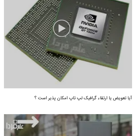
آیا تعویض یا ارتقاء گرافیک لپ تاپ امکان پذیر است ؟