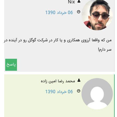
Nix
06 خرداد 1390
من که واقعا آرزوی همکاری و یا کار در شرکت گوگل رو در آینده در
سر دارم!
پاسخ
محمد رضا امين زاده
06 خرداد 1390