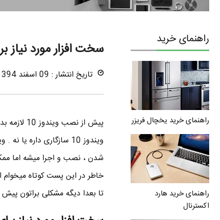
راهنمای خرید
سخت افزار مورد نیاز برای ویندوز 10 نسخه
تاریخ انتشار : 09 اسفند 1394
راهنمای خرید یخچال فریزر
شدن ، نصب و اجرا میشه اما ممکن
تا بعدا دیگه مشکلی براتون پیش 
راهنمای خرید هارد
اکسترنال