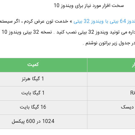
سخت افزار مورد نیاز برای ویندوز 10
ندوز 32 بیتی
» خدمت تون عرض کردم ، اگر سیستم
قدیمیه و ک
ر جدول زیر براتون نوشتم .
ر
کمیت
1 گیگا هرتز
1 گیگا بایت
د دیسک
16 گیگا بایت
1024 در 600 پیکسل