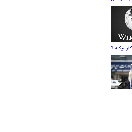
ر میکنه ؟