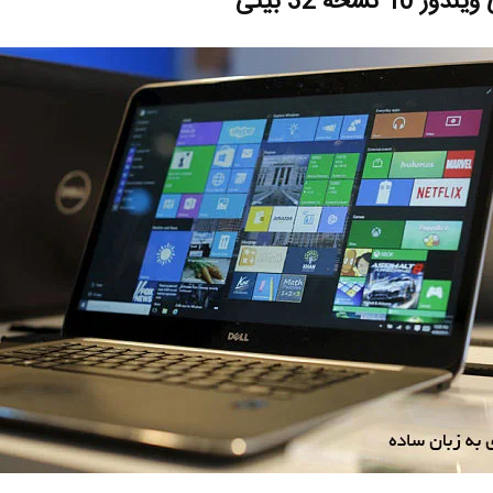
سخه 32 بیتی