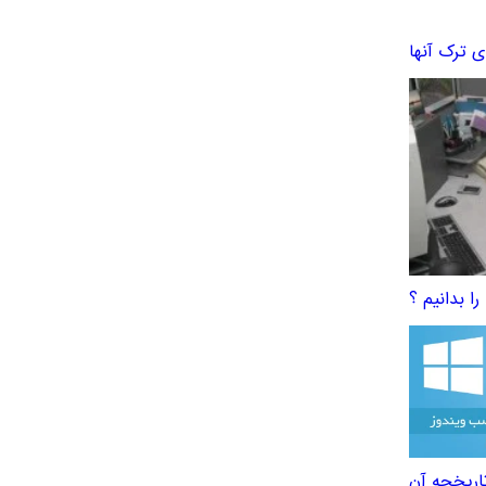
ا بدانیم ؟