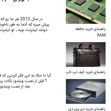
در سال 2013 هر 
پیش میره که آدما به طور ناخود
راهنمای خرید حافظه
دونند اینترنت چیه ، تو اینت
RAM
راهنمای خرید کیف لپ تاپ
آیا تا حالا به این فکر کردین که
؟ قبل از نصب ویندوز نکات ریز
بعد از نصب ویندوز
راهنمای خرید دی وی دی