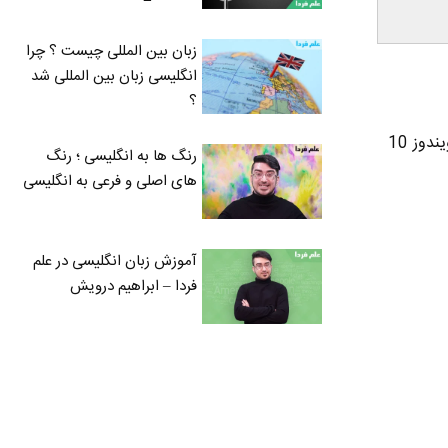
زبان بین المللی چیست ؟ چرا
انگلیسی زبان بین المللی شد
؟
به نظر من ویندوز 10 بهترین نسخه ویندوز هست که تا الان منتشر شده و توصیه میکنم دیگه کم کم به ویندوز 10
رنگ ها به انگلیسی ؛ رنگ
های اصلی و فرعی به انگلیسی
آموزش زبان انگلیسی در علم
فردا – ابراهیم درویش