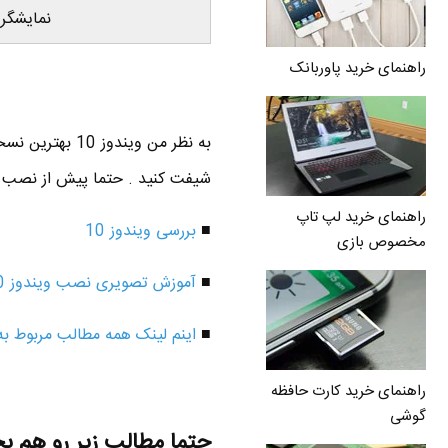
نمایشگر
راهنمای خرید پاوربانک
شیفت کنید . حتما پیش از نصب وی
راهنمای خرید لپ تاپ
■
بررسی ویندوز 10
مخصوص بازی
■
آموزش تصویری نصب ویندوز 10
■
اینم لینک همه مطالب مربوط به ویندوز 10 د
راهنمای خرید کارت حافظه
گوشی
حتما مطالب زیر رو هم ب