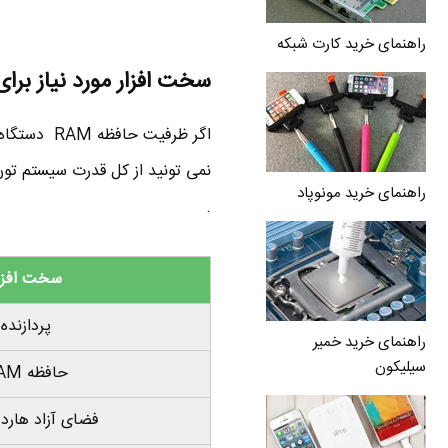
راهنمای خرید کارت شبکه
سخت افزار مورد نیاز برای ویندوز 10 ن
راهنمای خرید مونوپاد
.
سخت افزا
پردازنده
راهنمای خرید خمیر
سیلیکون
حافظه RAM
فضای آزاد هار