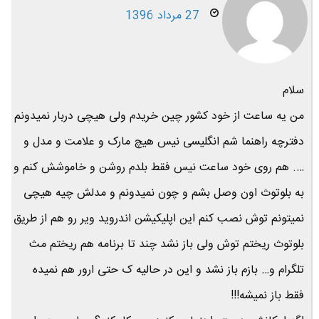
27 مرداد 1396
سلام
من یه ساعت از خود کشور چین خریدم ولی هیچی دربار نمیدونم
دفترچه راهنما شم انگلیسی نیس هیچ مارک و علامت و مدل و
…. هم روی خود ساعت نیس فقط بلدم روشن و خاموشش کنم و
به بلوتوث اون وصل بشم و چون نمیدونم و مدلش چیه هیچی
نمیتونم توش نصب کنم این اپلیکیشن اندروید ویر رو هم از طریق
بلوتوث ریختم توش ولی باز نشد چند تا برنامه هم ریختم مث
تلگرام و… بازم باز نشد و این در حالیه ک حتی ارور هم نمیده
فقط باز نمیشه!!!