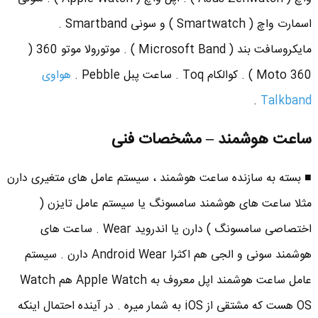
اسمارت واچ ( Smartwatch ) و سونی Smartband .
مایکروسافت بند ( Microsoft Band ) . موتورولا موتو 360 (
Moto 360 ) . کوالکام Toq . ساعت پبل Pebble .
هواوی
.
Talkband
ساعت هوشمند – مشخصات فنی
■ بسته به سازنده ساعت هوشمند ، سیستم عامل های متغیری دارن
مثلا ساعت های هوشمند سامسونگ یا سیستم عامل تایزن (
اختصاصی سامسونگ ) دارن یا اندروید Wear . ساعت های
هوشمند سونی و الجی هم اکثرا Android Wear دارن . سیستم
عامل ساعت هوشمند اپل معروف به Apple Watch هم Watch
OS هست که مشتقی از iOS به شمار میره . در آینده احتمال اینکه