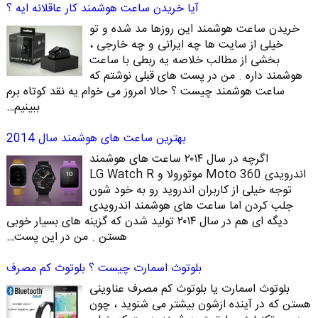
آیا خریدن ساعت هوشمند کار عاقلانه ایه ؟
خریدن ساعت هوشمند این روزها مد شده و تو
خیلی از سایت ها چه ایرانی و چه خارجی ،
بخشی از مطالب خلاصه یه ربطی با ساعت
هوشمند داره . من در پست های قبلی نوشتم که
ساعت هوشمند چیست ؟ حالا امروز می خوام یه نقد کوتاه برم
ببینیم…
بهترین ساعت های هوشمند سال 2014
اگرچه در سال ۲۰۱۴ ساعت های هوشمند
اندرویدی Moto 360 موتورولا و LG Watch R
توجه خیلی از کاربران اندروید رو به خود شون
جلب کردن اما ساعت های هوشمند اندرویدی
دیگه ای هم در سال ۲۰۱۴ تولید شدن که گزینه های بسیار خوبی
هستن . من در این پست…
بلوتوث اسمارت چیست ؟ بلوتوث کم مصرف
بلوتوث اسمارت یا بلوتوث کم مصرف عناوینی
هستن که در آینده ازشون بیشتر می شنوید ، چون