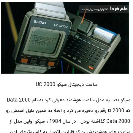
ساعت دیجیتال سیکو UC 2000
سیکو بعدا یه مدل ساعت هوشمند معرفی کرد به نام Data 2000
که 2000 تا رقم رو ذخیره می کرد و اصلا به همین دلیل اسمش رو
Data 2000 گذاشته بودن . در سال 1984 ، سیکو اولین مدل از
ساعت های هوشمندش رو که قابلیت اتصال به کامپیوترهای اون