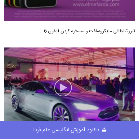
تیزر تبلیغاتی مایکروسافت و مسخره کردن آیفون 6
دانلود آموزش انگلیسی علم فردا