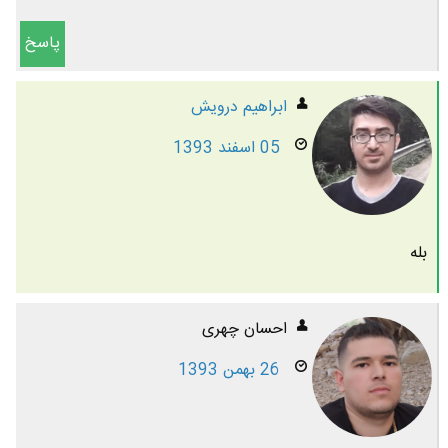
پاسخ
ابراهیم درویش
05 اسفند 1393
بله
احسان چهری
26 بهمن 1393