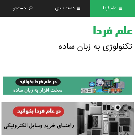
علم فردا
دسته بندی
جستجو
علم فردا
تکنولوژی به زبان ساده