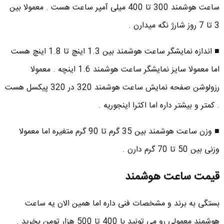
ساعت هوشمند 300 تا 400 میلی آمپر ساعت هست . معمولا بین
3 تا 7 روز شارژ نگه میدارن .
■ اندازه نمایشگر ساعت هوشمند بین 1.3 اینچ تا 1.8 اینچ هست
اما معمولا سایز نمایشگر ساعت هوشمند 1.6 اینچه . معمولا
رزولوشن صفحه نمایش ساعت هوشمند 320 در 320 پیکسل هست
. کمتر و بیشتر داره اما اکثرا اینجوریه .
■ وزن ساعت هوشمند بین 35 گرم تا 90 گرم متغیره اما معمولا
وزنی بین 50 تا 70 گرم دارن .
قیمت ساعت هوشمند
بستگی به برند و مشخصات فنی داره اما همین الان یه ساعت
هوشمند معمولی رو می تونید با 400 تا 500 هزار تومن بخرید .