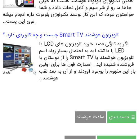
همین تکنولوژی بلوتوث هوشمند هست که خیلی
جاها ما رو از شر سیم و کابل نجات داده و شما
حواستون نبوده که این کار توسط تکنولوژی بلوتوث داره انجام میشه
. توی این پست…
تلویزیون هوشمند Smart TV چیست و چه کاربردی دارد ؟
اگر به تازگی قصد خرید تلویزیون های LCD یا
LED را داشته اید به احتمال بسیار زیاد اسم
تلویزیون هوشمند یا Smart TV‌ را از دوستان یا
فروشنده شنیده اید . اسمارت فون ها برای اولین
بار این مفهوم را بوجود آوردند و از آن به بعد لقب
هوشمند…
دسته بندی
ساعت هوشمند