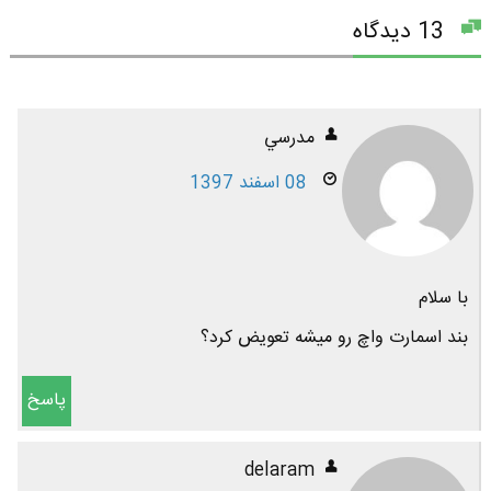
13 دیدگاه
مدرسي
08 اسفند 1397
با سلام
بند اسمارت واچ رو میشه تعویض کرد؟
پاسخ
delaram