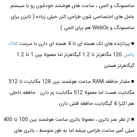
سامسونگ و الجی ، ساعت های هوشمند خودشون رو با سیستم
عامل های اختصاصی شون طراحی کنن خیلی زیاده ( تایزن برای
سامسونگ و WebOs هم برای الجی ) .
■ پردازنده های تک هسته ای تا 4 هسته ای دارن با سرعت
کلاک
پالس
120 مگاهرتز تا 1.2 گیگاهرتز اما معمولا بین 1 تا 1.2
گیگاهرتز هستن .
■ مقدار حافظه RAM ساعت هوشمند بین 128 مگابایت تا 512
مگابایت هست اما معمولا 512 مگابایت رم دارن . حافظه داخلی
هم اکثرا 4 گیگابایت حافظه فلش دارن .
■ از نظر عمر باتری ، معمولا باتری ساعت هوشمند بین 100 تا 400
میلی آمپر ساعت طراحی میشه اما به طور متوسط ، باتری های