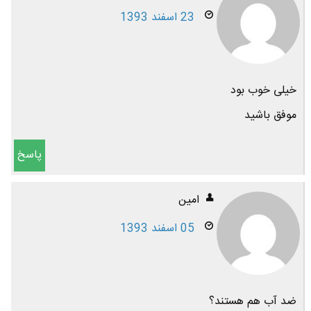
23 اسفند 1393
خیلی خوب بود
موفق باشید
پاسخ
امین
05 اسفند 1393
ضد آب هم هستند؟