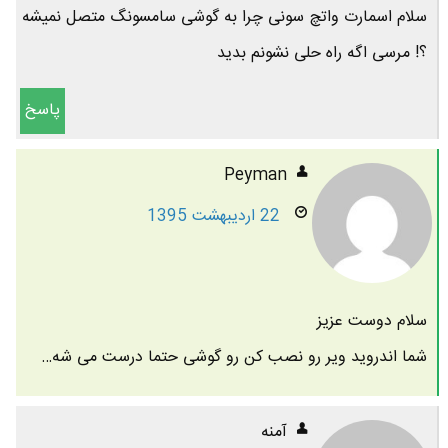
سلام اسمارت واتچ سونی چرا به گوشی سامسونگ متصل نمیشه
؟! مرسی اگه راه حلی نشونم بدید
پاسخ
Peyman
22 اردیبهشت 1395
سلام دوست عزیز
شما اندروید ویر رو نصب کن رو گوشی حتما درست می شه…
آمنه