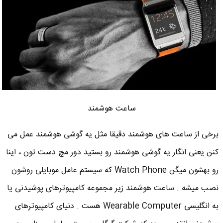
ساعت هوشمند
برخی از ساعت های هوشمند دقیقا مثل یه گوشی هوشمند عمل می
کنن یعنی انگار یه گوشی هوشمند رو بستید دور مچ دست تون ، اینا
رو بهشون میگن Watch Phone که سیستم عامل موبایلی روشون
نصب میشه . ساعت هوشمند زیر مجموعه کامپیوترهای پوشیدنی یا
به انگلیسی Wearable Computer هست . دنیای کامپیوترهای