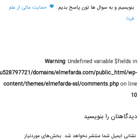
بنویسیم و به سوال ها تون پاسخ بدیم .
حمایت مالی از علم
فردا
Warning
: Undefined variable $fields in
u528797721/domains/elmefarda.com/public_html/wp-
content/themes/elmefarda-ssl/comments.php
on line
10
دیدگاهتان را بنویسید
نشانی ایمیل شما منتشر نخواهد شد.
بخش‌های موردنیاز