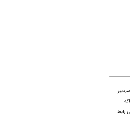
ردبير
اگه
ی رابط