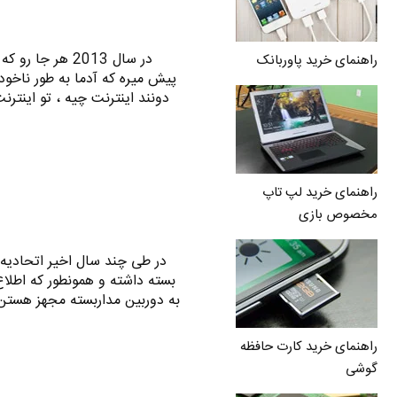
در سال 2013 هر 
راهنمای خرید پاوربانک
پیش میره که آدما به طور ناخود
دونند اینترنت چیه ، تو اینت
راهنمای خرید لپ تاپ
مخصوص بازی
در طی چند سال اخیر اتحادیه
بسته داشته و همونطور که اطل
به دوربین مداربسته مجهز هستن
راهنمای خرید کارت حافظه
گوشی