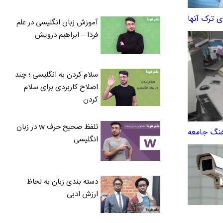
آموزش زبان انگلیسی در علم
فردا – ابراهیم درویش
سلام کردن به انگلیسی ؛ چند
اصلاح کاربردی برای سلام
کردن
تلفظ صحیح حرف w در زبان
هنگ جامعه
انگلیسی
دسته بندی زبان به لحاظ
ارزش ادبی