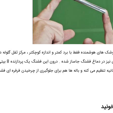
ک های هوشمنده فقط با برد کمتر و اندازه کوچکتر ، مرکز ثقل گلوله د
قرار داره همچنین یک سنسور نوری 
ی فشنگ رو 30 بار در ثانیه تنظیم می کنه و باله ها هم برای جلوگیری از چرخیدن فرفره ای 
خونید