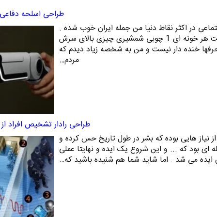
طراحی اسلحه دفاعی 
ماعی در اکثر نقاط دنیا من جمله ایران خوب شده .
چند سال قبل یادمه سرپرست هر خونه ای 1 چوبی شمشیری چیزی بالای سرش
رفها خنده دار نیست و من به شخصه زیاد دیدم که
مردم…
طراحی رادار تشخیص افراد از 
ز نیاز هایی بوده که بشر در طول تاریخ حس کرده و
ه ای بود که ... و این شروع یک ایده و نهایتا عملی
 ایده می شد . اما شاید شما هم شنیده باشید که…