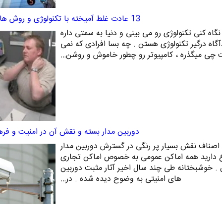
13 عادت غلط آمیخته با تکنولوژی و روش های ترک آنها
جا رو که نگاه کنی تکنولوژی رو می بینی و دنیا به سمتی داره
آگاه درگیر تکنولوژی هستن . چه بسا افرادی که نمی
رنت چی میگذره ، کامپیوتر رو چطور خاموش و روشن…
دوربین مدار بسته و نقش آن در امنیت و فر
 اصناف نقش بسیار پر رنگی در گسترش دوربین مدار
اع دارید همه اماکن عمومی به خصوص اماکن تجاری
 . خوشبختانه طی چند سال اخیر آثار مثبت دوربین
های امنیتی به وضوح دیده شده . در…