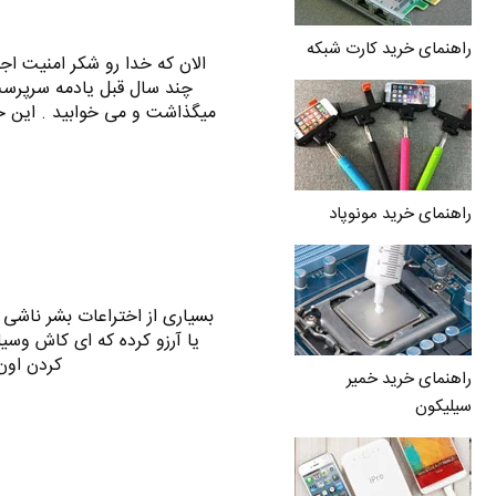
راهنمای خرید کارت شبکه
الان که خدا رو شکر امنیت اجت
میگذاشت و می خوابید . این ح
راهنمای خرید مونوپاد
بسیاری از اختراعات بشر ناشی ا
یا آرزو کرده که ای کاش وسیل
کردن اون
راهنمای خرید خمیر
سیلیکون