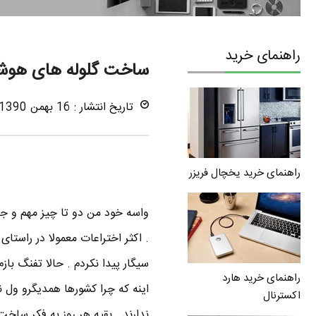
راهنمای خرید
ساخت گلوله های هوشم
تاریخ انتشار : 16 بهمن 1390
راهنمای خرید یخچال فریزر
واسه خود من دو تا چیز مهم و ج
. اکثر اختراعات معمولا در راست
سیگار پیدا نکردم . حالا تفنگ با
راهنمای خرید هارد
اینه که چرا کشورها همدیگرو ول ن
اکسترنال
ندارند . بقیه هر روز به فکر ساخ