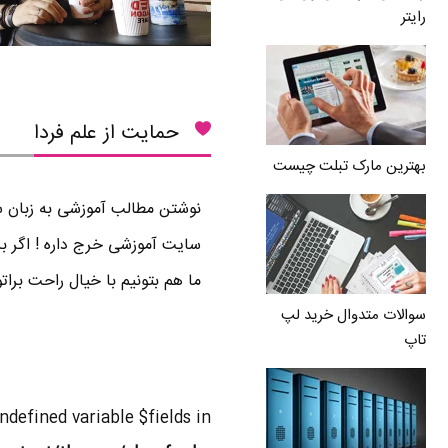
رایتر
حمایت از علم فردا
بهترین مارک تبلت چیست
نوشتن مطالب آموزشی به زبان سا
سایت آموزشی خرج داره ! اگر بر
ما هم بتونیم با خیال راحت برا
سوالات متدوال خرید لپ
تاپ
Undefined variable $fields in