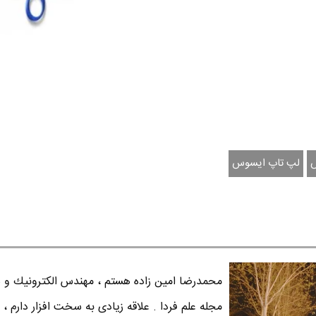
لپ تاپ ایسوس
محمدرضا امين زاده هستم ، مهندس الكترونيك و س
مجله علم فردا . علاقه زیادی به سخت افزار دارم ، 