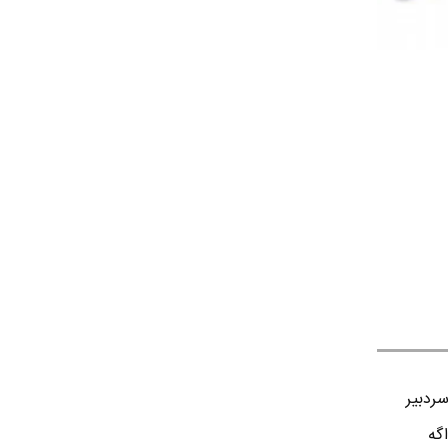
ردبير
اگه