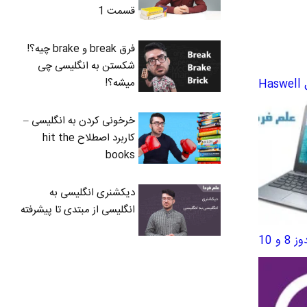
قسمت 1
فرق break و brake چیه؟!
شکستن به انگلیسی چی
میشه؟!
خرخونی کردن به انگلیسی –
کاربرد اصطلاح hit the
books
دیکشنری انگلیسی به
انگلیسی از مبتدی تا پیشرفته
 10