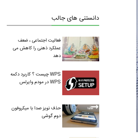
دانستنی های جالب
فعالیت اجتماعی ، ضعف
عملکرد ذهنی را کاهش می
دهد
WPS چیست ؟ کاربرد دکمه
WPS در مودم وایرلس
حذف نویز صدا با میکروفون
دوم گوشی