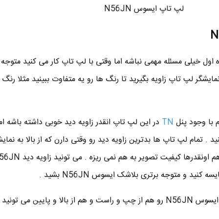
لپ تاپ ایسوس N56JN
ه اول خیلی مسئله مهمی نباشه اما وقتی با لپ تاپ کار می کنید متوجه
نمایشگر لپ تاپ زاویه بگیرید تا رنگ ها رو یه متفاوت ببینید مثلا رنگ ق
 با وجود پنل
TN
در این لپ تاپ انقدر زاویه دید خوبی داشته باشه ام
ید . تمام لپ تاپ ها بدترین زاویه دید رو وقتی دارن که از بالا به نما
ین می تونید ببینید .