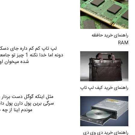
راهنمای خرید حافظه
RAM
لپ تاپ کم کم داره جای دسکتاپ
دونه اما خدا نکن
شده میخوان اون
راهنمای خرید کیف لپ تاپ
مثل اینکه گوگل دست بردار ن
سرگی برین پول دارن پول داش
موندم اینا از چه
راهنمای خرید دی وی دی