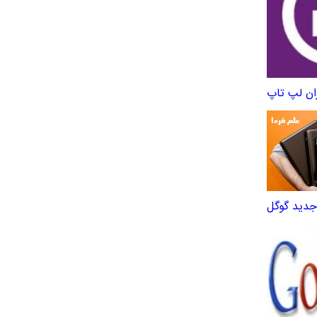
ان لپ تاپ
جدید گوگل