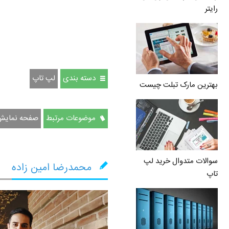
رایتر
دسته بندی
لپ تاپ
بهترین مارک تبلت چیست
موضوعات مرتبط
صفحه نمایش
سوالات متدوال خرید لپ
محمدرضا امین زاده
تاپ