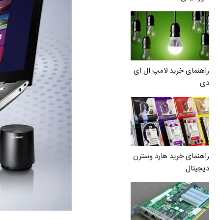
راهنمای خرید لامپ ال ای
دی
راهنمای خرید هارد وسترن
دیجیتال