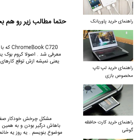
حتما مطالب زیر رو هم ب
راهنمای خرید پاوربانک
ok C720
معرفی شد . اصولا کروم بوک ی
یعنی نمیشه ازش توقع کارها
راهنمای خرید لپ تاپ
مخصوص بازی
مشکل چرخش خودکار صفحه 
راهنمای خرید کارت حافظه
باهاش درگیر بودن و به همین د
گوشی
موضوع بنویسم . یه روز یه خانم