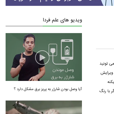
ویدیو های علم فردا
هاییست که می تونید
ل ویرایش
کنه
آیا وصل بودن شارژر به پریز برق مشکل دارد ؟
 و نمایشگر با رنگ