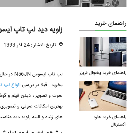
راهنمای خرید
زاویه دید لپ تاپ ایسوس N
تاریخ انتشار : 24 آذر 1393
راهنمای خرید یخچال فریزر
بخرید . قبلا در بررسی
انواع لپ 
صوت و تصویر ، دیدن فیلم و گوش
های زنده و البته زاویه دید مناسب . لپ تاپ ایسوس 56JN
راهنمای خرید هارد
اکسترنال