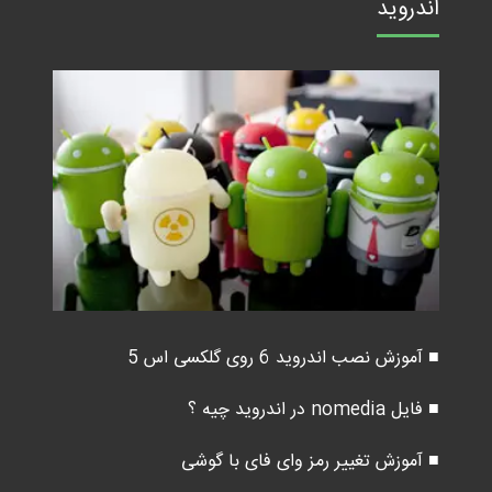
اندروید
■ آموزش نصب اندروید 6 روی گلکسی اس 5
■ فایل nomedia در اندروید چیه ؟
■ آموزش تغییر رمز وای فای با گوشی