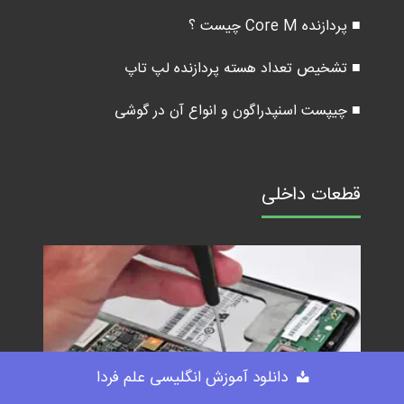
■ پردازنده Core M چیست ؟
■ تشخیص تعداد هسته پردازنده لپ تاپ
■ چیپست اسنپدراگون و انواع آن در گوشی
قطعات داخلی
دانلود آموزش انگلیسی علم فردا