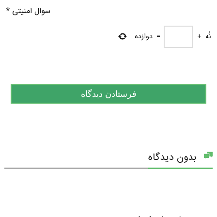
سوال امنیتی
*
نُه
+
=
دوازده
بدون دیدگاه