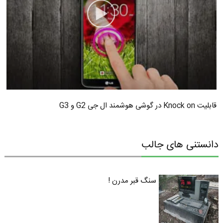
قابلیت Knock on در گوشی هوشمند ال جی G2 و G3
دانستنی های جالب
سنگ قبر مدرن !