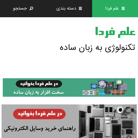
علم فردا
دسته بندی
جستجو
علم فردا
تکنولوژی به زبان ساده