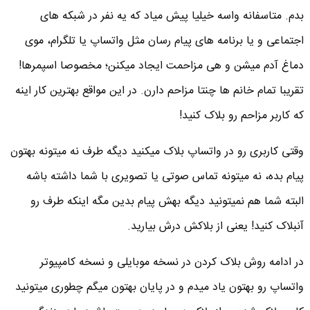
بدم. متاسفانه واسه خیلیا پیش میاد که یه نفر در شبکه های
اجتماعی و یا برنامه های پیام رسان مثل واتساپ یا تلگرام، موی
دماغ آدم میشن و هی مزاحمت ایجاد میکنن؛ مخصوصا اسپمرها!
تقریبا تمام خانم ها چنتا مزاحم دارن. در این مواقع بهترین کار اینه
که کاربر مزاحم رو بلاک کنید!
وقتی کاربری رو در واتساپ بلاک میکنید دیگه طرف نه میتونه بهتون
پیام بده، نه میتونه تماس صوتی یا تصویری با شما داشته باشه
البته شما هم نمیتونید دیگه بهش پیام بدین مگه اینکه طرف رو
آنبلاک کنید! یعنی از بلاکش درش بیارید.
در ادامه روش بلاک کردن در نسخه موبایلی و نسخه کامپیوتر
واتساپ رو بهتون یاد میدم و در پایان بهتون میگم چطوری میتونید