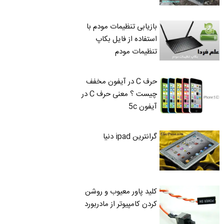
بازیابی تنظیمات مودم با
استفاده از فایل بکاپ
تنظیمات مودم
حرف C در آیفون مخفف
چیست ؟ معنی حرف C در
آیفون 5c
گرانترین ipad دنیا
کلید پاور معیوب و روشن
کردن کامپیوتر از مادربورد