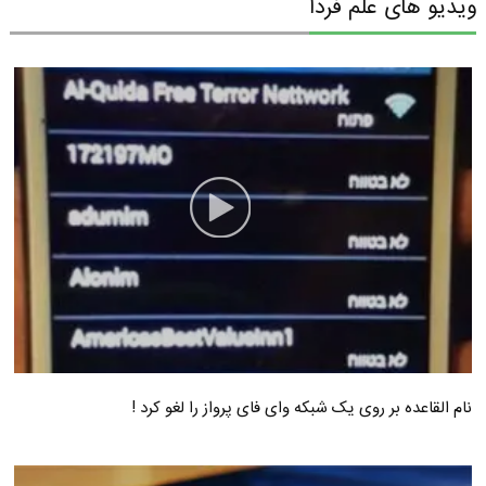
ویدیو های علم فردا
نام القاعده بر روی یک شبکه وای فای پرواز را لغو کرد !