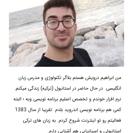
من ابراهیم درویش هستم بلاگر تکنولوژی و مدرس زبان
انگلیسی. در حال حاضر در استانبول (ترکیه) زندگی میکنم.
نرم افزار خوندم و تخصص اصلیم برنامه نویسی وبه ؛ البته
کمی هم برنامه نویسی اندروید بلدم. تقریبا از سال 1383
فعالیتم رو تو اینترنت شروع کردم. به زبان های ترکی
استانبولی و اسپانیایی هم آشنایی دارم.