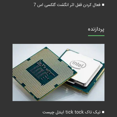
■ فعال کردن قفل اثر انگشت گلکسی اس 7
پردازنده
■ تیک تاک tick tock اینتل چیست