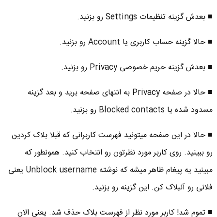
■ بعدش گزینه تنظیمات Settings رو بزنید.
■ حالا گزینه حساب کاربری یا Account رو بزنید.
■ بعدش گزینه حریم خصوصی Privacy رو بزنید.
■ حالا در صفحه Privacy به انتهای صفحه برید و بعد گزینه
مسدود شده یا Blocked contacts رو بزنید.
■ حالا در این صفحه میتونید فهرست کاربرانی که قبلا بلاک کردین
رو ببینید. روی کاربر مورد نظرتون رو انتخاب کنید. همونطور که
مبینید یه پیغام ظاهر میشه که نوشته Unblock username یعنی
فلانی رو آنبلاک کن. این گزینه رو بزنید.
■ تموم شد! کاربر مورد نظر از فهرست بلاک حذف شد. یعنی الان