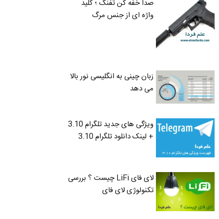
صدا خفه کن تفنگ ؛ کلید
واژه ای از جنس مرگ
زبان چینی به انگلیسی نور بالا
می دهد
ویژگی های جدید تلگرام 3.10
+ لینک دانلود تلگرام 3.10
لای فای LiFi چیست ؟ بررسی
تکنولوژی لای فای