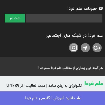
خبرنامه علم فردا
علم فردا در شبکه های اجتماعی
هر گونه کپی برداری از مطالب علم فردا ممنوعه !
علم فردا
تکنولوژی به زبان ساده | مدت فعالیت : از 1389 تا
امروز
دانلود آموزش انگلیسی علم فردا