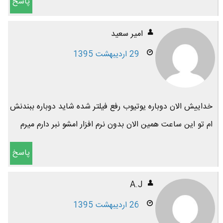
پاسخ
امیر سعید
29 اردیبهشت 1395
خداییش الان دوباره یوتیوب رفع فیلتر شده شاید دوباره ببندنش
ام تو این ساعت همین الان بدون نرم افزار امشو نبر دارم میرم
پاسخ
A.J
26 اردیبهشت 1395