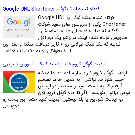
کوتاه کننده لینک گوگل Google URL Shortener
کوتاه کننده لینک گوگل یا Google URL
Shortener یکی از سرویس های مفید شرکت
گوگله که متاسفانه خیلی ها نمیشناسنش .
سرویس کوتاه کننده لینک در واقع یک نرم افزار
آنلاینه که یک لینک طولانی رو از کاربر دریافت میکنه و بعد اون
لینک طولانی رو به یک لینک کوتاه…
آپدیت گوگل کروم فقط با چند کلیک - آموزش تصویری
آپدیت گوگل کروم کار بسیار ساده ایه اما ممکنه
خیلیا هنوز بلد نباشن . به همین خاطر تصمیم
گرفتم که یه پست مفید و مختصر درباره این
موض براتون بنویسم . اگر تا حالا گوگل کروم تون
رو آپدیت نکردین یا بلد نیستین آپدیت کنید حتما این پست رو
بخونید…