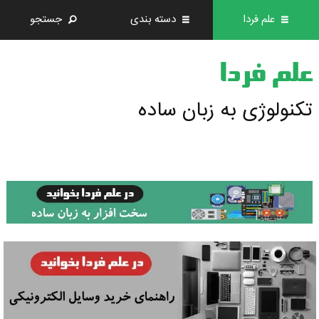
علم فردا
دسته بندی
جستجو
علم فردا
تکنولوژی به زبان ساده