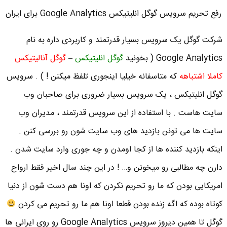
رفع تحریم سرویس گوگل انلیتیکس Google Analytics برای ایران
شرکت گوگل یک سرویس بسیار قدرتمند و کاربردی داره به نام
Google Analytics ( بخونید
گوگل انلیتیکس
–
گوگل آنالیتیکس
کاملا اشتباهه
که متاسفانه خیلیا اینجوری تلفظ میکنن ! ) . سرویس
گوگل انلیتیکس ، یک سرویس بسیار ضروری برای صاحبان وب
سایت هاست . با استفاده از این سرویس قدرتمند ، مدیران وب
سایت ها می تونن بازدید های وب سایت شون رو بررسی کنن .
اینکه بازدید کننده ها از کجا اومدن و چه جوری وارد سایت شدن .
دارن چه مطالبی رو میخونن و… ! در این چند سال اخیر فقط ارواح
امریکایی بودن که ما رو تحریم نکردن که اونا هم دست شون از دنیا
کوتاه بوده که اگه زنده بودن قطعا اونا هم ما رو تحریم می کردن
گوگل تا همین دیروز سرویس Google Analytics رو روی ایرانی ها