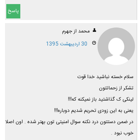
پاسخ
محمد از جهرم
30 اردیبهشت 1395
سلام خسته نباشید خدا قوت
تشکر از زحماتتون
لینکی ک گذاشتید باز نمیکنه که!!!
یعنی به این زودی تحریم شدیم دوباره!!!
در ضمن دستتون درد نکنه سوال امنیتی تون بهتر شده . اون اصلا
خوب نبود .