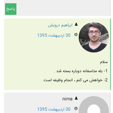
پاسخ
ابراهیم درویش
30 اردیبهشت 1395
سلام
1- بله متاسفانه دوباره بسته شد .
2- خواهش می کنم ، انجام وظیفه است .
nima
30 اردیبهشت 1395