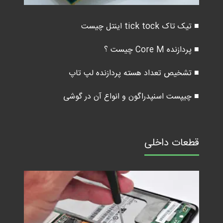
■ تیک تاک tick tock اینتل چیست
■ پردازنده Core M چیست ؟
■ تشخیص تعداد هسته پردازنده لپ تاپ
■ چیپست اسنپدراگون و انواع آن در گوشی
قطعات داخلی