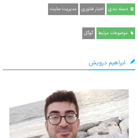
دسته بندی
اخبار فناوری
مدیریت سایت
موضوعات مرتبط
گوگل
ابراهیم درویش