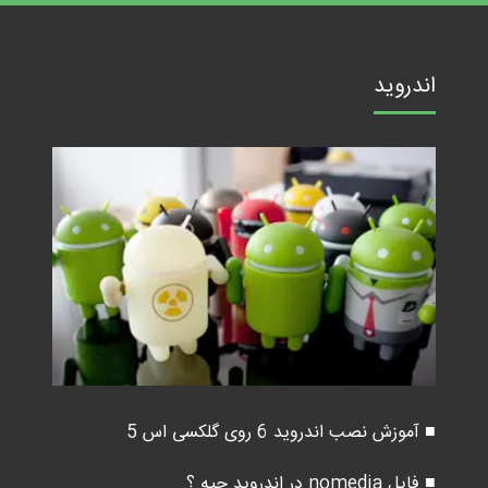
اندروید
■ آموزش نصب اندروید 6 روی گلکسی اس 5
■ فایل nomedia در اندروید چیه ؟