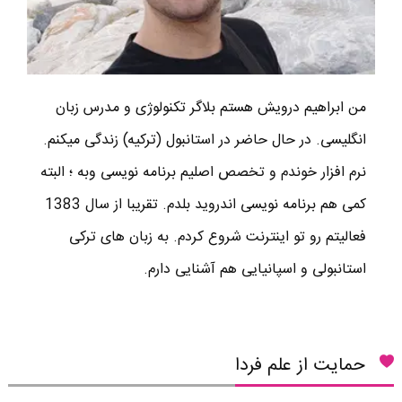
من ابراهیم درویش هستم بلاگر تکنولوژی و مدرس زبان
انگلیسی. در حال حاضر در استانبول (ترکیه) زندگی میکنم.
نرم افزار خوندم و تخصص اصلیم برنامه نویسی وبه ؛ البته
کمی هم برنامه نویسی اندروید بلدم. تقریبا از سال 1383
فعالیتم رو تو اینترنت شروع کردم. به زبان های ترکی
استانبولی و اسپانیایی هم آشنایی دارم.
حمایت از علم فردا