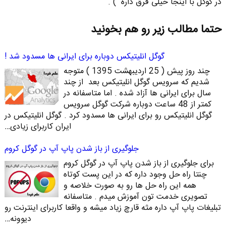
در گوگل با اینجا خیلی فرق داره ) .
حتما مطالب زیر رو هم بخونید
گوگل انلیتیکس دوباره برای ایرانی ها مسدود شد !
چند روز پیش ( 25 اردیبهشت 1395 ) متوجه
شدیم که سرویس گوگل انلیتیکس بعد از چند
سال برای ایرانی ها آزاد شده . اما متاسفانه در
کمتر از 48 ساعت دوباره شرکت گوگل سرویس
گوگل انلیتیکس رو برای ایرانی ها مسدود کرد . گوگل انلیتیکس در
ایران کاربرای زیادی…
جلوگیری از باز شدن پاپ آپ در گوگل کروم
برای جلوگیری از باز شدن پاپ آپ در گوگل کروم
چنتا راه حل وجود داره که در این پست کوتاه
همه این راه حل ها رو به صورت خلاصه و
تصویری خدمت تون آموزش میدم . متاسفانه
تبلیغات پاپ آپ داره مثه قارچ زیاد میشه و واقعا کاربرای اینترنت رو
دیوونه…