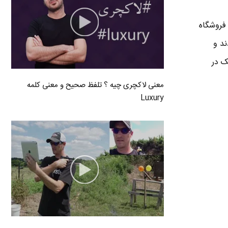
ز اینکه این فروشگاه
ند و
 اتوماتیک در
معنی لاکچری چیه ؟ تلفظ صحیح و معنی کلمه
Luxury