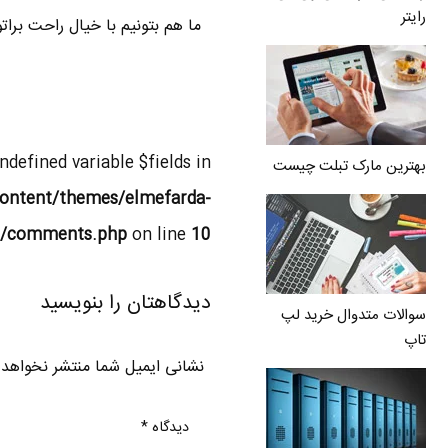
رایتر
ما هم بتونیم با خیال راحت برا
Undefined variable $fields in
بهترین مارک تبلت چیست
ontent/themes/elmefarda-
l/comments.php
on line
10
دیدگاهتان را بنویسید
سوالات متدوال خرید لپ
تاپ
نشانی ایمیل شما منتشر نخواهد
دیدگاه
*