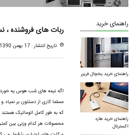
راهنمای خرید
ربات های فروشنده ، ن
تاریخ انتشار : 17 بهمن 1390
راهنمای خرید یخچال فریزر
اگه نیمه های شب هوس یه خوردنی 
مسلما کاری از دستتون بر نمیاد و 
راهنمای خرید هارد
اکسترنال
و کارت های اعتباری را قبول می کن