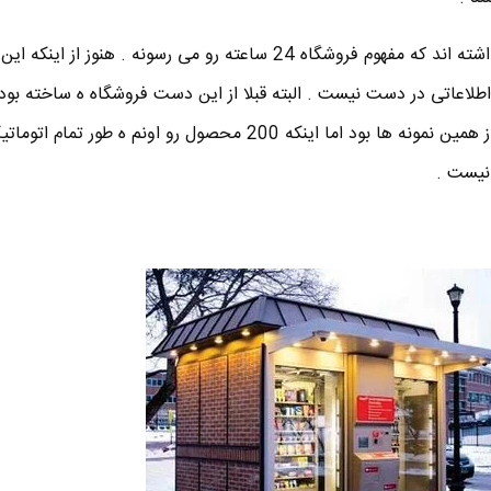
اسم این فروشگاه رو shop24 گذاشته اند که مفهوم فروشگاه 24 ساعته رو می رسونه . هنوز ا
لاعاتی در دست نیست . البته قبلا از این دست فروشگاه ه ساخته بود
کیوسک های سرو نوشیدنی یکی از همین نمونه ها بود اما اینکه 200 محصول رو اونم ه طور تمام
 نیست .