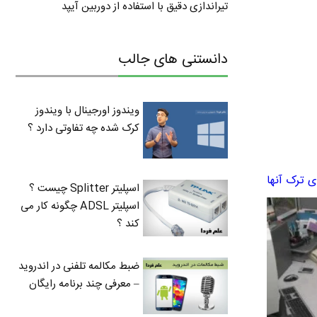
تیراندازی دقیق با استفاده از دوربین آیپد
دانستنی های جالب
ویندوز اورجینال با ویندوز
کرک شده چه تفاوتی دارد ؟
اسپلیتر Splitter چیست ؟
اسپلیتر ADSL چگونه کار می
کند ؟
ضبط مکالمه تلفنی در اندروید
– معرفی چند برنامه رایگان