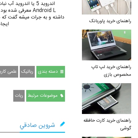
داشته و به جرات میشه گفت که م
راهنمای خرید پاوربانک
ایجاد کنه . 
راهنمای خرید لپ تاپ
دسته بندی
رباتیک
علمی کارب
مخصوص بازی
موضوعات مرتبط
ربات
راهنمای خرید کارت حافظه
شروين صادقي
گوشی