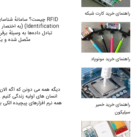
راهنمای خرید کارت شبکه
متّصل شده‌ و یک بازخوان (Reader) 
راهنمای خرید مونوپاد
دیگه همه می دونن که اگه الان ع
انسان های اولیه زندگی کنیم 
همه نرم افزارهای پیچیده الکی 
راهنمای خرید خمیر
سیلیکون