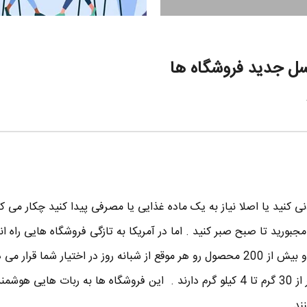
سل جدید فروشگاه ها
کنید یا اصلا نیاز به یک ماده غذایی یا مصرفی پیدا کنید چکار می 
مجبورید تا صبح صبر کنید . اما در آمریکا به تازگی فروشگاه هایی راه ا
که به طور کامل اتوماتیک هستند و بیش از 200 محصول رو هر موقع از شبانه روز در اختیار شما قر
محصولات هر کدام وزنی بین کمتر از 30 گرم تا 4 کیلو گرم دارند . این فروشگاه ها به ربات هایی
ند .