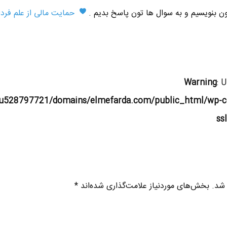
تون بنویسیم و به سوال ها تون پاسخ بدیم .
حمایت مالی از علم فردا
Warning
: 
u528797721/domains/elmefarda.com/public_html/wp-c
ss
 شد.
بخش‌های موردنیاز علامت‌گذاری شده‌اند
*