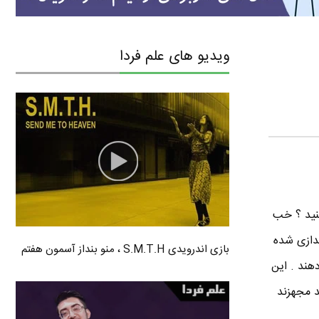
ویدیو های علم فردا
کنید ؟ خب
ندازی شده
بازی اندرویدی S.M.T.H ، منو بنداز آسمون هفتم
ار می دهند . این
 هوشمند مجهزند