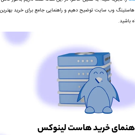
 هاستینگ وب سایت توضیح دهیم و راهنمایی جامع برای خرید بهتری
ه باشید.