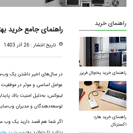
راهنمای خرید
راهنمای جامع خرید ب
تاریخ انتشار : 26 آذر 1403
راهنمای خرید یخچال فریزر
در سال‌های اخیر داشتن یک وب‌سا
عوامل اساسی و موثر در موفقیت 
لینوکس، به‌دلیل امنیت بالا، پایدا
توسعه‌دهندگان و مدیران وب‌سا
راهنمای خرید هارد
اگر شما هم قصد دارید یک وب سایت
اکسترنال
بدانید تا بتوانید بهترین
خرید ها