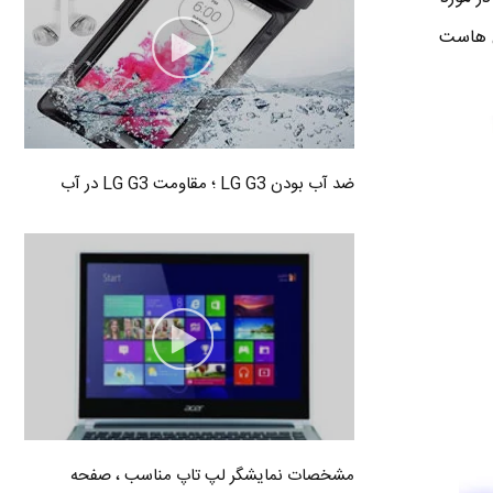
ن هاست
ضد آب بودن LG G3 ؛ مقاومت LG G3 در آب
مشخصات نمایشگر لپ تاپ مناسب ، صفحه