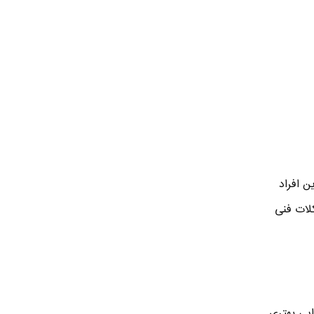
ن افراد
لات فنی
ایی بهتری