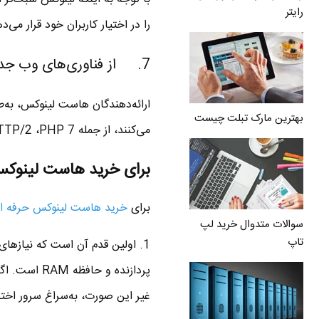
رایتر
را در اختیار کاربران خود قرار می‌د
7. از فناوری‌های وب جدید پشتیبانی می‌کند.
ارائه‌دهندگان هاست لینوکس، به‌طو
بهترین مارک تبلت چیست
می‌کنند، از جمله HTTP/2 ،PHP 7 و SSL/TLS که به امنیت بیشتر وبسایت کمک می‌کند.
برای خرید هاست لینوکس 
برای
خرید هاست لینوکس حرفه ا
سوالات متدوال خرید لپ
تاپ
1. اولین قدم آن است که نیازه
پردازنده و 
غیر این صورت، به‌سراغ سرور اختصاصی یا مجا