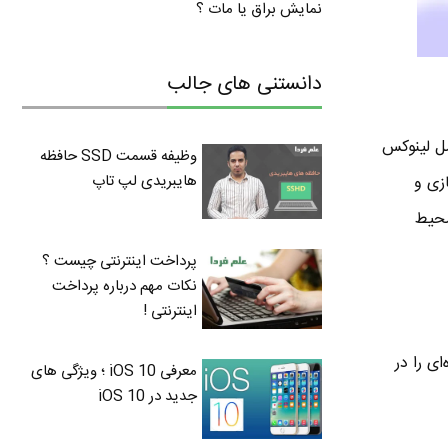
نمایش براق یا مات ؟
دانستنی های جالب
ل لینوکس
وظیفه قسمت SSD حافظه
هایبریدی لپ تاپ
مکان شخصی‌سازی و
محیط
پرداخت اینترنتی چیست ؟
نکات مهم درباره پرداخت
اینترنتی !
ی را در
معرفی iOS 10 ؛ ویژگی های
جدید در iOS 10