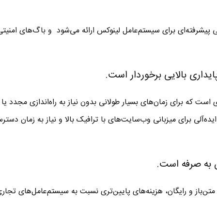
یتی پیشرفته‌ای برای سیستم‌عامل لینوکس ارائه می‌شود و باگ‌های امنیت
 است که برای زمان‌های بسیار طولانی بدون نیاز به راه‌اندازی مجدد یا
 ایده‌آلی برای میزبانی وب‌سایت‌های با ترافیک بالا و نیاز به زمان دست
تن‌باز و رایگان، هزینه‌های پایین‌تری نسبت به سیستم‌عامل‌های تجاری