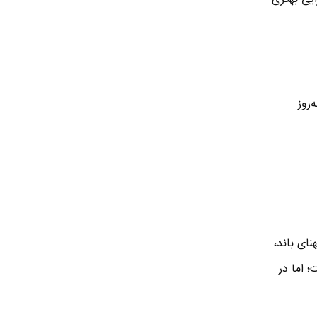
‌روز
ای باند،
ت؛ اما در