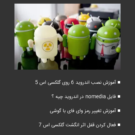
■ آموزش نصب اندروید 6 روی گلکسی اس 5
■ فایل nomedia در اندروید چیه ؟
■ آموزش تغییر رمز وای فای با گوشی
■ فعال کردن قفل اثر انگشت گلکسی اس 7