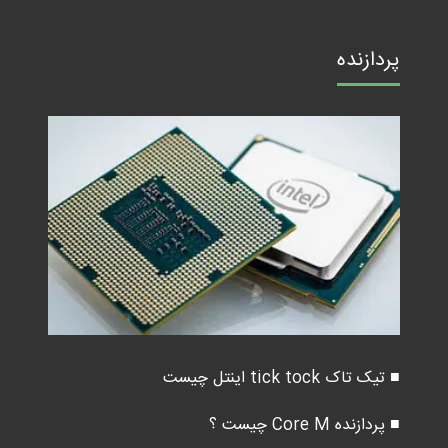
پردازنده
■ تیک تاک tick tock اینتل چیست
■ پردازنده Core M چیست ؟