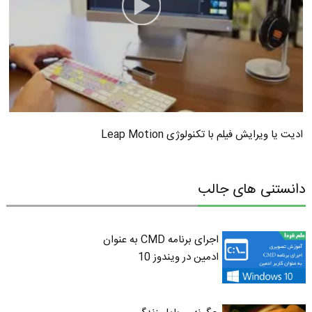
ادیت یا ویرایش فیلم با تکنولوژی Leap Motion
دانستنی های جالب
اجرای برنامه CMD به عنوان
ادمین در ویندوز 10