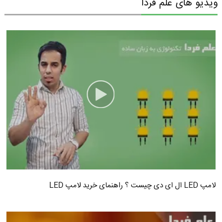
ویدیو های علم فردا
لامپ LED ال ای دی چیست ؟ راهنمای خرید لامپ LED