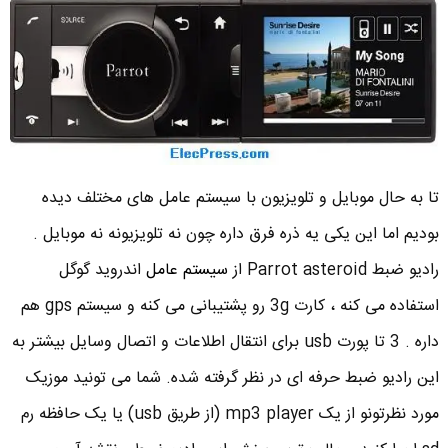
تا به حال موبایل و تلویزیون با سیستم عامل های مختلف دیده
بودیم اما این یکی یه ذره فرق داره چون نه تلویزیونه نه موبایل .
رادیو ضبط Parrot asteroid از
سیستم عامل
اندروید گوگل
استفاده می کنه ، کارت 3g رو پشتیبانی می کنه و سیستم gps هم
داره . 3 تا پورت usb برای انتقال اطلاعات و اتصال وسایل بیشتر به
این رادیو ضبط حرفه ای در نظر گرفته شده. شما می تونید موزیک
مورد نظرتونو از یک mp3 player (از طریق usb) یا یک حافظه رم