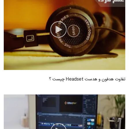
تفاوت هدفون و هدست Headset چیست ؟