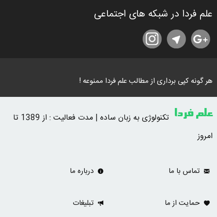
علم فردا در شبکه های اجتماعی
هر گونه کپی برداری از مطالب علم فردا ممنوعه !
علم فردا
تکنولوژی به زبان ساده | مدت فعالیت : از 1389 تا
امروز
تماس با ما
درباره ما
حمایت از ما
تبلیغات