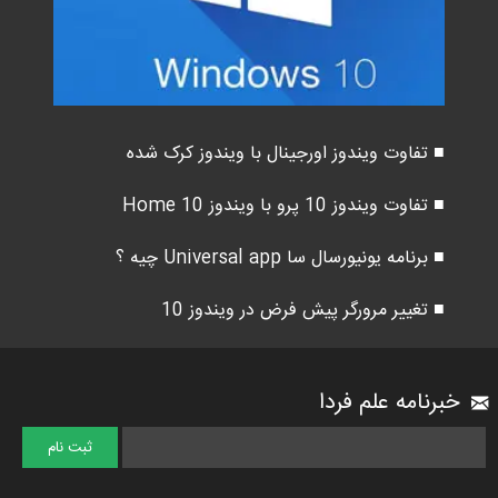
■ تفاوت ویندوز اورجینال با ویندوز کرک شده
■ تفاوت ویندوز 10 پرو با ویندوز 10 Home
■ برنامه یونیورسال سا Universal app چیه ؟
■ تغییر مرورگر پیش فرض در ویندوز 10
خبرنامه علم فردا