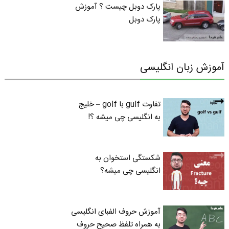
پارک دوبل چیست ؟ آموزش
پارک دوبل
آموزش زبان انگلیسی
تفاوت gulf با golf – خلیج
به انگلیسی چی میشه ؟!
شکستگی استخوان به
انگلیسی چی میشه؟
آموزش حروف الفبای انگلیسی
به همراه تلفظ صحیح حروف