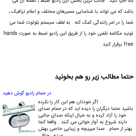
sd اجرا کنید . جالب ترین بخش این رادیو ضبط ، نقشه آن می
باشد که می تواند با شناسایی مسیرهای مختلف و اعلام ترافیک ،
شما را در امر رانندگی کمک کنه . به لطف سیستم بلوتوث شما می
تونید مکالمه تلفنی خود را از طریق این رادیو ضبط به صورت hands
free برقرار کنید .
حتما مطالب زیر رو هم بخونید
در حمام رادیو گوش دهید
اگر خودتان هم این کار را نکرده
باشید حتما دیگران را دیده اید که در حمام صدای
خود را آزاد کرده و به خیال اینکه صدای جالبی
دارند شروع به آواز خوانی می کنند . واقعا کجا
بهتر از حمام . صدا میپیچه و زیبایی خاصی بهش
میده . حالا…