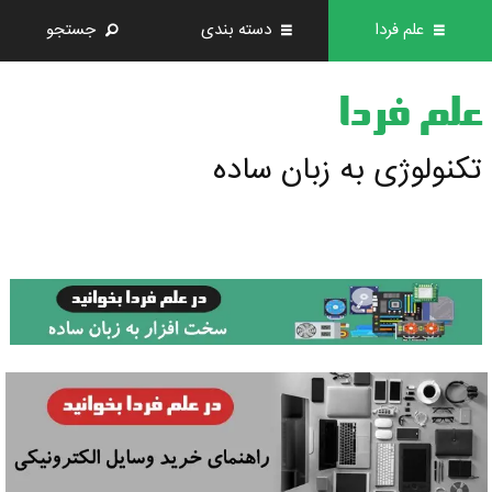
علم فردا
دسته بندی
جستجو
علم فردا
تکنولوژی به زبان ساده