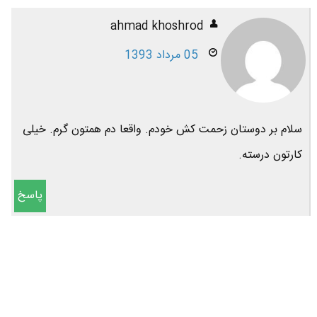
ahmad khoshrod
05 مرداد 1393
سلام بر دوستان زحمت کش خودم. واقعا دم همتون گرم. خیلی
کارتون درسته.
پاسخ