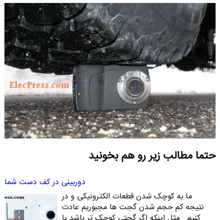
حتما مطالب زیر رو هم بخونید
دوربینی در کف دست شما
ما به کوچک شدن قطعات الکترونیکی و در
نتیجه کم حجم شدن گجت ها مجبوریم عادت
کنیم . مثل اینکه اگر گجتی کوچک تر باشد با