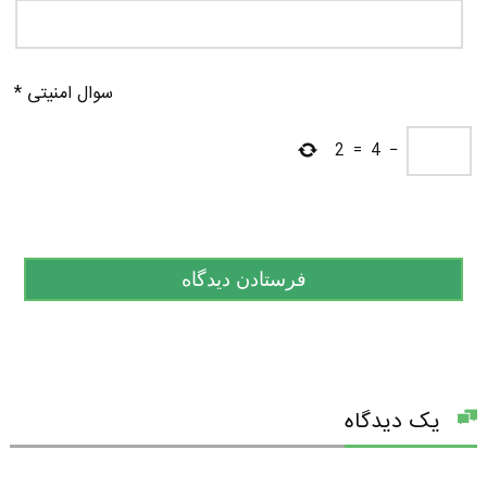
سوال امنیتی
*
2
=
4
−
یک دیدگاه