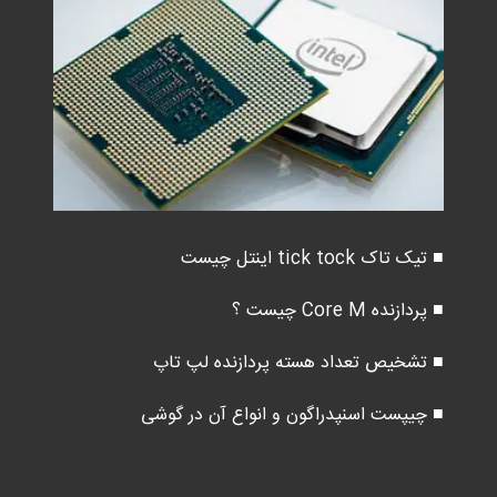
■ تیک تاک tick tock اینتل چیست
■ پردازنده Core M چیست ؟
■ تشخیص تعداد هسته پردازنده لپ تاپ
■ چیپست اسنپدراگون و انواع آن در گوشی