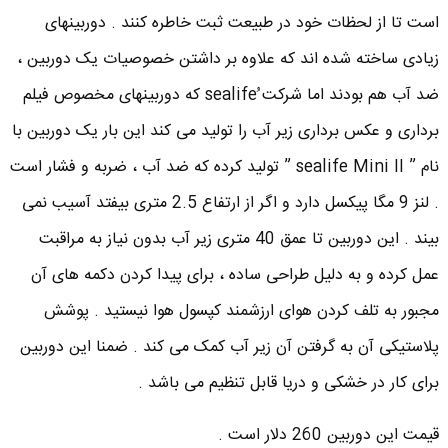
است تا از لحظات خود در طبیعت ثبت خاطره کنند . دوربینهای
زیادی ساخته شده اند که علاوه بر داشتن خصوصیات یک دوربین ،
ضد آب هم بودند اما شرکت ُsealife که دوربینهای مخصوص فیلم
برداری و عکس برداری زیر آب را تولید می کند این بار یک دوربین با
نام ” sealife Mini II ” تولید کرده که ضد آب ، ضربه و فشار است
. لنز 9 مگا پیکسل دارد و اگر از ارتفاع 2.5 متری بیفتد آسیب نمی
بیند . این دوربین تا عمق 40 متری زیر آب بدون نیاز به مراقبت
عمل کرده و به دلیل طراحی ساده ، برای پیدا کردن دکمه های آن
مجبور به تلف کردن هوای ارزشمند کپسول هوا نیستید . پوشش
پلاستیکی آن به گرفتن آن زیر آب کمک می کند . ضمنا این دوربین
برای کار در خشکی و دریا قابل تنظیم می باشد .
قیمت این دوربین 260 دلار است .