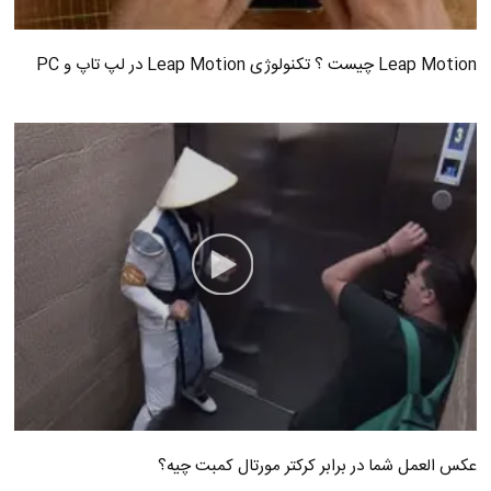
Leap Motion چیست ؟ تکنولوژی Leap Motion در لپ تاپ و PC
عکس العمل شما در برابر کرکتر مورتال کمبت چیه؟