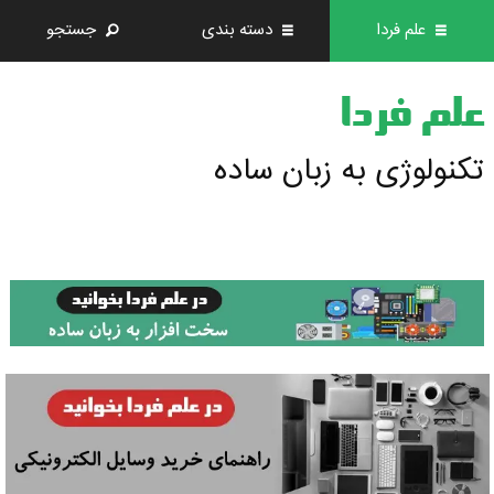
علم فردا
دسته بندی
جستجو
علم فردا
تکنولوژی به زبان ساده