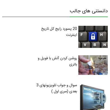
دانستنی های جالب
20 پسورد رایج کل تاریخ
اینترنت
روشن کردن آتش با فویل و
باتری
سوال و جواب تلویزیونهای 3
بعدی (سری اول )