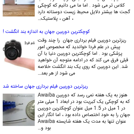
کلاس تر می شود . اما ما می دانیم که کوچکی
گجت ها بیشتر دلایل محیط زیست دوستانه دارد
، آهن ، پلاستیک…
کوچکترین دوربین جهان به اندازه بند انگشت !
ریزترین دوربین فیلم برداری جهان را چند وقت
پیش در علم فردا خواندید که مخصوص امور
پزشکی بود . اما کوچکترین دوربین دنیا با آن
قبلی فرق می کند که در ادامه متوجه آن خواهید
شد. این دوربین که روی یک بند انگشت خلاصه
می شود از هر بعد…
ریزترین دوربین فیلم برداری جهان ساخته شد
هنوز به یک هفته نمی رسد که دوربین Awaiba
که به کوچکی یک کبریت بود در ابعاد 1 میلی متر
در 1 میل در 1.5 میل عنوان کوچکترین دوربین
جهان را به خود اختصاص داده بود ، اما انگار این
عنوان تنها به مدت یک هفته شایسته Awaiba
بود و…