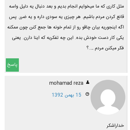
مثل کاری که ما میخوایم انجام بدیم و بعد دنبال یه دلیل واسه
قانع کردن مردم باشیم. هر چیزی یه سودی داره و یه ضرر. پس
اگه اینجوریه بیان چاقو رو از تمام خونه ها جمع کنن چون ممکنه
یکی کار دست خودش بده. این چه تفکریه که اینا دارن. یعنی
فکر میکنن مردم ….؟
پاسخ
mohamad reza
15 بهمن 1392
خداراشکر