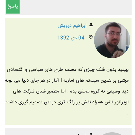
پاسخ
ابراهیم درویش
04 دی 1392
ببینید بدون شک چیزی که مسلمه طرح های سیاسی و اقتصادی
مبتنی بر همین سیستم های آماریه ! آمار در هر جای دنیا می تونه
دید وسیعی به گروه محقق بده . اما متضرر شدن شرکت های
اوپراتور تلفن همراه نقش پر رنگ تری در این تصمیم گیری داشته
.