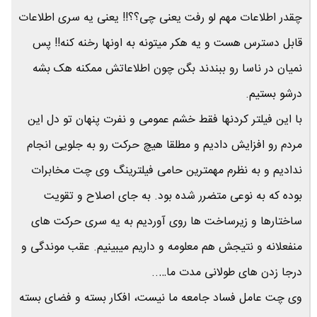
چقدر اطلاعات مهم لو رفت یعنی چی؟؟!! یعنی یه سری اطلاعات
قابل دسترس هست و یه هکر میتونه به اونها رخنه کنه!! پس
نمیان در ناسا رو ببندند بگن چون اطلاعاتش ممکنه هک بشه
درشو بستیم.
با این فیلتر کردنها فقط خشم عمومی و نفرت پنهان تو دل این
مردم رو افزایش دادیم و مطلقا هیچ حرکت رو به جلویی انجام
ندادیم و به نظرم مهمترین حامی فیلترینگ وی چت مخابرات
بوده که به نوعی متضرر شده بود. به جای اصلاح و تقویت
ساختارها و زیرساخت ها روی آوردیم به یه سری حرکت های
منفعلانه و نتیجش هم معلومه و داریم میبینیم. عقب موندگی و
درجا زدن های طولانی مدت ما…..
وی چت عامل فساد جامعه ما نیست، افکار بسته و فضای بسته