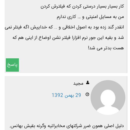
کار بسیار بسیار درستی کردن که فیلترش کردن
من به مسایل امنیتی و … کاری ندارم
انقدر گند زده بود به اصول اخلاقی و .. که خداییش اگه فیتلر نمی
شد و بقیه این جور نرم افزارا فیلتر نشن اوضاع از اینی هم که
هست بدتر می شد!
پاسخ
مجید
29 بهمن 1392
دلیل اصلی همون ضرر شرکتهای مخابراتیه وگرنه بقیش بهانس.