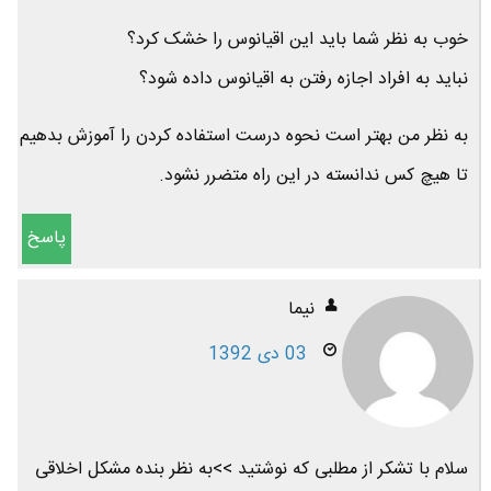
خوب به نظر شما باید این اقیانوس را خشک کرد؟
نباید به افراد اجازه رفتن به اقیانوس داده شود؟
به نظر من بهتر است نحوه درست استفاده کردن را آموزش بدهیم
تا هیچ کس ندانسته در این راه متضرر نشود.
پاسخ
نیما
03 دی 1392
سلام با تشکر از مطلبی که نوشتید >>به نظر بنده مشکل اخلاقی