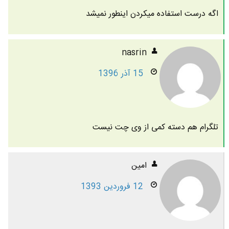
اگه درست استفاده میکردن اینطور نمیشد
nasrin
15 آذر 1396
تلگرام هم دسته کمی از وی چت نیست
امین
12 فروردین 1393