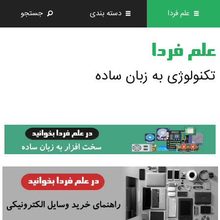
علم فردا
دسته بندی
جستجو
علم فردا
تکنولوژی به زبان ساده