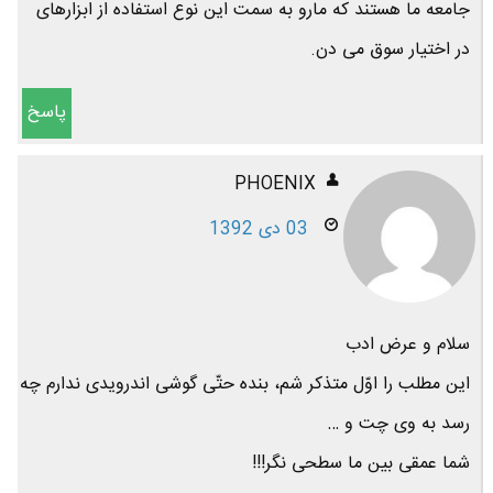
جامعه ما هستند که مارو به سمت این نوع استفاده از ابزارهای
در اختیار سوق می دن.
پاسخ
PHOENIX
03 دی 1392
سلام و عرض ادب
این مطلب را اوّل متذکر شم، بنده حتّی گوشی اندرویدی ندارم چه
رسد به وی چت و …
شما عمقی بین ما سطحی نگر!!!