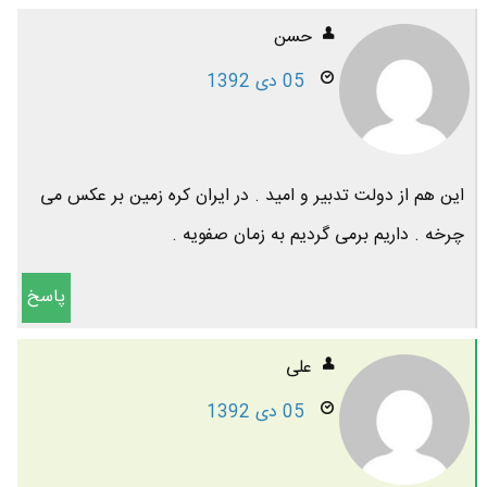
حسن
05 دی 1392
این هم از دولت تدبیر و امید . در ایران کره زمین بر عکس می
چرخه . داریم برمی گردیم به زمان صفویه .
پاسخ
علی
05 دی 1392