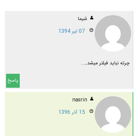
شیما
07 تیر 1394
چرته نباید فیلتر میشد…..
پاسخ
nasrin
15 آذر 1396