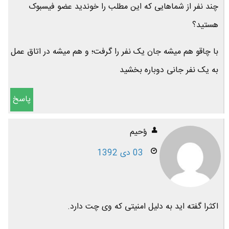
چند نفر از شماهایی که این مطلب را خوندید عضو فیسبوک
هستید؟
با چاقو هم میشه جان یک نفر را گرفت؛ و هم میشه در اتاق عمل
به یک نفر جانی دوباره بخشید
پاسخ
ؤحیم
03 دی 1392
اکثرا گفته اید به دلیل امنیتی که وی چت دارد.