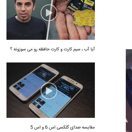
آیا آب ، سیم کارت و کارت حافظه رو می سوزونه ؟
مقایسه صدای گلکسی اس 6 و اس 5