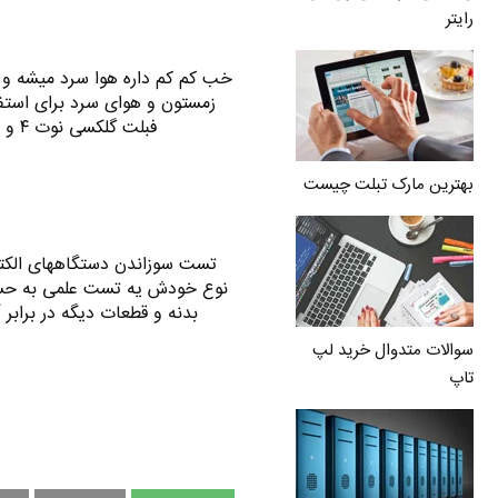
رایتر
خب کم کم داره هوا سرد میشه و ا
فبلت گلکسی نوت ۴ و ۳ خودتون ، مجبور بشید دستکش رو از دست تون…
بهترین مارک تبلت چیست
تست سوزاندن دستگاههای الکتر
نوع خودش یه تست علمی به حساب
بدنه و قطعات دیگه در برابر 
سوالات متدوال خرید لپ
تاپ