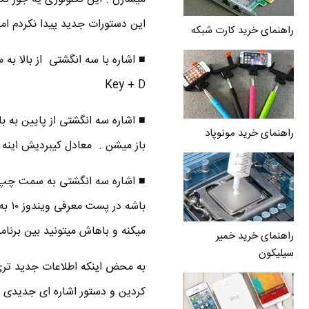
این دستورات جدید پیدا نکردم اما از جمله دس
راهنمای خرید کارت شبکه
Key + D
■ اشاره سه انگشتی از پایین به با
راهنمای خرید مونوپاد
باز میشن . معادل کیبردیش اینه : ndows Key + D
میکنه و باهاش میتونید بین برنا
راهنمای خرید خمیر
سیلیکون
کردین و دستور اشاره ای جدیدی پ