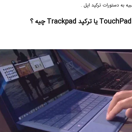
ه به دستورات ترکپد اپل .