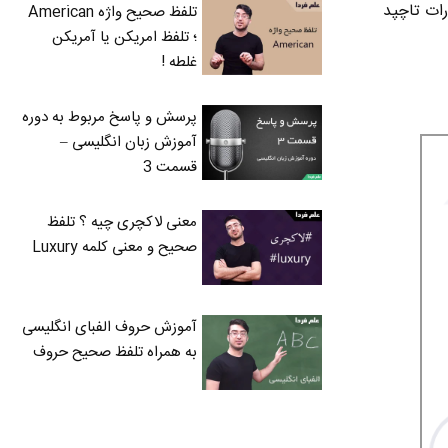
ات تاچپد
تلفظ صحیح واژه American
؛ تلفظ امریکن یا آمریکن
غلطه !
پرسش و پاسخ مربوط به دوره
آموزش زبان انگلیسی –
قسمت 3
معنی لاکچری چیه ؟ تلفظ
صحیح و معنی کلمه Luxury
آموزش حروف الفبای انگلیسی
به همراه تلفظ صحیح حروف