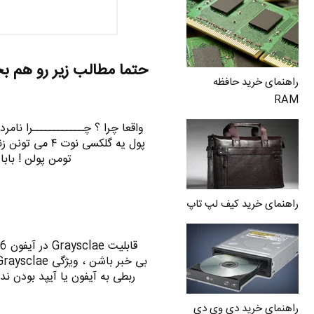
حتما مطالب زیر رو هم ب
راهنمای خرید حافظه
RAM
واقعا چرا ؟ چــــــــــــرا نامر
تومن پولن ! بابا
راهنمای خرید کیف لپ تاپ
ربطی به آیفون یا آیپد بودن ندا
راهنمای خرید دی وی دی