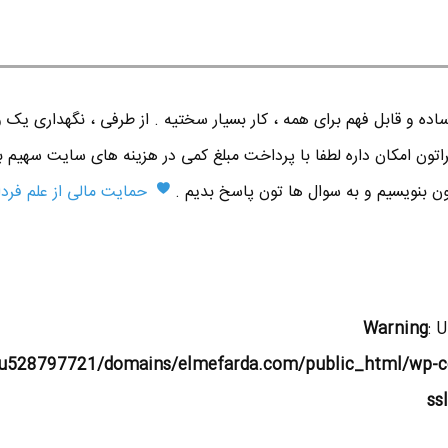
ده و قابل فهم برای همه ، کار بسیار سختیه . از طرفی ، نگهداری یک 
اتون امکان داره لطفا با پرداخت مبلغ کمی در هزینه های سایت سهیم ب
تون بنویسیم و به سوال ها تون پاسخ بدیم .
حمایت مالی از علم فردا
Warning
: 
u528797721/domains/elmefarda.com/public_html/wp-c
ss