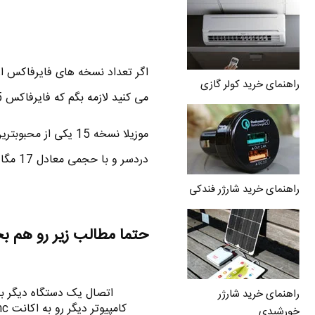
اگر تعداد نسخه های فایرفاکس از 
راهنمای خرید کولر گازی
می کنید لازمه بگم که فایرفاکس 15 هم معرفی شد و الان قابل دانلود هستش .
موزیلا نسخه 15 یکی از محبوبترین مرورگرهای دنیا یعنی فایرفاکس 15 رو معرفی کرد و از
دردسر و با حجمی معادل 17 مگا بایت دانلود کنید .
راهنمای خرید شارژر فندکی
حتما مطالب زیر رو هم ب
راهنمای خرید شارژر
خورشیدی