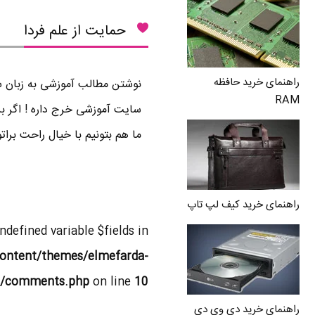
حمایت از علم فردا
راهنمای خرید حافظه
نوشتن مطالب آموزشی به زبان سا
RAM
سایت آموزشی خرج داره ! اگر بر
ما هم بتونیم با خیال راحت برا
راهنمای خرید کیف لپ تاپ
Undefined variable $fields in
ontent/themes/elmefarda-
l/comments.php
on line
10
راهنمای خرید دی وی دی