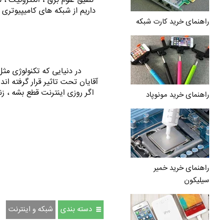
تلفیق علوم برق ، الکترونیک ، 
داریم از شبکه های کامیپیوتری ا
راهنمای خرید کارت شبکه
در دنیایی که تکنولوژی مثل 
آقایان تحت تاثیر قرار گرفته ا
اگر روزی اینترنت قطع بشه ، ز
راهنمای خرید مونوپاد
راهنمای خرید خمیر
سیلیکون
دسته بندی
شبکه و اینترنت