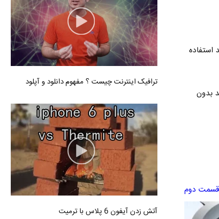
 استفاده
ترافیک اینترنت چیست ؟ مفهوم دانلود و آپلود
 بدون
آتش زدن آیفون 6 پلاس با ترمیت