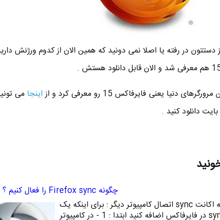
دستتون در رفته یا اصلا نمی دونید که همین الان از کدوم ورژنش دارید
اینجا
می تونید
خونید
چگونه Firefox sync را فعال کنیم ؟ قسمت دوم
اتصال یک دستگاه دیگر به اکانت sync اتصال کامپیوتر دیگر : برای اینکه یک
کامپیوتر دیگر رو به اکانت sync در فایرفاکس اضافه کنید ابتدا : 1 - در کامپیوتر