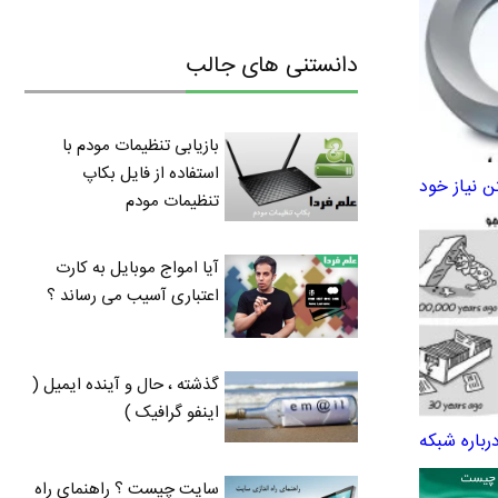
دانستنی های جالب
بازیابی تنظیمات مودم با
استفاده از فایل بکاپ
 نیاز خود
تنظیمات مودم
آیا امواج موبایل به کارت
اعتباری آسیب می رساند ؟
گذشته ، حال و آینده ایمیل (
اینفو گرافیک )
باره شبکه
سایت چیست ؟ راهنمای راه