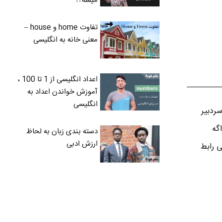
میشه؟!
تفاوت home و house –
معنی خانه به انگلیسی
اعداد انگلیسی از 1 تا 100 ،
آموزش خواندن اعداد به
انگلیسی
ردبير
اگه
دسته بندی زبان به لحاظ
ارزش ادبی
ی رابط