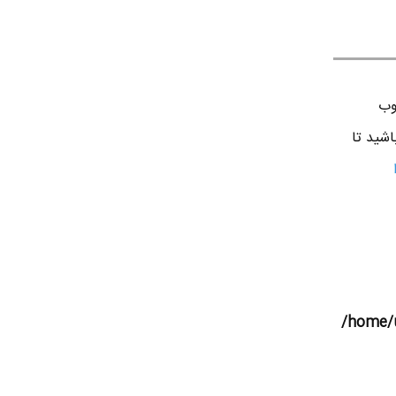
وب
اشید تا
/home/