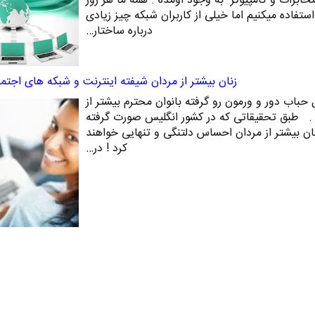
مخابرات و کامپیوتر به وجود اومده . همه ما هر روز
ستفاده میکنیم اما خیلی از کاربران شبکه چیز زیادی
درباره ساختار…
زنان بیشتر از مردان شیفته اینترنت و شبکه های اجت
حباب دور و ورمون رو گرفته بانوان محترم بیشتر از
ند . طبق تحقیقاتی که در کشور انگلیس صورت گرفته
نان بیشتر از مردان احساس دلتنگی و تنهایی خواهند
کرد ! در…