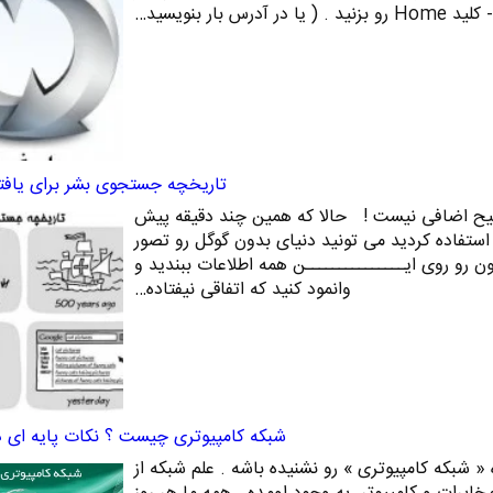
تاریخچه جستجوی بشر برای یافتن
یح اضافی نیست ! حالا که همین چند دقیقه پیش
 استفاده کردید می تونید دنیای بدون گوگل رو تصور
 رو روی ایـــــــــــــــن همه اطلاعات ببندید و
وانمود کنید که اتفاقی نیفتاده…
شبکه کامپیوتری چیست ؟ نکات پایه ای در
« شبکه کامپیوتری » رو نشنیده باشه . علم شبکه از