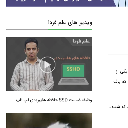
ویدیو های علم فردا
یکی از
 که برف
وظیفه قسمت SSD حافظه هایبریدی لپ تاپ
ه که شب ،