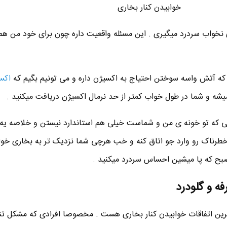
خوابیدن کنار بخاری
ی نخواب سردرد میگیری . این مسئله واقعیت داره چون برای خود من ه
 که آتش واسه سوختن احتیاج به اکسیژن داره و می تونیم بگیم که
اکس
 و شما در طول خواب کمتر از حد نرمال اکسیژن دریافت میکنید .
یی که تو خونه ی من و شماست خیلی هم استاندارد نیستن و خلاصه یه
ناک رو وارد جو اتاق کنه و خب هرچی شما نزدیک تر به بخاری خوا
صبح که پا میشین احساس سردرد میکنید .
فه و گلودرد
رین اتفاقات خوابیدن کنار بخاری هست . مخصوصا افرادی که مشکل ت