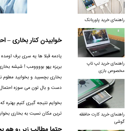
راهنمای خرید پاوربانک
خوابیدن کنار بخاری – ا
یادمه قبلا ها یه سری برف اومد
راهنمای خرید لپ تاپ
بریزه یهو بوووومب ! شیشه بخاری 
مخصوص بازی
بخاری بچسبید و بخوابید معلوم 
دست و بال تون می سوزه احتما
بخوایم نتیجه گیری کنیم بهتره که
ترین مکان نسبت به بخاری بخوابن 
راهنمای خرید کارت حافظه
گوشی
حتما مطالب زیر رو هم ب