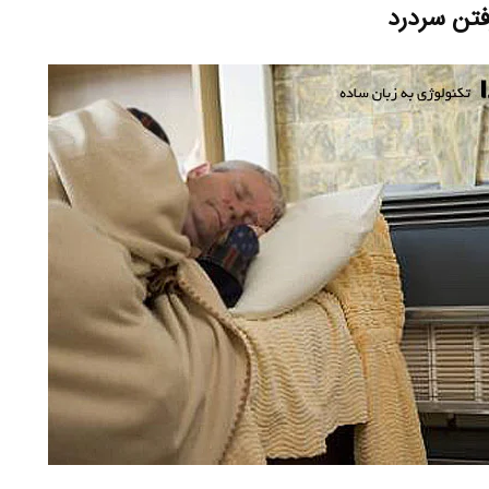
فتن سردرد