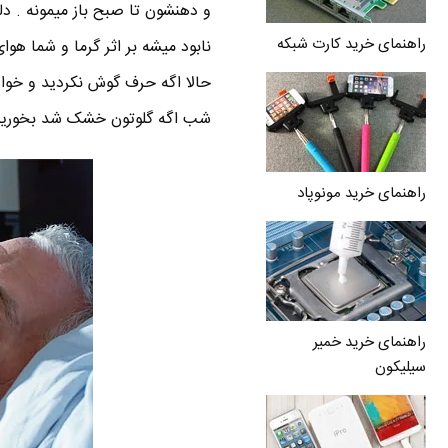
و دهنشون تا صبح باز میمونه . دل
راهنمای خرید کارت شبکه
نابود میشه بر اثر گرما و شما هو
حالا اگه حرف گوش نکردید و خواست
شب اگه گلوتون خشک شد بخورید
راهنمای خرید مونوپاد
راهنمای خرید خمیر
سیلیکون