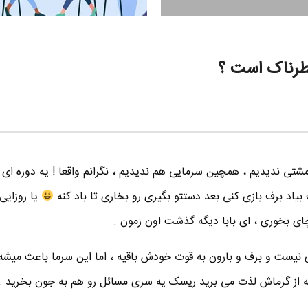
طرناک است ؟
مشتی ندیدیم ، همچین سرمایی هم ندیدیم ، نگرانم واقعا ! یه دوره ای 
یاد برف بازی کنی بعد دستتو بگیری رو بخاری تا باد کنه
یا روزایی
چای بخوری ، ای بابا دیگه گذشت اون زمون .
ری نیست و برف و بارون به قوت خودش باقیه ، اما این سرما باعث میش
نکه از گرماش لذت می برید ریسک یه سری مسائل رو هم به جون بخرید .