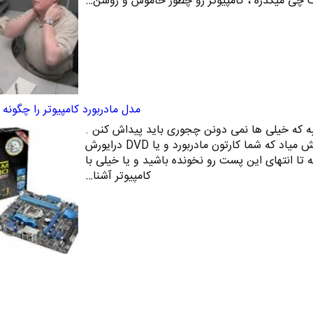
رنت چی میگذره ، کامپیوتر رو چطور خاموش و روشن…
مدل مادربورد کامپیوتر را چگونه پ
یه که خیلی ها نمی دونن چجوری باید پیداش کنن .
خب مسلما این مسئله زمانی پیش میاد که شما کارتون مادربورد و یا DVD درایورش
ه تا انتهای این پست رو نخونده باشید و یا خیلی با
کامپیوتر آشنا…