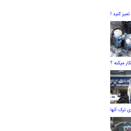
میز کنید !
ر میکنه ؟