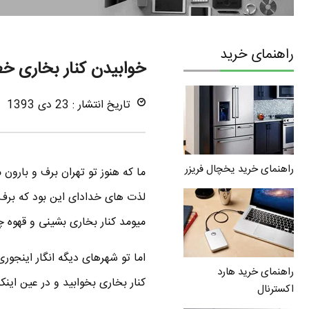
راهنمای خرید
خوابیدن کنار بخاری خ
تاریخ انتشار : 23 دی 1393
راهنمای خرید یخچال فریزر
ما که هنوز تو تهران برف و بارون 
لذت های خدادای این بود که برف ب
میومد کنار بخاری بشینی و قهوه 
اما تو شهرهای دیگه انگار اینجو
راهنمای خرید هارد
کنار بخاری بخوابید و در عین ای
اکسترنال