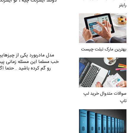
دونند اینترنت چیه ، تو اینت
رایتر
بهترین مارک تبلت چیست
مدل مادربورد یکی از چیزهای
رو گم کرده باشید . حتما اگ
سوالات متدوال خرید لپ
تاپ