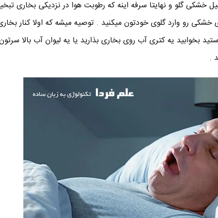
یل خشکی گلو و نهایتا سرفه اینه که رطوبت هوا در نزدیکی بخاری تبخیر
ای خشکی رو وارد گلوی خودتون میکنید . توصیه میشه که اولا کنار بخاری
ید بخوابید یه کتری آب روی بخاری بذارید یا یه لیوان آب بالا سرتون
 .