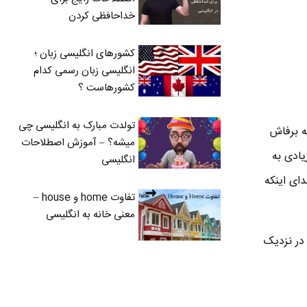
خداحافظی کردن
کشورهای انگلیسی زبان ؛
انگلیسی زبان رسمی کدام
کشورهاست ؟
تولدت مبارک به انگلیسی چی
ه برفاش
میشه؟ – آموزش اصطلاحات
یادی به
انگلیسی
ای اینکه
تفاوت home و house –
معنی خانه به انگلیسی
 در نزدیک