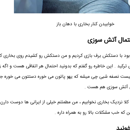
خوابیدن کنار بخاری با دهان باز
حتمال آتش سوزی
ه بود با دستکش برف بازی کردیم و من دستکش رو کشیدم روی بخاری ک
ترکید . این خاطره رو گفتم که بدونید احتمال هر اتفاقی هست و اگه ز
نیست نصفه شبی چی میشه که یهو پاتون می خوره دستتون می خوره جد
ل آتش سوزی هم هست .
 کلا نزدیک بخاری نخوابیم ، من مطمئنم خیلی از ایرانی ها دوست دارن
که خب مشکلات بالا رو به همراه داره .
خونید