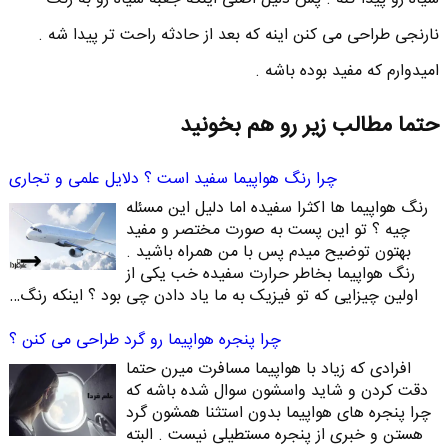
نارنجی طراحی می کنن اینه که بعد از حادثه راحت تر پیدا شه .
امیدوارم که مفید بوده باشه .
حتما مطالب زیر رو هم بخونید
چرا رنگ هواپیما سفید است ؟ دلایل علمی و تجاری
رنگ هواپیما ها اکثرا سفیده اما دلیل این مسئله
چیه ؟ تو این پست به صورت مختصر و مفید
بهتون توضیح میدم پس با من همراه باشید .
رنگ هواپیما بخاطر حرارت سفیده خب یکی از
اولین چیزایی که تو فیزیک به ما یاد دادن چی بود ؟ اینکه رنگ…
چرا پنجره هواپیما رو گرد طراحی می کنن ؟
افرادی که زیاد با هواپیما مسافرت میرن حتما
دقت کردن و شاید واسشون سوال شده باشه که
چرا پنجره های هواپیما بدون استثنا همشون گرد
هستن و خبری از پنجره مستطیلی نیست . البته