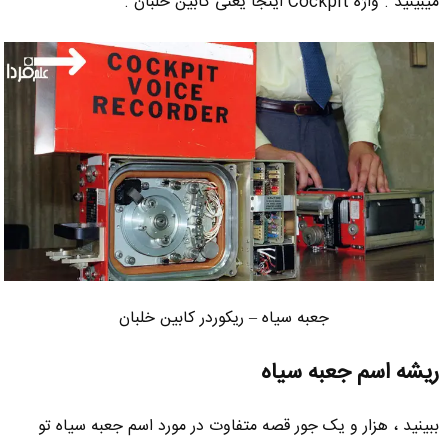
میبینید . واژه Cockpit اینجا یعنی کابین خلبان .
جعبه سیاه – ریکوردر کابین خلبان
ریشه اسم جعبه سیاه
ببینید ، هزار و یک جور قصه متفاوت در مورد اسم جعبه سیاه تو