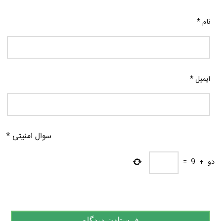
نام
*
ایمیل
*
سوال امنیتی
*
دو
+
9
=