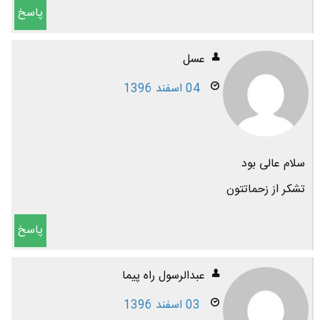
پاسخ
عسل
04 اسفند 1396
سلام عالی بود
تشکر از زحماتتون
پاسخ
عبدالرسول راه پیما
03 اسفند 1396