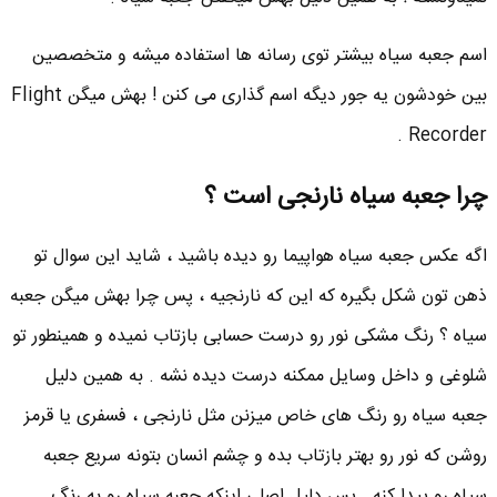
اسم جعبه سیاه بیشتر توی رسانه ها استفاده میشه و متخصصین
بین خودشون یه جور دیگه اسم گذاری می کنن ! بهش میگن Flight
Recorder .
چرا جعبه سیاه نارنجی است ؟
اگه عکس جعبه سیاه هواپیما رو دیده باشید ، شاید این سوال تو
ذهن تون شکل بگیره که این که نارنجیه ، پس چرا بهش میگن جعبه
سیاه ؟ رنگ مشکی نور رو درست حسابی بازتاب نمیده و همینطور تو
شلوغی و داخل وسایل ممکنه درست دیده نشه . به همین دلیل
جعبه سیاه رو رنگ های خاص میزنن مثل نارنجی ، فسفری یا قرمز
روشن که نور رو بهتر بازتاب بده و چشم انسان بتونه سریع جعبه
سیاه رو پیدا کنه . پس دلیل اصلی اینکه جعبه سیاه رو به رنگ