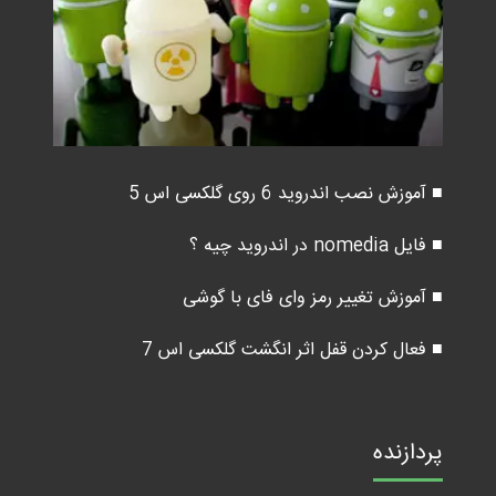
■ آموزش نصب اندروید 6 روی گلکسی اس 5
■ فایل nomedia در اندروید چیه ؟
■ آموزش تغییر رمز وای فای با گوشی
■ فعال کردن قفل اثر انگشت گلکسی اس 7
پردازنده