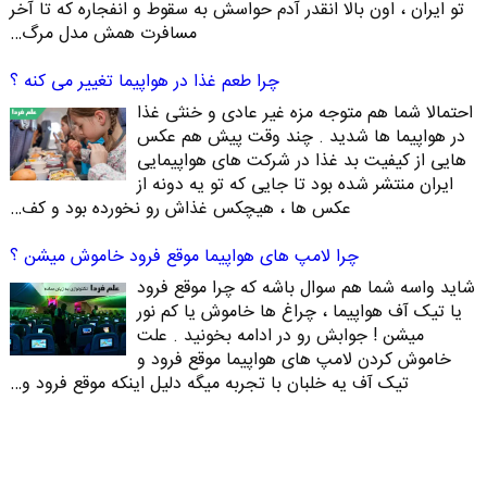
تو ایران ، اون بالا انقدر آدم حواسش به سقوط و انفجاره که تا آخر
مسافرت همش مدل مرگ…
چرا طعم غذا در هواپیما تغییر می کنه ؟
احتمالا شما هم متوجه مزه غیر عادی و خنثی غذا
در هواپیما ها شدید . چند وقت پیش هم عکس
هایی از کیفیت بد غذا در شرکت های هواپیمایی
ایران منتشر شده بود تا جایی که تو یه دونه از
عکس ها ، هیچکس غذاش رو نخورده بود و کف…
چرا لامپ های هواپیما موقع فرود خاموش میشن ؟
شاید واسه شما هم سوال باشه که چرا موقع فرود
یا تیک آف هواپیما ، چراغ ها خاموش یا کم نور
میشن ! جوابش رو در ادامه بخونید . علت
خاموش کردن لامپ های هواپیما موقع فرود و
تیک آف یه خلبان با تجربه میگه دلیل اینکه موقع فرود و…