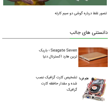
تصور غلط درباره گوشی دو سیم کارته
دانستنی های جالب
Seagate Seven ؛ باریک
ترین هارد اکسترنال دنیا
تشخیص کارت گرافیک نصب
شده و مقدار حافظه کارت
گرافیک