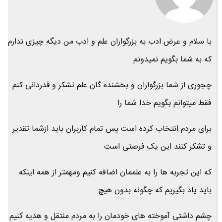
با سلام و عرض ادب به بزرگواران علم و ادب من دیگه چیزی ندارم
که به شما بگویم نمیدونم
چجوری از شما بزرگواران و بخشنده گان علم تشکر و قدردانی کنم
فقط میتوانم بگویم خدا شما را
برای مردم انتخاب کرده است پس تمام کاربران باید ازشما تقدیر
و تشکر کنند این یک فرصتی است
که این تجربه ها را به علممان اضافه کنیم ومهمتر از همه اینکه
باید یاد بگیریم که چگونه بدون هیچ
چشم داشتی آموخته های خودمان را به مردم منتقل و هدیه کنیم