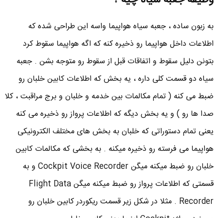
وظیفه جعبه سیاه چیه ؟
به زبون ساده ، جعبه سیاه هواپیما واسه این طراحی شده که
اطلاعات داخل هواپیما رو ذخیره کنه که اگه هواپیما سقوط کرد
بتونن دلیل سقوط و اتفاقات قبل از سقوط رو متوجه بشن . جعبه
سیاه دو قسمت کلی داره ، یه بخش که اطلاعات کابین خلبان رو
ضبط می کنه ( تمام مکالمات بین خدمه و خلبان و برج مراقبت ، کلا
صدا ها رو ) و یه بخش دیگه که اطلاعات پرواز رو ذخیره می کنه
یعنی تمام دستوراتی که خلبان به بخش های مختلف الکترونیکی
هواپیما می فرسته رو ذخیره میکنه . به بخشی که مکالمات کابین
خلبان رو ضبط میکنه میگن Cockpit Voice Recorder و به
قسمتی که اطلاعات پرواز رو ضبط میکنه میگن Flight Data
Recorder . مثلا در شکل زیر قسمت ریکوردر کابین خلبان رو