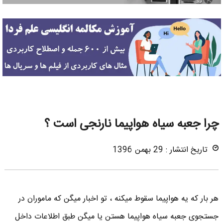
چرا جعبه سیاه هواپیما نارنجی است ؟
تاریخ انتشار : 29 بهمن 1396
هر بار که یه هواپیما سقوط میکنه ، تو اخبار میگن که ماموران در
جستجوی جعبه سیاه هواپیما هستن یا میگن طبق اطلاعات داخل