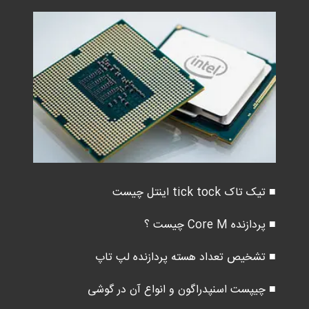
■ تیک تاک tick tock اینتل چیست
■ پردازنده Core M چیست ؟
■ تشخیص تعداد هسته پردازنده لپ تاپ
■ چیپست اسنپدراگون و انواع آن در گوشی