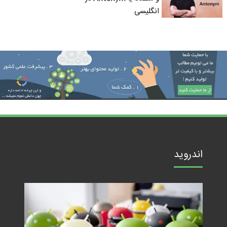
انگلیسی
اندروید