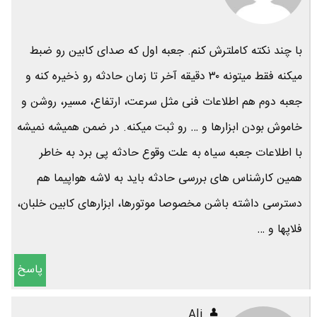
با چند نکته کاملترش کنم. جعبه اول که صدای کابین رو ضبط
میکنه فقط میتونه ۳۰ دقیقه آخر تا زمان حادثه رو ذخیره کنه و
جعبه دوم هم اطلاعات فنی مثل سرعت، ارتفاع، مسیر، روشن و
خاموش بودن ابزارها و … رو ثبت میکنه. در ضمن همیشه نمیشه
با اطلاعات جعبه سیاه به علت وقوع حادثه پی برد به خاطر
همین کارشناس های بررسی حادثه باید به لاشه هواپیما هم
دسترسی داشته باشن مخصوصا موتورها، ابزارهای کابین خلبان،
فلاپها و …
پاسخ
Ali