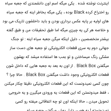
اینترنت نوشته شده . یکی میگه اسم اون دانشمندی که جعبه سیاه
رو اختراع کرده Black بوده ، یکی میگه بخاطر اینه که جعبه سیاه
های اولیه بر پایه عکس برداری بودن و باید داخلشون تاریک می بود
و خلاصه هر کی یه چیزی میگه اما طبق تحقیقات من و طبق گفته
بیشتر متخصصین ، دلیل اینکه میگن جعبه سیاه اینه : تو جنگ
جهانی دوم یه سری قطعات الکترونیکی تو جعبه های دست ساز
مشکی رنگ میساختن و تو بمب ها استفاده میشد که بهشون
میگفتن Black Box . از اون به بعد به جعبه هایی که داخل شون
قطعات الکترونیکی وجود داشت میگفتن Black Box . حالا چرا ؟
چون کسی نمیدونست که این قطعات الکترونیکی دقیقا چکار میکنن
، فقط میدونستن که این قطعات یه ورودی میگیرن و یه خروجی
تحویل میدن ، حالا اینکه اون تو چه اتفاقاتی میفته رو کسی
نمیدونسته ! به همین دلیل بهش میگفتن جعبه سیاه .