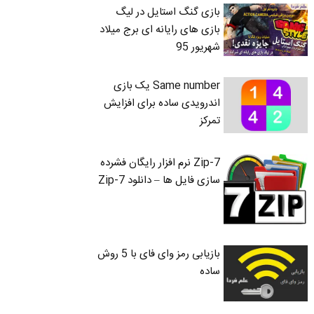
بازی گنگ استایل در لیگ
بازی های رایانه ای برج میلاد
شهریور 95
Same number یک بازی
اندرویدی ساده برای افزایش
تمرکز
7-Zip نرم افزار رایگان فشرده
سازی فایل ها – دانلود 7-Zip
بازیابی رمز وای فای با 5 روش
ساده