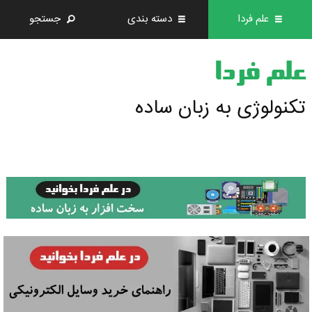
علم فردا
دسته بندی
جستجو
علم فردا
تکنولوژی به زبان ساده