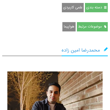
دسته بندی
علمی کاربردی
موضوعات مرتبط
هواپیما
محمدرضا امین زاده