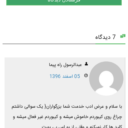
7 دیدگاه
عبدالرسول راه پیما
05 اسفند 1396
با سلام و عرض ادب خدمت شما بزرگواران{ یک سوالی داشتم
چراغ روی کیبوردم خاموش میشه و کیبوردم غیر فعال میشه و
کلید ها کار نمیکنه و وقتی از یو اس بی پورت