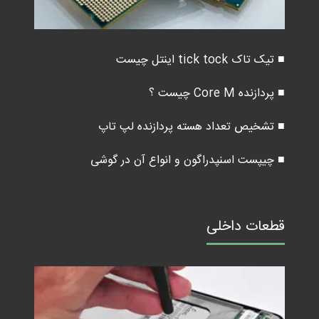
■ تیک تاک tick tock اینتل چیست
■ پردازنده Core M چیست ؟
■ تشخیص تعداد هسته پردازنده لپ تاپ
■ چیپست اسنپدراگون و انواع آن در گوشی
قطعات داخلی