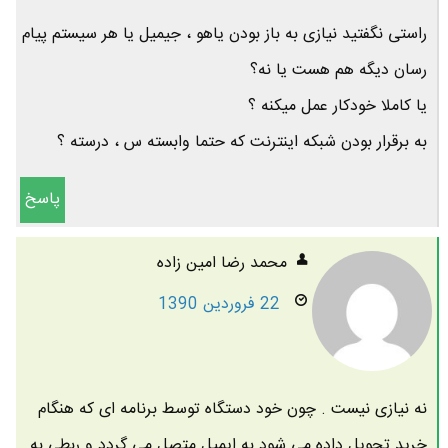
راستی نگفتید نیازی به باز بودن یاهو ، جیمیل یا هر سیستم پیام
رسان دیگه هم هست یا نه؟
یا کاملا خودکار عمل میکنه ؟
به برقرار بودن شبکه اینترنت که حتما وابسته س ، درسته ؟
پاسخ
محمد رضا امين زاده
22 فروردین 1390
نه نیازی نیست . چون خود دستگاه توسط برنامه ای که هنگام
خرید تحویل داده می شود به ایمیل متصل می گردد و ربطی به