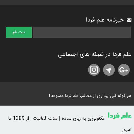
خبرنامه علم فردا
علم فردا در شبکه های اجتماعی
هر گونه کپی برداری از مطالب علم فردا ممنوعه !
علم فردا
تکنولوژی به زبان ساده | مدت فعالیت : از 1389 تا
امروز