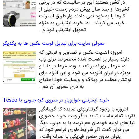
در کشور هستند این در حالیست که در برخی
کشورها از چند سال پیش مردم زحمت خیلی از
کارها را به خود نمی دادند واز طریق اینترنت
خرید می کردند . اما خرید اینترنتی به منزله
تحویل اینترنتی نبود و…
معرفی سایت برای تبدیل فرمت عکس ها به یکدیگر
امروزه اهمیت عکس و تصاویر و فرمتی که
دارند بسیار پر اهمیت شده مخصوصا برای وب
مسترها . روزانه بر تعداد وبمسترها در دنیا و
بویژه در ایران افزوده می شود و این افراد برای
نوشتن مطلب در وبلاگ و وبسایت خود احتیاج
به درج تصویر آن هم…
خرید اینترنتی خواروبار در متروی کره جنوبی با Tesco
امروزه با وجود گرفتاریهای عدیده که گریبانگیر
تقریبا تمام ماست شاید دیگر وقت خرید حضوری
نیازهای اولیه خودمان هم نرسد یا به عبارت دیگر
می توان گفت اگر شرایط طوری فراهم شود که
بتوان بدون حضور فیزیکی یا صرف وقت ،