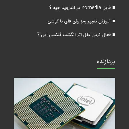
■ فایل nomedia در اندروید چیه ؟
■ آموزش تغییر رمز وای فای با گوشی
■ فعال کردن قفل اثر انگشت گلکسی اس 7
پردازنده