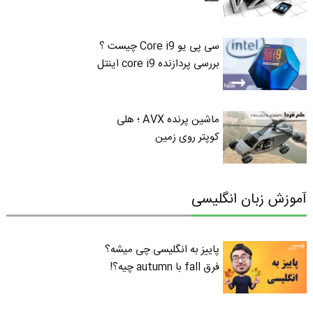
سی پی یو Core i9 چیست ؟
بررسی پردازنده core i9 اینتل
ماشین پرنده AVX ؛ هلی
کوپتر روی زمین
آموزش زبان انگلیسی
پاییز به انگلیسی چی میشه؟
فرق fall با autumn چیه؟!