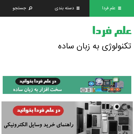
علم فردا
دسته بندی
جستجو
علم فردا
تکنولوژی به زبان ساده