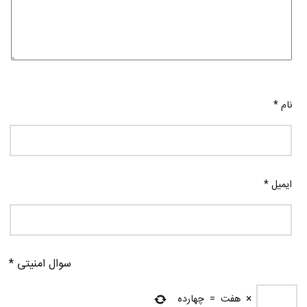
نام
*
ایمیل
*
سوال امنیتی
*
×
هفت
=
چهارده