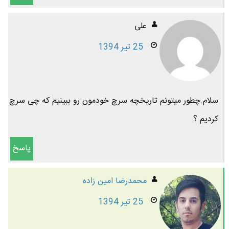
علی
25 تیر 1394
سلام.چطور میتونم تاریخچه سرچ خودمون رو ببینیم که چی سرچ
کردیم ؟
پاسخ
محمدرضا امين زاده
25 تیر 1394