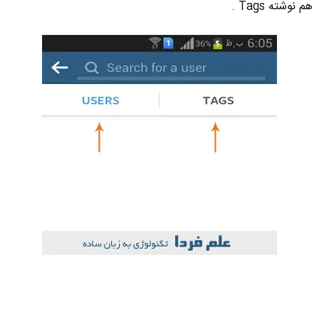
هم نوشته Tags .