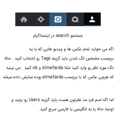
جستجو search در اینستاگرام
اگه می خواید تمام عکس ها و ویدیو هایی که با یه
برچسب مشخص تگ شدن باید گزینه Tags رو انتخاب کنید . حالا
تگ مورد نظر رو وارد کنید مثلا elmefarda و ok کنید . می بینید
که هرچی عکس که با برچسب elmefarda بوده نمایش داده میشه
.
اما اگه اسم فرد مد نظرتون هست باید گزینه Users رو بزنید و
اونجا حالا یا به انگلیسی یا فارسی سرچ کنید .