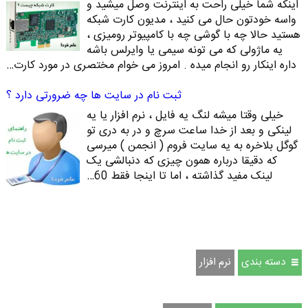
اینکه شما خیلی راحت به اینترنت وصل میشید و
واسه خودتون حال می کنید ، مدیون کارت شبکه
هستید حالا چه با گوشی چه با کامپیوتر رومیزی ،
یه ماژولی که می تونه سیمی یا وایرلس باشه
داره اینکار رو انجام میده . امروز می خوام مختصری در مورد کارت…
ثبت نام در سایت ها چه ضرورتی دارد ؟
خیلی وقتا میشه لنگ یه فایل ، نرم افزار یا یه
لینکی و بعد از خدا ساعت سرچ و در به دری تو
گوگل بلاخره به یه سایت فروم ( انجمن ) میرسی
که دقیقا درباره همون چیزی که دنبالشی یک
لینک مفید گذاشته ، اما تا اینجا فقط 60…
دسته بندی
نرم افزار