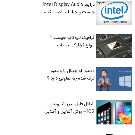
درایور intel Display Audio
چیست و چرا باید نصب کنیم
گرافیک لپ تاپ چیست ؟
انواع گرافیک لپ تاپ
ویندوز اورجینال با ویندوز
کرک شده چه تفاوتی دارد ؟
انتقال فایل بین اندروید و
iOS – روش آنلاین و آفلاین