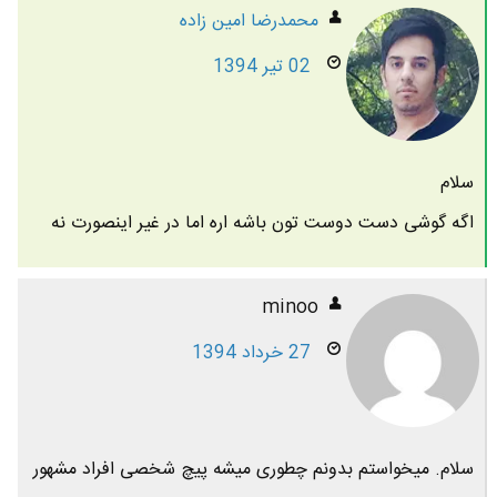
محمدرضا امين زاده
02 تیر 1394
سلام
اگه گوشی دست دوست تون باشه اره اما در غیر اینصورت نه
minoo
27 خرداد 1394
سلام. میخواستم بدونم چطوری میشه پیچ شخصی افراد مشهور