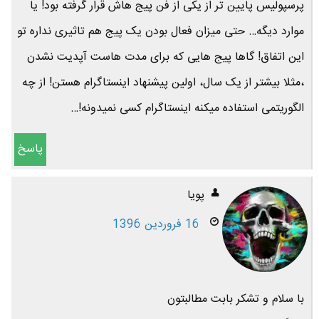
پرسپولیس پایین تر از یکی از فن پیج هاش قرار گرفته بود! یا
موارد دیگه… حتی میزان فعال بودن یک پیج هم تاثیری نداره تو
این اتفاق! گاها پیج هایی که برای مدت هاست آپدیت نشدن
،مثلا بیشتر از یک سال، اولین پیشنهاد اینستاگرام هستن! از چه
الگوریتمی استفاده میکنه اینستاگرام کسی نمیدونه!…
پاسخ
پویا
16 فروردین 1396
با سلام و تشکر بابت مطالبتون