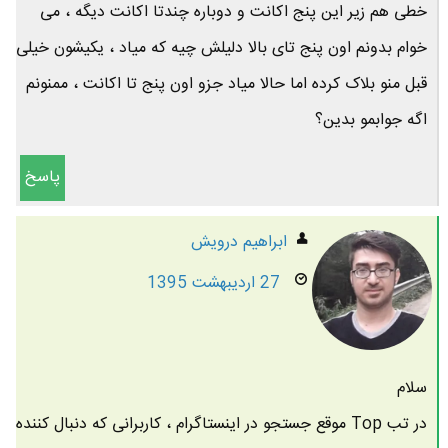
خطی هم زیر این پنج اکانت و دوباره چندتا اکانت دیگه ، می
خوام بدونم اون پنج تای بالا دلیلش چیه که میاد ، یکیشون خیلی
قبل منو بلاک کرده اما حالا میاد جزو اون پنج تا اکانت ، ممنونم
اگه جوابمو بدین؟
پاسخ
ابراهیم درویش
27 اردیبهشت 1395
سلام
در تب Top موقع جستجو در اینستاگرام ، کاربرانی که دنبال کننده