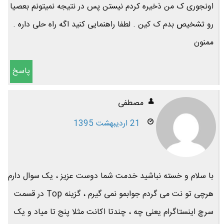
اونجوری ک من ذخیره کردم نیستن پس در نتیجه نمیتونم بعصیا
رو تشخیص بدم ک کین . لطفا راهنمایی کنید اگه راه حلی داره .
ممنون
پاسخ
مصطفی
21 اردیبهشت 1395
با سلام و خسته نباشید خدمت شما دوست عزیز ، یک سوال دارم
هرچی تو نت می گردم جوابمو نمی گیرم ، گزینه Top در قسمت
سرچ اینستاگرام یعنی چه ، چندتا اکانت مثلا پنج تا میاد و یک