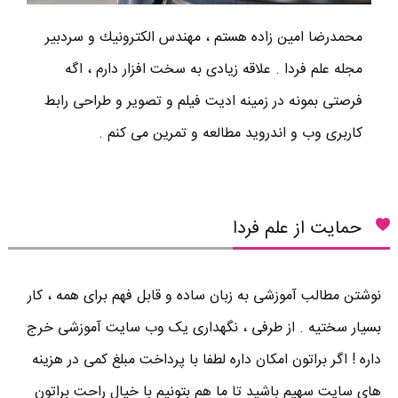
محمدرضا امين زاده هستم ، مهندس الكترونيك و سردبير
مجله علم فردا . علاقه زیادی به سخت افزار دارم ، اگه
فرصتی بمونه در زمینه ادیت فیلم و تصویر و طراحی رابط
کاربری وب و اندروید مطالعه و تمرین می کنم .
حمایت از علم فردا
نوشتن مطالب آموزشی به زبان ساده و قابل فهم برای همه ، کار
بسیار سختیه . از طرفی ، نگهداری یک وب سایت آموزشی خرج
داره ! اگر براتون امکان داره لطفا با پرداخت مبلغ کمی در هزینه
های سایت سهیم باشید تا ما هم بتونیم با خیال راحت براتون