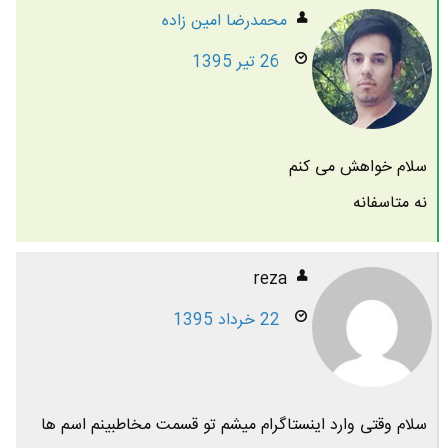
محمدرضا امين زاده
26 تیر 1395
سلام خواهش می کنم
نه متاسفانه
reza
22 خرداد 1395
سلام وقتی وارد اینستاگرام میشم تو قسمت مخاطبینم اسم ها