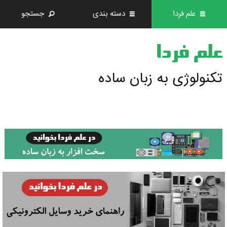
علم فردا
دسته بندی
جستجو
علم فردا
تکنولوژی به زبان ساده