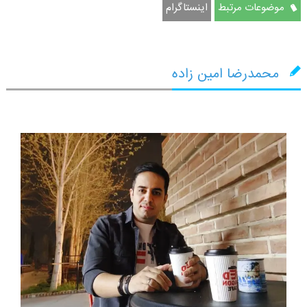
موضوعات مرتبط
اینستاگرام
محمدرضا امین زاده