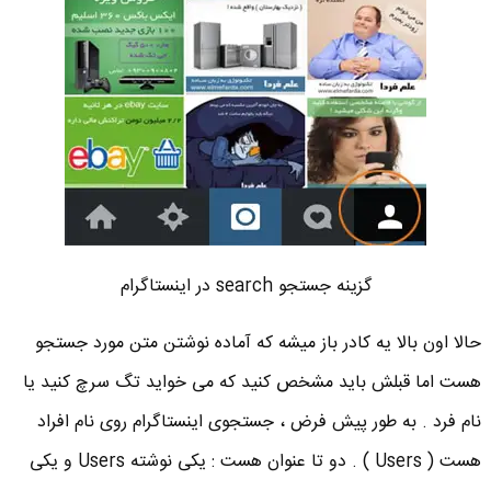
گزینه جستجو search در اینستاگرام
حالا اون بالا یه کادر باز میشه که آماده نوشتن متن مورد جستجو
هست اما قبلش باید مشخص کنید که می خواید تگ سرچ کنید یا
نام فرد . به طور پیش فرض ، جستجوی اینستاگرام روی نام افراد
هست ( Users ) . دو تا عنوان هست : یکی نوشته Users و یکی