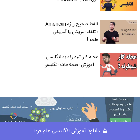
تلفظ صحیح واژه American
؛ تلفظ امریکن یا آمریکن
غلطه !
عجله کار شیطونه به انگلیسی
– آموزش اصطلاحات انگلیسی
دانلود آموزش انگلیسی علم فردا