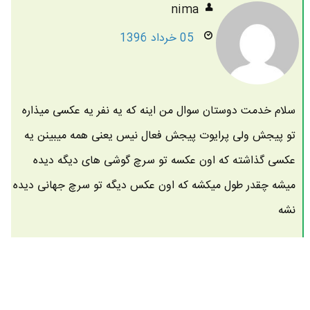
nima
05 خرداد 1396
سلام خدمت دوستان سوال من اینه که یه نفر یه عکسی میذاره
تو پیجش ولی پرایوت پیجش فعال نیس یعنی همه میبینن یه
عکسی گذاشته که اون عکسه تو سرچ گوشی های دیگه دیده
میشه چقدر طول میکشه که اون عکس دیگه تو سرچ جهانی دیده
نشه