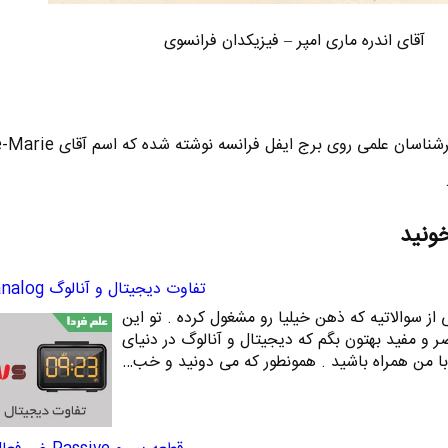
آقای اندره ماری امپر – فیزیکدان فرانسوی
جالبه بدونید که اسم 72 نفر از سرشناسان علمی روی برج ای
خونید
تفاوت دیجیتال و آنالوگ analog چیست ؟
از سوالاتیه که ذهن خیلیا رو مشغول کرده . تو این
و مفید بهتون بگم که دیجیتال و آنالوگ در دنیای
 با من همراه باشید . همونطور که می دونید و خب…