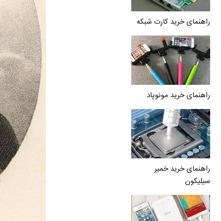
راهنمای خرید کارت شبکه
راهنمای خرید مونوپاد
راهنمای خرید خمیر
سیلیکون