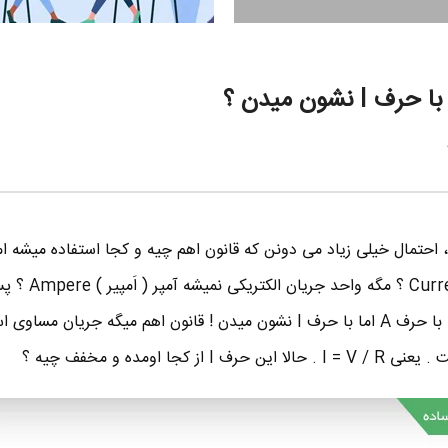
نشون میدن ؟
 احتمال خیلی زیاد می دونن که قانون اهم چیه و کجا استفاده میشه ام
؟ مگه جریان الکتریکی نمیشه urrent
رو یا باید با حرف C نشون بدن یا با حرف A اما با حرف I نشون میدن ! قانون اهم میگه جریان م
جا اومده و مخفف چیه ؟