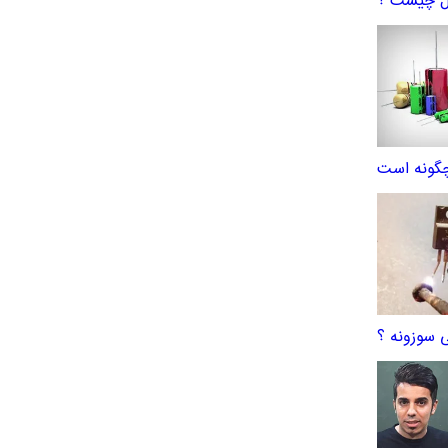
چگونه است
ی سوزونه ؟