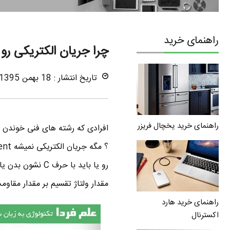
راهنمای خرید
چرا جریان الکتریکی رو با حرف I 
تاریخ انتشار : 18 بهمن 1395
راهنمای خرید یخچال فریزر
افرادی که رشته های فنی خوندن ،
مقدار ولتاژ تقسیم بر مقدار مقاومت . یعنی I = V / R . حالا این حرف I از ک
راهنمای خرید هارد
اکسترنال