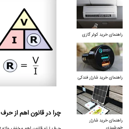
راهنمای خرید کولر گازی
راهنمای خرید شارژر فندکی
چرا در قانون اهم از حرف I استفاده میشه ؟
راهنمای خرید شارژر
خورشیدی