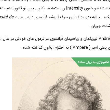
شدت جریان ! که به مرور زمان کوتاه شده و همون Intensity رو استفاده میکنن . پس تو قانو
nsité de
شدت جریان .