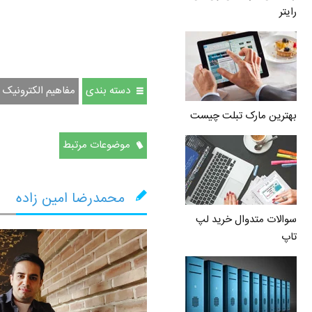
رایتر
دسته بندی
مفاهیم الکترونیک
بهترین مارک تبلت چیست
موضوعات مرتبط
محمدرضا امین زاده
سوالات متدوال خرید لپ
تاپ