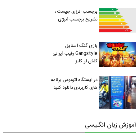
برچسب انرژی چیست ،
تشریح برچسب انرژی
بازی گنگ استایل
Gangstyle رقیب ایرانی
کلش او کلنز
در ایستگاه اتوبوس برنامه
های کاربردی دانلود کنید
آموزش زبان انگلیسی