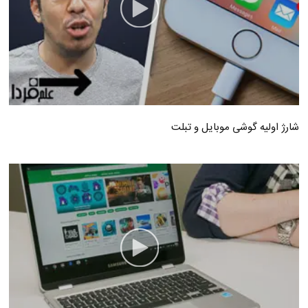
شارژ اولیه گوشی موبایل و تبلت