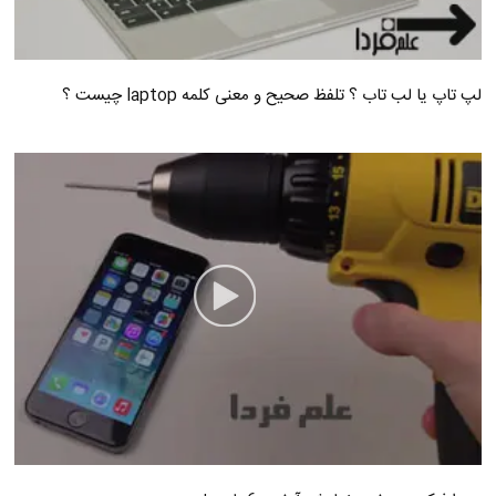
لپ تاپ یا لب تاب ؟ تلفظ صحیح و معنی کلمه laptop چیست ؟