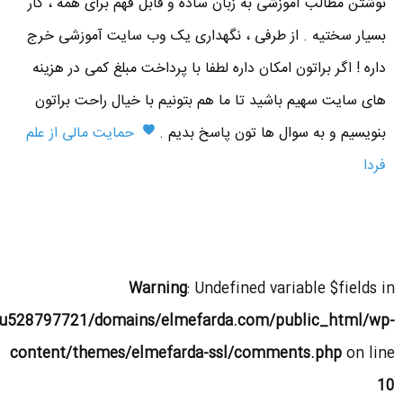
نوشتن مطالب آموزشی به زبان ساده و قابل فهم برای همه ، کار
بسیار سختیه . از طرفی ، نگهداری یک وب سایت آموزشی خرج
داره ! اگر براتون امکان داره لطفا با پرداخت مبلغ کمی در هزینه
های سایت سهیم باشید تا ما هم بتونیم با خیال راحت براتون
بنویسیم و به سوال ها تون پاسخ بدیم .
حمایت مالی از علم
فردا
Warning
: Undefined variable $fields in
u528797721/domains/elmefarda.com/public_html/wp-
content/themes/elmefarda-ssl/comments.php
on line
10