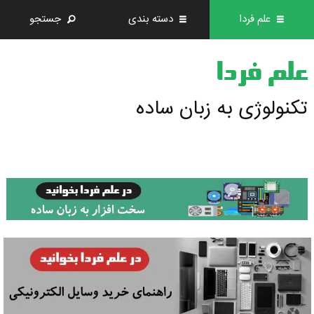
علم فردا
دسته بندی
جستجو
علم فردا
تکنولوژی به زبان ساده