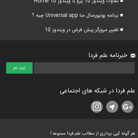
■ تفاوت ویندوز 10 پرو با ویندوز 10 Home
■ برنامه یونیورسال سا Universal app چیه ؟
■ تغییر مرورگر پیش فرض در ویندوز 10
خبرنامه علم فردا
علم فردا در شبکه های اجتماعی
هر گونه کپی برداری از مطالب علم فردا ممنوعه !