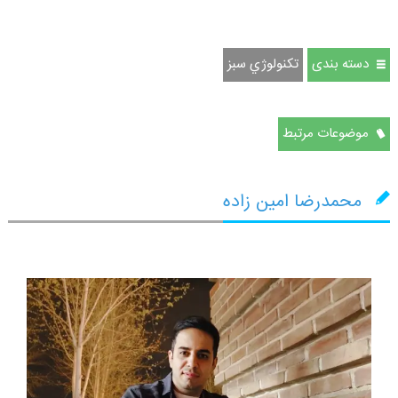
دسته بندی
تكنولوژي سبز
موضوعات مرتبط
محمدرضا امین زاده