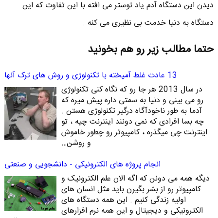
دیدن این دستگاه آدم یاد توستر می افته با این تفاوت که این
دستگاه به دنیا خدمت بی نظیری می کنه .
حتما مطالب زیر رو هم بخونید
13 عادت غلط آمیخته با تکنولوژی و روش های ترک آنها
در سال 2013 هر جا رو که نگاه کنی تکنولوژی
رو می بینی و دنیا به سمتی داره پیش میره که
آدما به طور ناخودآگاه درگیر تکنولوژی هستن .
چه بسا افرادی که نمی دونند اینترنت چیه ، تو
اینترنت چی میگذره ، کامپیوتر رو چطور خاموش
و روشن…
انجام پروژه های الکترونیکی - دانشجویی و صنعتی
دیگه همه می دونن که اگه الان علم الکترونیک و
کامپیوتر رو از بشر بگیرن باید مثل انسان های
اولیه زندگی کنیم . این همه دستگاه های
الکترونیکی و دیجیتال و این همه نرم افزارهای