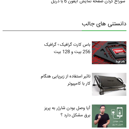
سوراخ کردن صفحه نمایش آیفون 6 با دریل
دانستنی های جالب
باس کارت گرافیک ؛ گرافیک
256 بیت و 128 بیت
تاثیر استفاده از زیرپایی هنگام
کار با کامپیوتر
آیا وصل بودن شارژر به پریز
برق مشکل دارد ؟