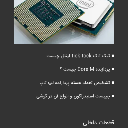
■ تیک تاک tick tock اینتل چیست
■ پردازنده Core M چیست ؟
■ تشخیص تعداد هسته پردازنده لپ تاپ
■ چیپست اسنپدراگون و انواع آن در گوشی
قطعات داخلی