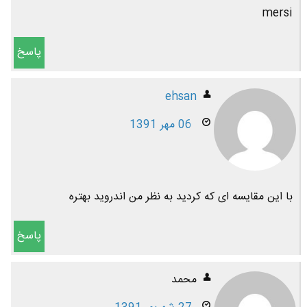
mersi
پاسخ
ehsan
06 مهر 1391
با این مقایسه ای که کردید به نظر من اندروید بهتره
پاسخ
محمد