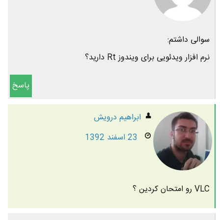
سوالی داشتم:
نرم افزار ویدئویی برای ویندوز Rt دارید؟
پاسخ
ابراهیم درویش
23 اسفند 1392
VLC رو امتحان کردین ؟