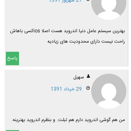
27 شهریور 1391
بهترین سیستم عامل دنیا اندروید هست اصلا iosکسی باهاش
راحت نیست دارای محدودیت های زیادیه
پاسخ
سهیل
29 خرداد 1391
من هم گوشی اندروید دارم هم تبلت. و بنظرم اندروید بهترینه.