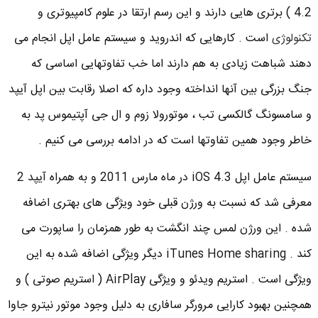
4.2 ) برتری هایی دارند و این رسم ارتقا در علوم کامپیوتری و
تکنولوژی
است . کارهایی که اندروید و سیستم عامل اپل انجام می
دهند شباهت زیادی به هم دارند اما خب تفاوتهایی اساسی که
جنگ بزرگی بین آنها انداخته وجود داره که اصلا رقابت بین اپل آیپد
و سامسونگ گالکسی تب ، موتورولا زوم و ال جی آپتیموس پد به
خاطر وجود همین تفاوتها است که در ادامه بررسی می کنیم .
سیستم عامل اپل iOS 4.3 در ماه مارس 2011 و به همراه آیپد 2
معرفی شد که نسبت به ورژن قبلی خود ویژگی های بهتری اضافه
شده . این ورژن لمس چند انگشت به طور همزمان را ساپورت می
کند . iTunes Home sharing دیگر ویژگی اضافه شده به این
ویژگی است . استریم ویدئو و ویژگی AirPlay ( استریم صوتی ) و
همچنین بهبود کارایی مرورگر سافاری به دلیل وجود موتور نیترو جاوا