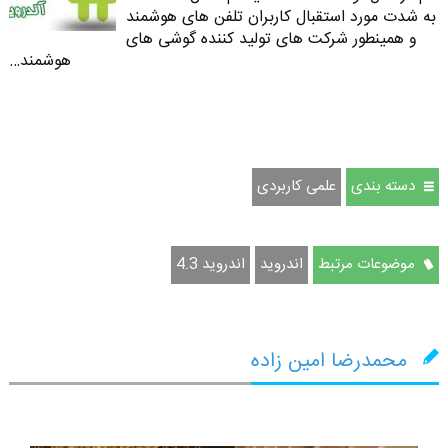
به شدت مورد استقبال کاربران تلفن های هوشمند
و همینطور شرکت های تولید کننده گوشی های
هوشمند…
دسته بندی
علمی کاربردی
موضوعات مرتبط
اندروید
اندروید 4.3
محمدرضا امین زاده