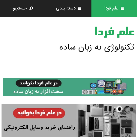
علم فردا
دسته بندی
جستجو
علم فردا
تکنولوژی به زبان ساده