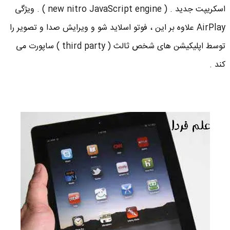
اسکریپت جدید . ( new nitro JavaScript engine ) . ویژگی
AirPlay علاوه بر این ، فوتو اسلاید شو و ویرایش صدا و تصویر را
توسط اپلیکیشن های شخص ثالث ( third party ) ساپورت می
کند .