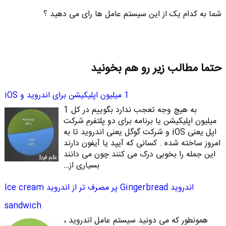
شما به کدام یک از این سیستم عامل ها رای می دهید ؟
حتما مطالب زیر رو هم بخونید
1 میلیون اپلیکیشن برای اندروید و iOS
به هیچ وجه تعجب ندارد بگوییم در کل 1
میلیون اپلیکیشن یا برنامه برای دو پلتفرم شرکت
اپل یعنی iOS و شرکت گوگل یعنی اندروید تا به
امروز ساخته شده . کسانی که آیپد یا آیفون دارند
این جمله را بخوبی درک می کنند چون می دانند
بسیاری از…
اندروید Gingerbread پر مصرف تر از اندروید Ice cream
sandwich
همونطور که می دونید سیستم عامل اندروید ،