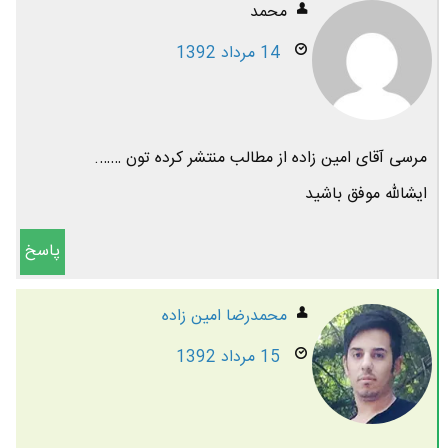
محمد
14 مرداد 1392
مرسی آقای امین زاده از مطالب منتشر کرده تون …….
ایشالله موفق باشید
پاسخ
محمدرضا امين زاده
15 مرداد 1392