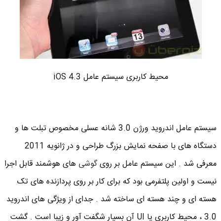
محیط کاربری سیستم عامل iOS 4.3
سیستم عامل اندروید ورژن 3.0 شانه عسلی مخصوص تبلت ها و
دستگاه های با صفحه نمایش بزرگ طراحی و در ژانویه 2011
معرفی شد . این سیستم عامل بر روی
گوشی
های هوشمند قابل اجرا
نیست و اولین پلتفرمی بود که برای کار بر روی پردازنده های تک
هسته ای و چند هسته ای ساخته شد . جدای از ویژگی های اندروید
3.0 ، محیط کاربری یا UI آن بسیار شگفت آور و زیبا است . گشت