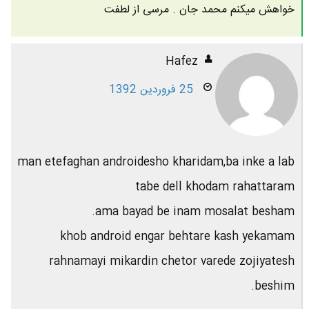
خواهش میکنم محمد جان . مرسی از لطفت
Hafez
25 فروردین 1392
man etefaghan androidesho kharidam,ba inke a lab
tabe dell khodam rahattaram
ama bayad be inam mosalat besham.
khob android engar behtare kash yekamam
rahnamayi mikardin chetor varede zojiyatesh
beshim.