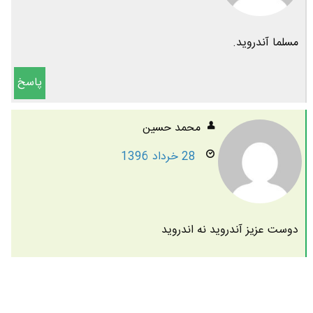
مسلما آندروید.
پاسخ
محمد حسین
28 خرداد 1396
دوست عزیز آندروید نه اندروید