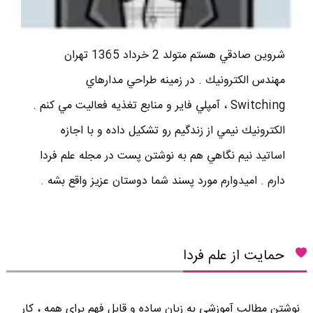
شروين صادقي هستم متولد 2 خرداد 1365 تهران
مهندس الكترونيك . در زمينه طراحي مدارهاي
Switching ، آمپلي فاير و منابع تغذيه فعاليت مي كنم .
الكترونيك نيمي از زندگيم رو تشكيل داده و با اجازه
اساتيد نيم نگاهي هم به نوشتن پست در مجله علم فردا
دارم . اميدوارم مورد پسند شما دوستان عزيز واقع بشه .
حمایت از علم فردا
نوشتن مطالب آموزشی به زبان ساده و قابل فهم برای همه ، کار