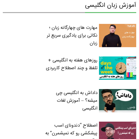
آموزش زبان انگلیسی
مهارت های چهارگانه زبان ؛
نکاتی برای یادگیری سریع تر
زبان
روزهای هفته به انگلیسی +
تلفظ و چند اصطلاح کاربردی
داداش به انگلیسی چی
میشه؟ – آموزش لغات
انگلیسی
اصطلاح “دندونای اسب
پیشکشی رو که نمیشمرن” به