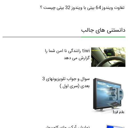
تفاوت ویندوز 64 بیتی با ویندوز 32 بیتی چیست ؟
دانستنی های جالب
tiwi رانندگی نا امن شما را
گزارش می دهد
سوال و جواب تلویزیونهای 3
بعدی (سری اول )
نمایش آیکن مای کامپیوتر