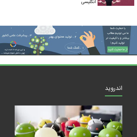
انگلیسی
اندروید