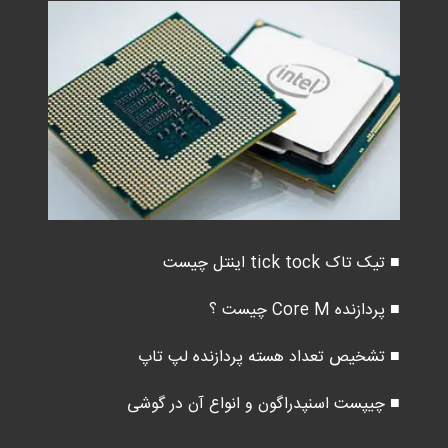
■ تیک تاک tick tock اینتل چیست
■ پردازنده Core M چیست ؟
■ تشخیص تعداد هسته پردازنده لپ تاپ
■ چیپست اسنپدراگون و انواع آن در گوشی