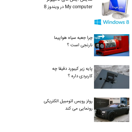
My computer در ویندوز 8
چرا جعبه سیاه هواپیما
نارنجی است ؟
پایه زیر کیبورد دقیقا چه
کاربردی داره ؟
رولز رویس اتومبیل الکتریکی
رونمایی می کند