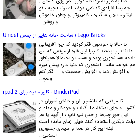
آدما به طور ناخودآگاه درگیر تکنولوژی هستن .
چه بسا افرادی که نمی دونند اینترنت چیه ، تو
اینترنت چی میگذره ، کامپیوتر رو چطور خاموش
و روشن…
Lego Bricks ؛ ساخت خانه هایی از جنس Unicef
تا حالا با خودتون فکر کردید که چرا آفریقایی
ها انقدر بدبختند ؟ چرا این قاره از موقعی که من
یادمه همینجوری بوده و هست و احتمالا همینطور
هم خواهد ماند . اینجوری که دنیا داره پیش میره
و افزایش دما و افزایش جمعیت و ... فکر کنم
وضع…
BinderPad ، کاور جدید برای ipad 2
تا موقعی که دانشجویان و دانش آموزان در
کشور به جای استفاده از کتاب و خودکار و مداد و
این جور چیزها و حتی لپ تاپ ، از آیپد یا هر
تبلت دیگری استفاده کنند خیلی زمان مانده است
. البته این کار در صدا و سیمای جمهوری
اسلامی…