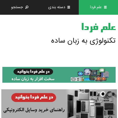
علم فردا
دسته بندی
جستجو
علم فردا
تکنولوژی به زبان ساده