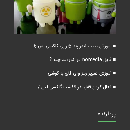
■ آموزش نصب اندروید 6 روی گلکسی اس 5
■ فایل nomedia در اندروید چیه ؟
■ آموزش تغییر رمز وای فای با گوشی
■ فعال کردن قفل اثر انگشت گلکسی اس 7
پردازنده