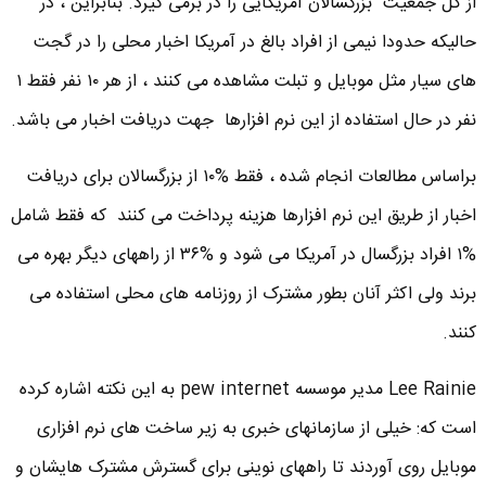
از کل جمعیت بزرگسالان آمریکایی را در برمی گیرد. بنابراین ، در
حالیکه حدودا نیمی از افراد بالغ در آمریکا اخبار محلی را در گجت
های سیار مثل موبایل و تبلت مشاهده می کنند ، از هر ۱۰ نفر فقط ۱
نفر در حال استفاده از این نرم افزارها جهت دریافت اخبار می باشد.
براساس مطالعات انجام شده ، فقط %۱۰ از بزرگسالان برای دریافت
اخبار از طریق این نرم افزارها هزینه پرداخت می کنند که فقط شامل
%۱ افراد بزرگسال در آمریکا می شود و %۳۶ از راههای دیگر بهره می
برند ولی اکثر آنان بطور مشترک از روزنامه های محلی استفاده می
کنند.
Lee Rainie مدیر موسسه pew internet به این نکته اشاره کرده
است که: خیلی از سازمانهای خبری به زیر ساخت های نرم افزاری
موبایل روی آوردند تا راههای نوینی برای گسترش مشترک هایشان و