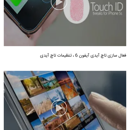
فعال سازی تاچ آیدی آیفون 6 ، تنظیمات تاچ آیدی