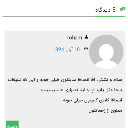
5 دیدگاه
roham
10 آبان 1394
سلام و تشکر ، اقا انصافا سایتتون خیلی خوبه و این که تبلیغات
بیجا مثل پاپ اپ و اینا نمیزاری عالیییییییییه
انصافا کلاس کاریتون خیلی خوبه
ممنون از زحماتتون
پاسخ