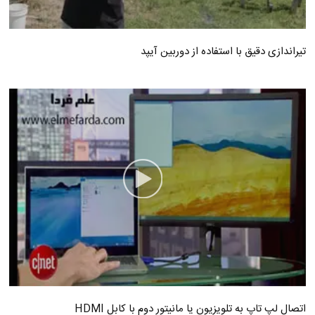
تیراندازی دقیق با استفاده از دوربین آیپد
اتصال لپ تاپ به تلویزیون یا مانیتور دوم با کابل HDMI