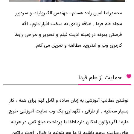
محمدرضا امين زاده هستم ، مهندس الكترونيك و سردبير
مجله علم فردا . علاقه زیادی به سخت افزار دارم ، اگه
فرصتی بمونه در زمینه ادیت فیلم و تصویر و طراحی رابط
کاربری وب و اندروید مطالعه و تمرین می کنم .
حمایت از علم فردا
نوشتن مطالب آموزشی به زبان ساده و قابل فهم برای همه ، کار
بسیار سختیه . از طرفی ، نگهداری یک وب سایت آموزشی خرج
داره ! اگر براتون امکان داره لطفا با پرداخت مبلغ کمی در هزینه
های سایت سهیم باشید تا ما هم بتونیم با خیال راحت براتون