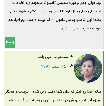
وبه قولی جمع وجورندیدم،من کامپیوتر میخونم وبه اطلاعات
اینچنینی خیلی نیاز دارم تابتونم توجامعه ورشتم پیشرفت کنم
وشما این فرصتو به من دادین..!!اگه میشه درمورد نرم افزاراهم
بنویسید،بازم مرسی ممنون…
پاسخ
محمدرضا امين زاده
16 اسفند 1391
سلام خدا رو شکر که برای شما مفید واقع شده . دوست و همکار
عزیزم ابراهیم درویش در صدد نوشتن در زمینه نرم افزاره ، علم