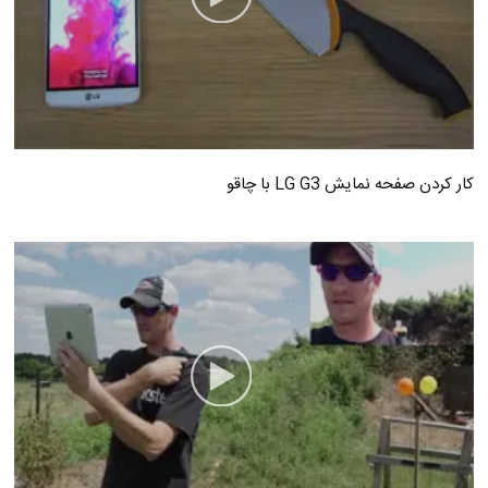
کار کردن صفحه نمایش LG G3 با چاقو