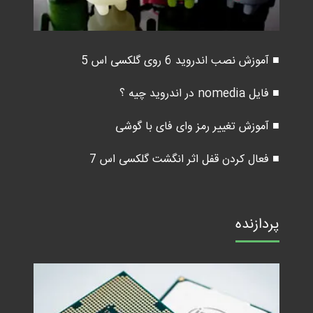
■ آموزش نصب اندروید 6 روی گلکسی اس 5
■ فایل nomedia در اندروید چیه ؟
■ آموزش تغییر رمز وای فای با گوشی
■ فعال کردن قفل اثر انگشت گلکسی اس 7
پردازنده