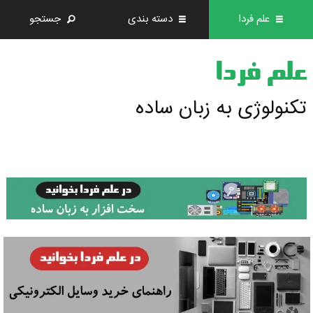
علم فردا
دسته بندی
جستجو
علم فردا
تکنولوژی به زبان ساده