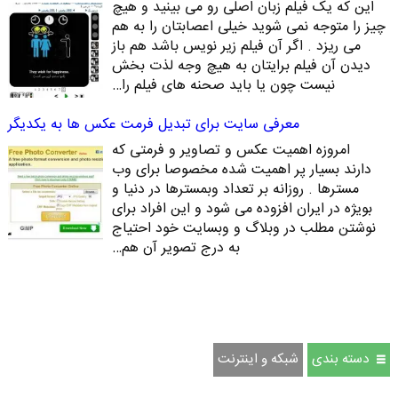
این که یک فیلم زبان اصلی رو می بینید و هیچ
چیز را متوجه نمی شوید خیلی اعصابتان را به هم
می ریزد . اگر آن فیلم زیر نویس باشد هم باز
دیدن آن فیلم برایتان به هیچ وجه لذت بخش
نیست چون یا باید صحنه های فیلم را…
معرفی سایت برای تبدیل فرمت عکس ها به یکدیگر
امروزه اهمیت عکس و تصاویر و فرمتی که
دارند بسیار پر اهمیت شده مخصوصا برای وب
مسترها . روزانه بر تعداد وبمسترها در دنیا و
بویژه در ایران افزوده می شود و این افراد برای
نوشتن مطلب در وبلاگ و وبسایت خود احتیاج
به درج تصویر آن هم…
دسته بندی
شبکه و اینترنت