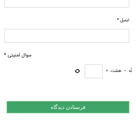
ایمیل
*
سوال امنیتی
*
نُه
−
هشت
=