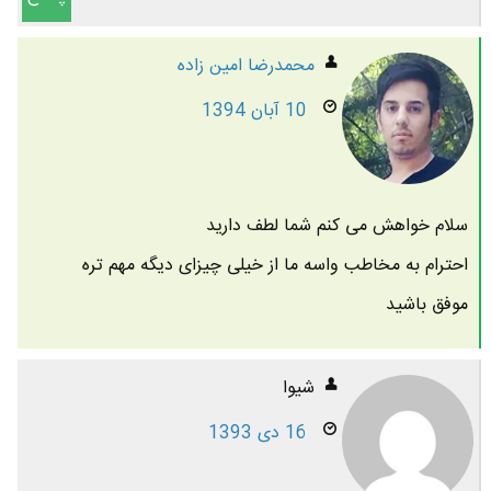
محمدرضا امين زاده
10 آبان 1394
سلام خواهش می کنم شما لطف دارید
احترام به مخاطب واسه ما از خیلی چیزای دیگه مهم تره
موفق باشید
شیوا
16 دی 1393