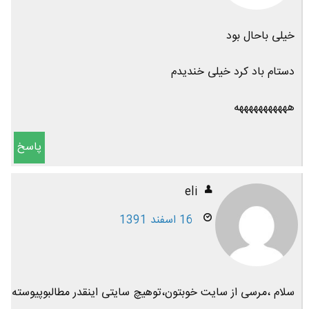
خیلی باحال بود
دستام باد کرد خیلی خندیدم
هههههههههههه
پاسخ
eli
16 اسفند 1391
سلام ،مرسی از سایت خوبتون،توهیچ سایتی اینقدر مطالبوپیوسته