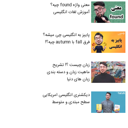
معنی واژه found چیه؟
آموزش لغات انگلیسی
پاییز به انگلیسی چی میشه؟
فرق fall با autumn چیه؟!
زبان چیست ؟! تشریح
ماهیت زبان و دسته بندی
زبان های دنیا
دیکشنری انگلیسی امریکایی
سطح مبتدی و متوسط