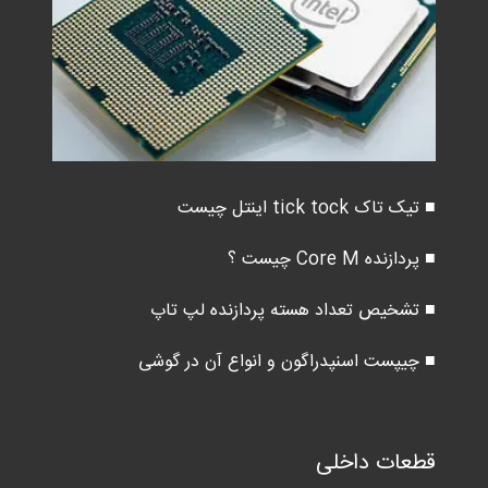
■ تیک تاک tick tock اینتل چیست
■ پردازنده Core M چیست ؟
■ تشخیص تعداد هسته پردازنده لپ تاپ
■ چیپست اسنپدراگون و انواع آن در گوشی
قطعات داخلی