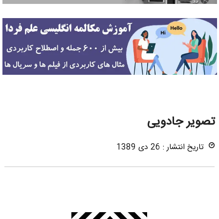
تصویر جادویی
تاریخ انتشار : 26 دی 1389