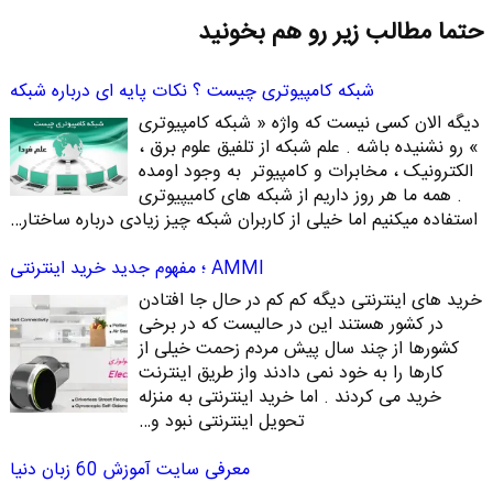
حتما مطالب زیر رو هم بخونید
شبکه کامپیوتری چیست ؟ نکات پایه ای درباره شبکه
دیگه الان کسی نیست که واژه « شبکه کامپیوتری
» رو نشنیده باشه . علم شبکه از تلفیق علوم برق ،
الکترونیک ، مخابرات و کامپیوتر به وجود اومده
. همه ما هر روز داریم از شبکه های کامیپیوتری
استفاده میکنیم اما خیلی از کاربران شبکه چیز زیادی درباره ساختار…
AMMI ؛ مفهوم جدید خرید اینترنتی
خرید های اینترنتی دیگه کم کم در حال جا افتادن
در کشور هستند این در حالیست که در برخی
کشورها از چند سال پیش مردم زحمت خیلی از
کارها را به خود نمی دادند واز طریق اینترنت
خرید می کردند . اما خرید اینترنتی به منزله
تحویل اینترنتی نبود و…
معرفی سایت آموزش 60 زبان دنیا