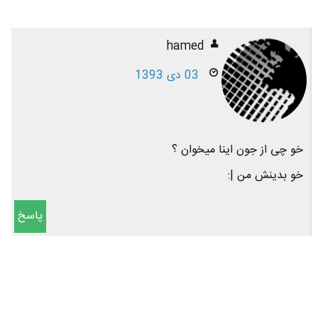
hamed
03 دی 1393
خو چی از جون اینا میخوان ؟
خو بدینش من |:
پاسخ