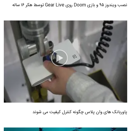
نصب ویندوز ۹۵ و بازی Doom روی Gear Live توسط هکر ۱۶ ساله
پاوربانک های وان پلاس چگونه کنترل کیفیت می شوند