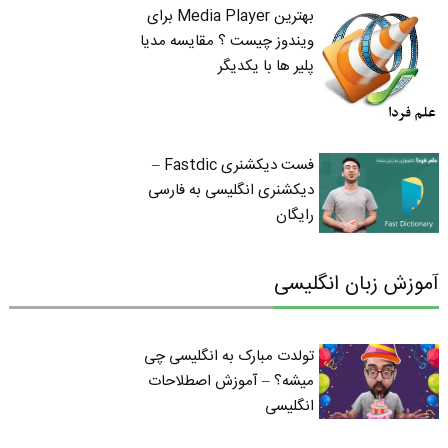
بهترین Media Player برای
ویندوز چیست ؟ مقایسه مدیا
پلیر ها با یکدیگر
فست دیکشنری Fastdic –
دیکشنری انگلیسی به فارسی
رایگان
آموزش زبان انگلیسی
تولدت مبارک به انگلیسی چی
میشه؟ – آموزش اصطلاحات
انگلیسی