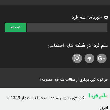
خبرنامه علم فردا
علم فردا در شبکه های اجتماعی
هر گونه کپی برداری از مطالب علم فردا ممنوعه !
علم فردا
تکنولوژی به زبان ساده | مدت فعالیت : از 1389 تا
امروز