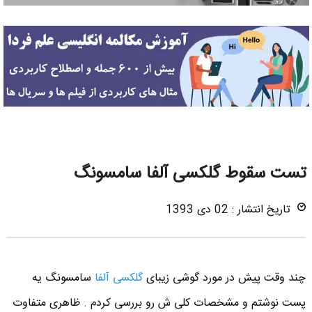
تست سقوط گلکسی آلفا سامسونگ
تاریخ انتشار : 02 دی 1393
چند وقت پیش در مورد گوشی زیبای
گلکسی آلفا
سامسونگ یه
پست نوشتم و مشخصات کلی ش رو بررسی کردم . ظاهری متفاوت