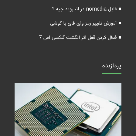
■ فایل nomedia در اندروید چیه ؟
■ آموزش تغییر رمز وای فای با گوشی
■ فعال کردن قفل اثر انگشت گلکسی اس 7
پردازنده