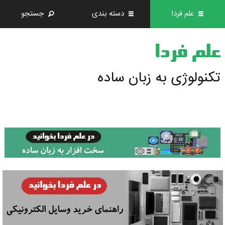
علم فردا
دسته بندی
جستجو
علم فردا
تکنولوژی به زبان ساده