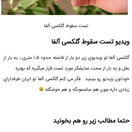
تست سقوط گلکسی آلفا
ویدیو تست سقوط گلکسی آلفا
گلکسی آلفا تو ویدیوی زیر دو بار از فاصله حدود ۱.۵ متری ، یه بار از
بغل و یه بار از سمت نمایشگر مورد تست قرار میگیره که بهتره
خودتون ویدیو رو ببینید . فکر می کنم گلکسی آلفا تو ایران طرفدارای
زیادی داره چون هم سامسونگه و هم خوشگله
.
حتما مطالب زیر رو هم بخونید