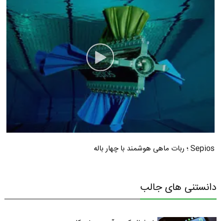
Sepios ؛ ربات ماهی هوشمند با چهار باله
دانستنی های جالب