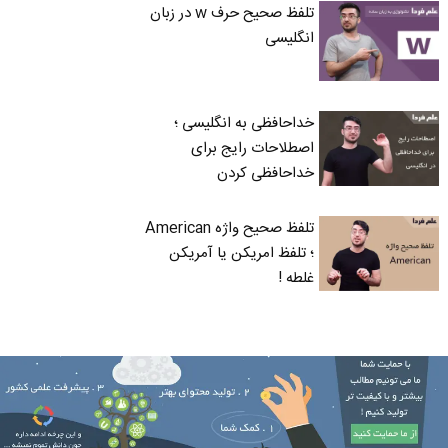
تلفظ صحیح حرف w در زبان
انگلیسی
خداحافظی به انگلیسی ؛
اصطلاحات رایج برای
خداحافظی کردن
تلفظ صحیح واژه American
؛ تلفظ امریکن یا آمریکن
غلطه !