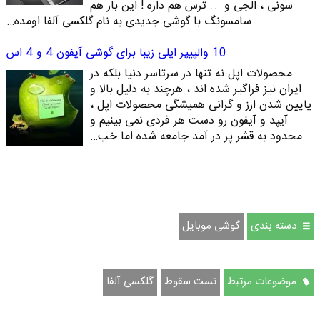
سونی ، الجی و ... ترس هم داره ! این بار هم
سامسونگ با گوشی جدیدی به نام گلکسی آلفا اومده…
10 والپیپر اپلی زیبا برای گوشی آیفون 4 و 4 اس
محصولات اپل نه تنها در سرتاسر دنیا بلکه در
ایران نیز فراگیر شده اند ، هرچند به دلیل بالا و
پایین شدن ارز و گرانی همیشگی محصولات اپل ،
آیپد و آیفون رو دست هر فردی نمی بینیم و
محدود به قشر پر در آمد جامعه شده اما خب…
دسته بندی
گوشی موبایل
موضوعات مرتبط
تست سقوط
گلکسی آلفا