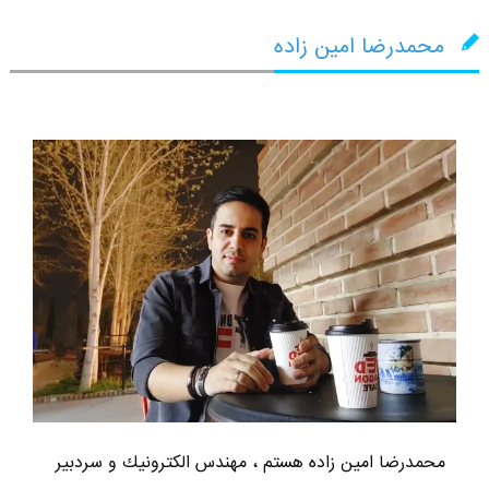
محمدرضا امین زاده
محمدرضا امين زاده هستم ، مهندس الكترونيك و سردبير