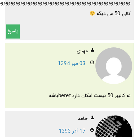
وووووووووووووووووووووووووووووووووووووووووووووووووووووو
کالی 50 س دیگه
پاسخ
مهدی
03 مهر 1394
نه کالیبر 50 نیست امکان داره beretباشه
حامد
17 آذر 1393