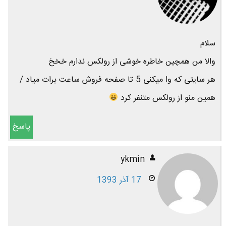
سلام
والا من همچین خاطره خوشی از رولکس ندارم خخخ
هر سایتی که وا میکنی 5 تا صفحه فروش ساعت برات میاد /
همین منو از رولکس متنفر کرد
پاسخ
ykmin
17 آذر 1393