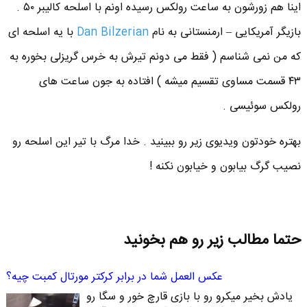
اینا هم زورشون به ساعت رولکس رسیده اونم با اسلحه کالیبر ۵۰ .
بازیگر آمریکایی – ارمنستانی به نام
Dan Bilzerian
با یه اسلحه ای
که من نمی شناسم ( فقط می دونم تیرش به خرس گریزلی بخوره به
۴۳ قسمت مساوی تقسیم میشه ) افتاده به جون ساعت های
رولکس سوئیسی .
بهتره خودتون ویدیوی زیر رو ببینید . خدا مرگ با تیر این اسلحه رو
نصیب گرگ بیابون و خیابون نکنه !
حتما مطالب زیر رو هم بخونید
عکس العمل شما در برابر کرکتر مورتال کمبت چیه؟
یادش بخیر میکرو رو با بازی قارچ خور و سگا رو