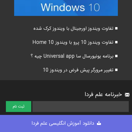
■ تفاوت ویندوز اورجینال با ویندوز کرک شده
■ تفاوت ویندوز 10 پرو با ویندوز 10 Home
■ برنامه یونیورسال سا Universal app چیه ؟
■ تغییر مرورگر پیش فرض در ویندوز 10
خبرنامه علم فردا
دانلود آموزش انگلیسی علم فردا
علم فردا در شبکه های اجتماعی