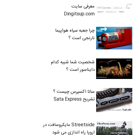
معرفی سایت
Dingitsup.com
چرا جعبه سیاه هواپیما
نارنجی است ؟
شخصیت شما شبیه کدام
دایناسور است ؟
ساتا اکسپرس چیست ؟
تشریح Sata Express
Streetside مایکروسافت در
اروپا راه اندازی می شود