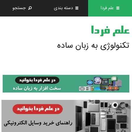
علم فردا
دسته بندی
جستجو
علم فردا
تکنولوژی به زبان ساده