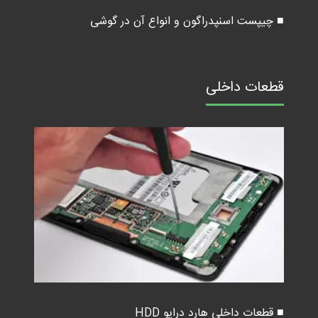
■ چیپست اسنپدراگون و انواع آن در گوشی
قطعات داخلی
■ قطعات داخلی هارد درایو HDD