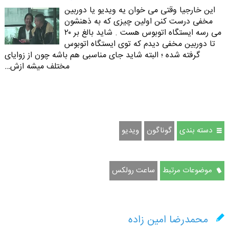
این خارجیا وقتی می خوان یه ویدیو یا دوربین
مخفی درست کنن اولین چیزی که به ذهنشون
می رسه ایستگاه اتوبوس هست . شاید بالغ بر ۲۰
تا دوربین مخفی دیدم که توی ایستگاه اتوبوس
گرفته شده ؛ البته شاید جای مناسبی هم باشه چون از زوایای
مختلف میشه ازش…
دسته بندی
گوناگون
ویدیو
موضوعات مرتبط
ساعت رولکس
محمدرضا امین زاده