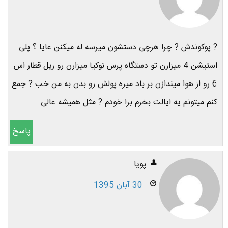
? پوکوندش ? چرا هرچی دستشون میرسه له میکنن عایا ؟ پلی
استیشن 4 میزارن تو دستگاه پرس نوکیا میزارن رو ریل قطار اس
6 رو از هوا میندازن بر باد میره پولش رو بدن به من خب ? جمع
کنم میتونم یه ایالت بخرم برا خودم ? مثل همیشه عالی
پاسخ
پویا
30 آبان 1395