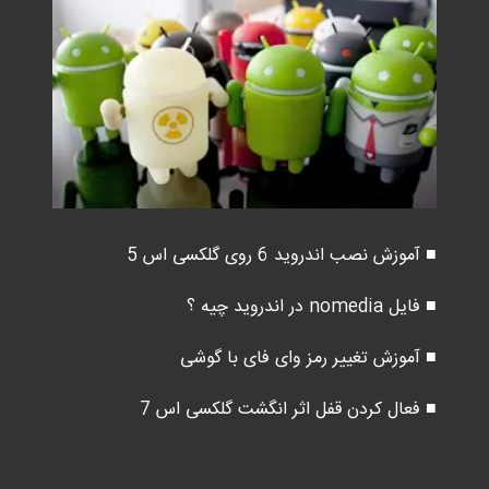
■ آموزش نصب اندروید 6 روی گلکسی اس 5
■ فایل nomedia در اندروید چیه ؟
■ آموزش تغییر رمز وای فای با گوشی
■ فعال کردن قفل اثر انگشت گلکسی اس 7