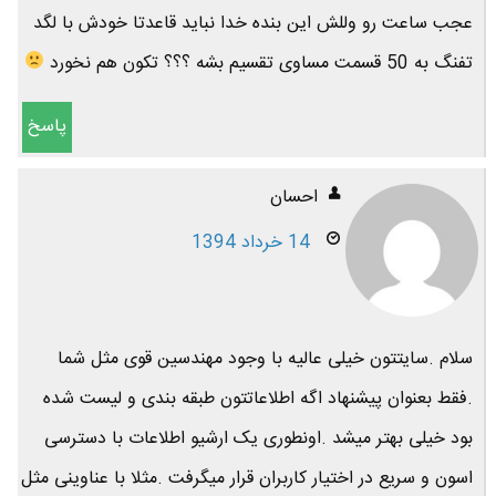
عجب ساعت رو وللش این بنده خدا نباید قاعدتا خودش با لگد
تفنگ به 50 قسمت مساوی تقسیم بشه ؟؟؟ تکون هم نخورد
پاسخ
احسان
14 خرداد 1394
سلام .سایتتون خیلی عالیه با وجود مهندسین قوی مثل شما
.فقط بعنوان پیشنهاد اگه اطلاعاتتون طبقه بندی و لیست شده
بود خیلی بهتر میشد .اونطوری یک ارشیو اطلاعات با دسترسی
اسون و سریع در اختیار کاربران قرار میگرفت .مثلا با عناوینی مثل