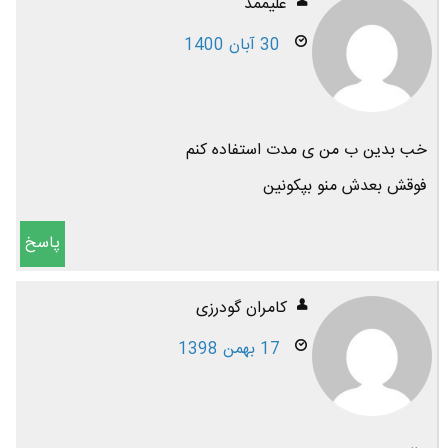
علیممد
30 آبان 1400
خب بدین ب من ی مدت استفاده کنم
فوقش بعدش منو بپکونین
پاسخ
کامران گودرزی
17 بهمن 1398