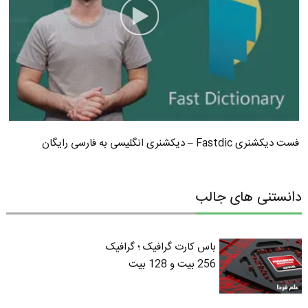
فست دیکشنری Fastdic – دیکشنری انگلیسی به فارسی رایگان
دانستنی های جالب
باس کارت گرافیک ؛ گرافیک
256 بیت و 128 بیت