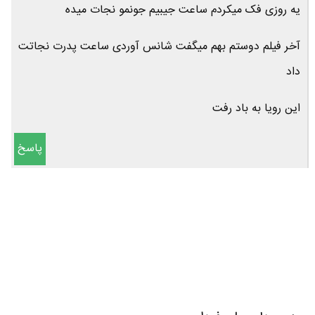
یه روزی فک میکردم ساعت جیبیم جونمو نجات میده
آخر فیلم دوستم بهم میگفت شانس آوردی ساعت پدرت نجاتت
داد
این رویا به باد رفت
پاسخ