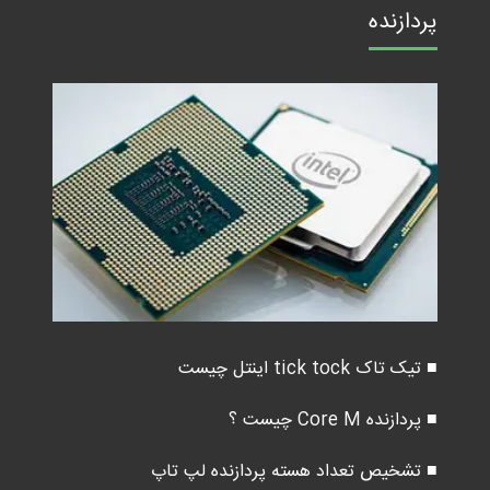
پردازنده
■ تیک تاک tick tock اینتل چیست
■ پردازنده Core M چیست ؟
■ تشخیص تعداد هسته پردازنده لپ تاپ