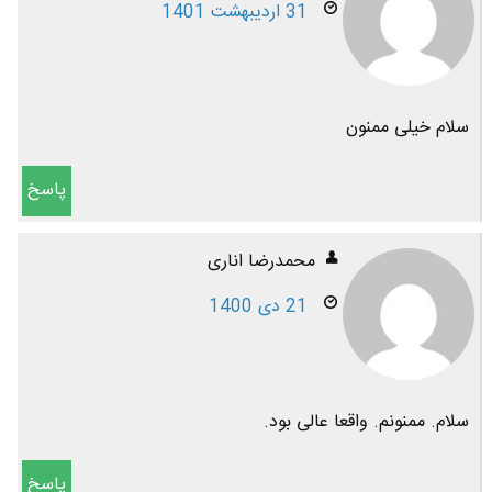
31 اردیبهشت 1401
سلام خیلی ممنون
پاسخ
محمدرضا اناری
21 دی 1400
سلام. ممنونم. واقعا عالی بود.
پاسخ