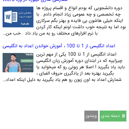
دوره دانشجویی که بودم انواع و اقسام پروژه ها
چه تخصصی و چه عمومی زیاد انجام دادم . با
اینکه خیلی هاشون بی فایده و بهتر بگم سرکاری
بود اما یه نتیجه خوب داشت اونم اینکه کار کردن
با نرم افزارهای مختلف رو به من یاد داد . خب من…
اعداد انگلیسی از 1 تا 100 ، آموزش خواندن اعداد به انگلیسی
اعداد انگلیسی از 1 تا 100 یکی از مهم ترین
چیزاییه که در ابتدای دوره آموزش زبان انگلیسی
باید یاد بگیرید ! اصلا هر زبونی رو که میخواید یا
بگیرید بهتره بعد از یادگیری حروف الفبای ،
شمارش اعداد به اون زبون رو هم یاد بگیرید به دلیل اینکه اعداد…
دسته بندی
ویندوز