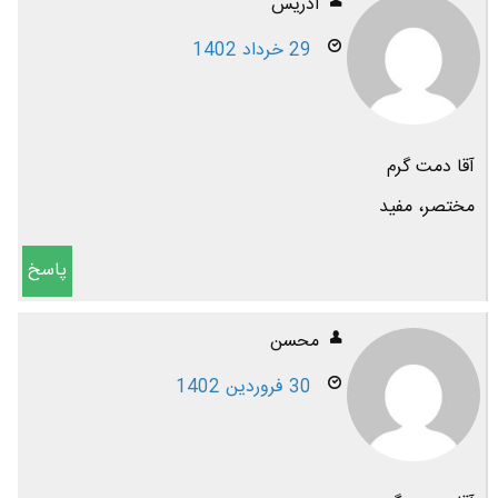
ادریس
29 خرداد 1402
آقا دمت گرم
مختصر، مفید
پاسخ
محسن
30 فروردین 1402