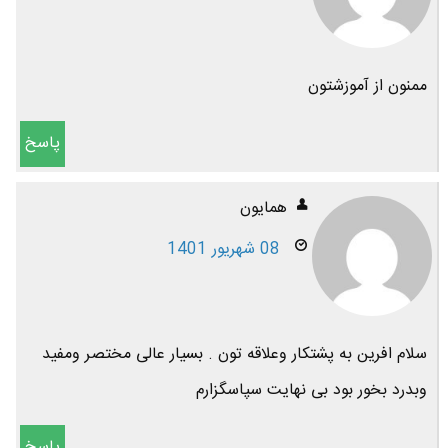
ممنون از آموزشتون
پاسخ
همایون
08 شهریور 1401
سلام افرین به پشتکار وعلاقه تون . بسیار عالی مختصر ومفید
وبدرد بخور بود بی نهایت سپاسگزارم
پاسخ