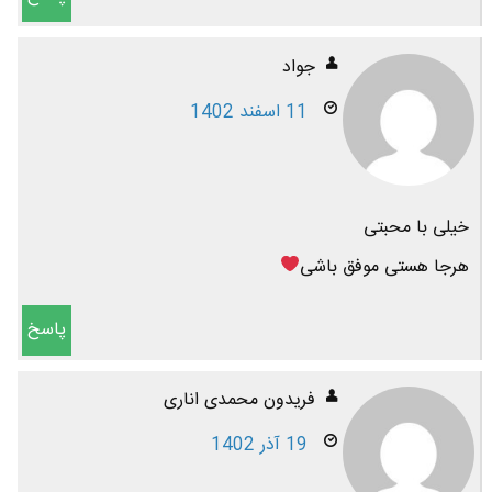
جواد
11 اسفند 1402
خیلی با محبتی
هرجا هستی موفق باشی
پاسخ
فریدون محمدی اناری
19 آذر 1402