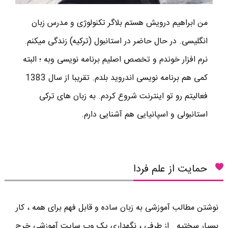
من ابراهیم درویش هستم بلاگر تکنولوژی و مدرس زبان
انگلیسی. در حال حاضر در استانبول (ترکیه) زندگی میکنم.
نرم افزار خوندم و تخصص اصلیم برنامه نویسی وبه ؛ البته
کمی هم برنامه نویسی اندروید بلدم. تقریبا از سال 1383
فعالیتم رو تو اینترنت شروع کردم. به زبان های ترکی
استانبولی و اسپانیایی هم آشنایی دارم.
حمایت از علم فردا
نوشتن مطالب آموزشی به زبان ساده و قابل فهم برای همه ، کار
بسیار سختیه . از طرفی ، نگهداری یک وب سایت آموزشی خرج