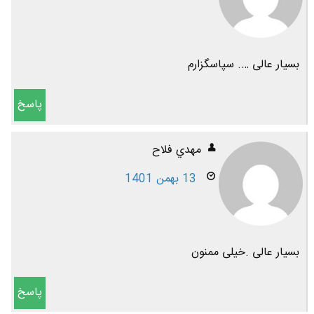
بسیار عالی …. سپاسگزارم
پاسخ
مهدي فلاح
13 بهمن 1401
بسیار عالی .خیلی‌ ممنون
پاسخ