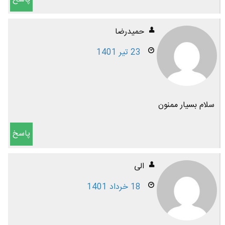
حمیدرضا
23 تیر 1401
سلام بسیار ممنون
پاسخ
الی
18 خرداد 1401