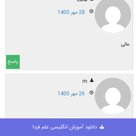
مالک
28 مهر 1400
عالی
پاسخ
m
26 مهر 1400
عالییییییییی بود
دانلود آموزش انگلیسی علم فردا