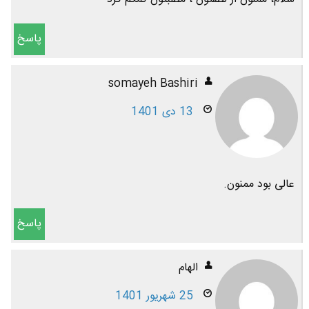
پاسخ
somayeh Bashiri
13 دی 1401
عالی بود ممنون.
پاسخ
الهام
25 شهریور 1401