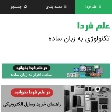
علم فردا
دسته بندی
جستجو
علم فردا
تکنولوژی به زبان ساده