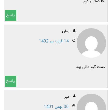
آقا دمتون گرم.
پاسخ
ایمان
14 فروردین 1402
دمت گرم عالی بود
پاسخ
امیر
30 بهمن 1401