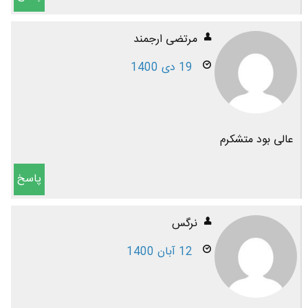
مرتضی ارجمند
19 دی 1400
عالی بود متشکرم
پاسخ
نرگس
12 آبان 1400