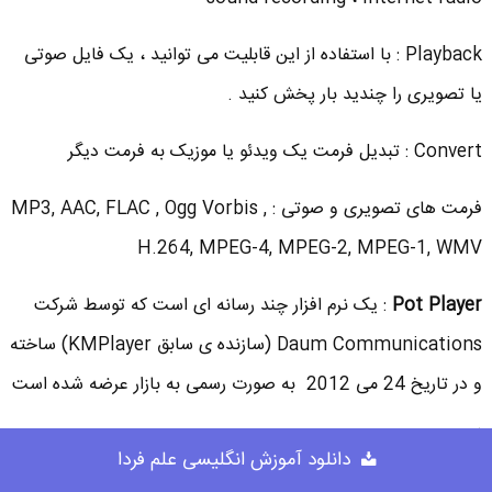
Playback : با استفاده از این قابلیت می توانید ، یک فایل صوتی
یا تصویری را چندید بار پخش کنید .
Convert : تبدیل فرمت یک ویدئو یا موزیک به فرمت دیگر
فرمت های تصویری و صوتی : MP3, AAC, FLAC , Ogg Vorbis ,
H.264, MPEG-4, MPEG-2, MPEG-1, WMV
Pot Player
: یک نرم افزار چند رسانه ای است که توسط شرکت
Daum Communications (سازنده ی سابق KMPlayer) ساخته
و در تاریخ 24 می 2012 به صورت رسمی به بازار عرضه شده است
.
دانلود آموزش انگلیسی علم فردا
این نرم افزار رایگان مانند VLC Media Player به عنوان بهترین