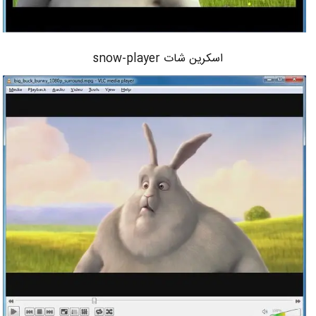
اسکرین شات snow-player