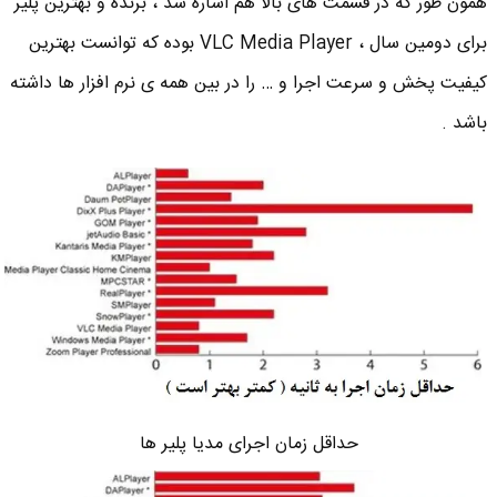
همون طور که در قسمت های بالا هم اشاره شد ، برنده و بهترین پلیر
برای دومین سال ، VLC Media Player بوده که توانست بهترین
کیفیت پخش و سرعت اجرا و … را در بین همه ی نرم افزار ها داشته
باشد .
حداقل زمان اجرای مدیا پلیر ها