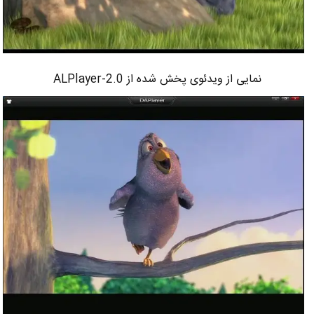
نمایی از ویدئوی پخش شده از ALPlayer-2.0