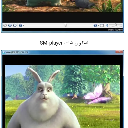
اسکرین شات SM-player