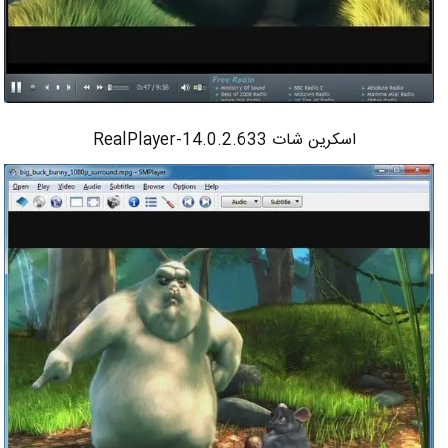
اسکرین شات RealPlayer-14.0.2.633