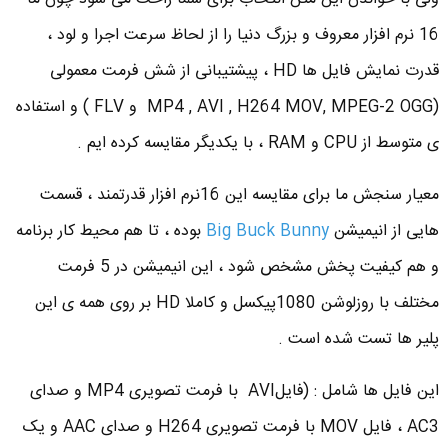
16 نرم افزار معروف و بزرگ دنیا را از لحاظ سرعت اجرا و لود ،
قدرت نمایش فایل ها HD ، پیشتیبانی از شش فرمت معمولی
(MP4 , AVI , H264 MOV, MPEG-2 OGG و FLV ) و استفاده
ی متوسط از CPU و RAM ، با یکدیگر مقایسه کرده ایم .
معیار سنجش ما برای مقایسه این 16نرم افزار قدرتمند ، قسمت
هایی از انیمیشن
Big Buck Bunny
بوده ، تا هم محیط کار برنامه
و هم کیفیت پخش مشخص شود ، این انیمیشن در 5 فرمت
مختلف با روزلوشن 1080پیکسل و کاملا HD بر روی همه ی این
پلیر ها تست شده است .
این فایل ها شامل : (فایلAVI با فرمت تصویری MP4 و صدای
AC3 ، فایل MOV با فرمت تصویری H264 و صدای AAC و یک