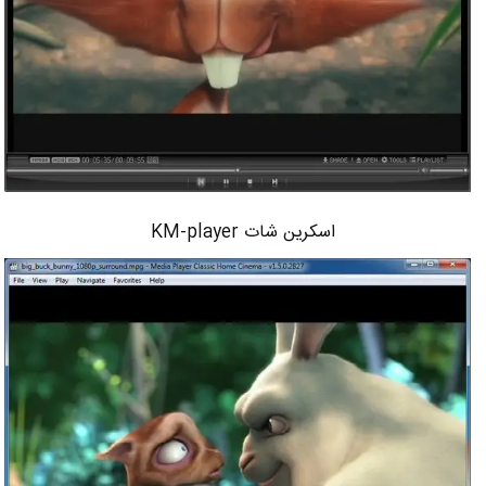
اسکرین شات KM-player