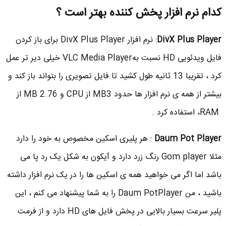
کدام نرم افزار پخش کننده بهتر است ؟
DivX Plus Player
: نرم افزار DivX Plus Player برای باز کردن
فایل ویدئویی HD نسبت بهVLC Media Player خیلی دیر تر عمل
کرد ، تقریبا 13 ثانیه طول کشید تا فایل تصویری را بتواند باز کند و
بیشتر از همه ی نرم افزار ها حدود MB3 از CPU و MB 2.76 از
RAM، استفاده کرد .
Daum Pot Player
: هر پلیری اسکین مخصوص به خود را دارد
مثلا Gom player رنگ زرد دارد و آیکون به شکل یک رد پا می
باشد اما اگر می خواهید همه ی اسکین ها را در یک نرم افزار داشته
باشید ، من Daum PotPlayer را به شما پیشنهاد می کنم ، این
پلیر سرعت بسیار بالایی در پخش فایل های HD دارد و از فرمت