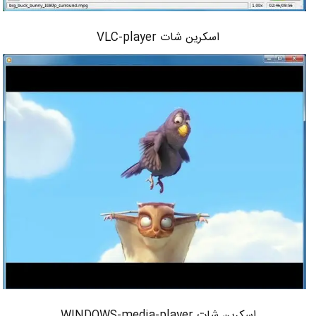
اسکرین شات VLC-player
اسکرین شات WINDOWS-media-player