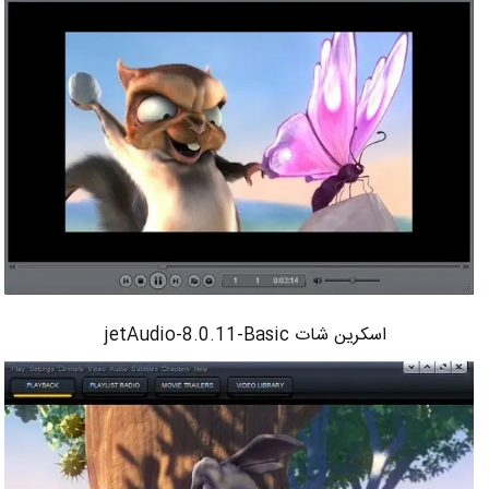
اسکرین شات jetAudio-8.0.11-Basic