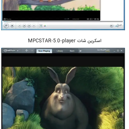
اسکرین شات MPCSTAR-5.0-player