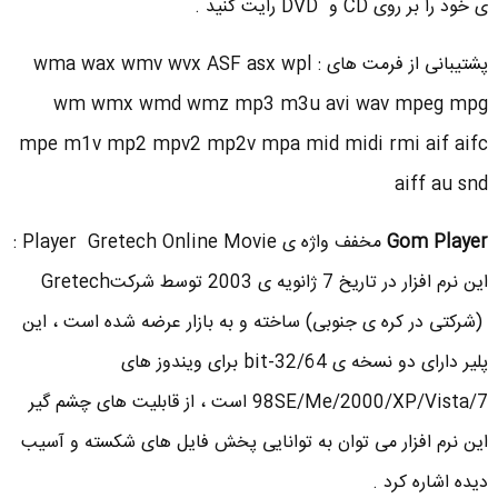
ی خود را بر روی CD و DVD رایت کنید .
پشتیبانی از فرمت های : wma wax wmv wvx ASF asx wpl
wm wmx wmd wmz mp3 m3u avi wav mpeg mpg
mpe m1v mp2 mpv2 mp2v mpa mid midi rmi aif aifc
aiff au snd
Gom Player
مخفف واژه ی Player Gretech Online Movie :
این نرم افزار در تاریخ 7 ژانویه ی 2003 توسط شرکتGretech
(شرکتی در کره ی جنوبی) ساخته و به بازار عرضه شده است ، این
پلیر دارای دو نسخه ی 32/64-bit برای ویندوز های
98SE/Me/2000/XP/Vista/7 است ، از قابلیت های چشم گیر
این نرم افزار می توان به توانایی پخش فایل های شکسته و آسیب
دیده اشاره کرد .