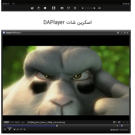
اسکرین شات DAPlayer