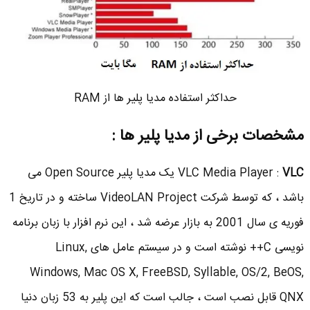
حداکثر استفاده مدیا پلیر ها از RAM
مشخصات برخی از مدیا پلیر ها :
VLC
VLC Media Player :
یک مدیا پلیر Open Source می
باشد ، که توسط شرکت VideoLAN Project ساخته و در تاریخ 1
فوریه ی سال 2001 به بازار عرضه شد ، این نرم افزار با زبان برنامه
نویسی C++ نوشته است و در سیستم عامل های Linux,
Windows, Mac OS X, FreeBSD, Syllable, OS/2, BeOS,
QNX قابل نصب است ، جالب است که این پلیر به 53 زبان دنیا