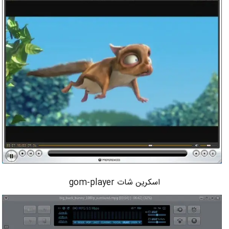
اسکرین شات gom-player