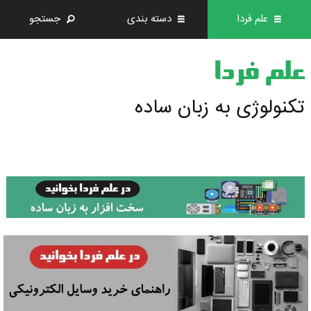
علم فردا
دسته بندی
جستجو
علم فردا
تکنولوژی به زبان ساده