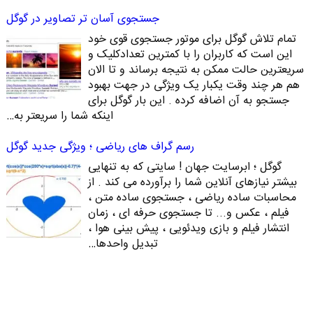
جستجوی آسان تر تصاویر در گوگل
تمام تلاش گوگل برای موتور جستجوی قوی خود
این است که کاربران را با کمترین تعدادکلیک و
سریعترین حالت ممکن به نتیجه برساند و تا الان
هم هر چند وقت یکبار یک ویژگی در جهت بهبود
جستجو به آن اضافه کرده . این بار گوگل برای
اینکه شما را سریعتر به…
رسم گراف های ریاضی ؛ ویژگی جدید گوگل
گوگل ؛ ابرسایت جهان ! سایتی که به تنهایی
بیشتر نیازهای آنلاین شما را برآورده می کند . از
محاسبات ساده ریاضی ، جستجوی ساده متن ،
فیلم ، عکس و... تا جستجوی حرفه ای ، زمان
انتشار فیلم و بازی ویدئویی ، پیش بینی هوا ،
تبدیل واحدها…