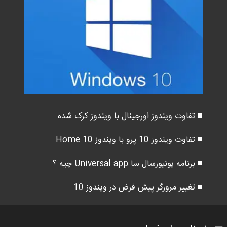
■ تفاوت ویندوز اورجینال با ویندوز کرک شده
■ تفاوت ویندوز 10 پرو با ویندوز 10 Home
■ برنامه یونیورسال سا Universal app چیه ؟
■ تغییر مرورگر پیش فرض در ویندوز 10