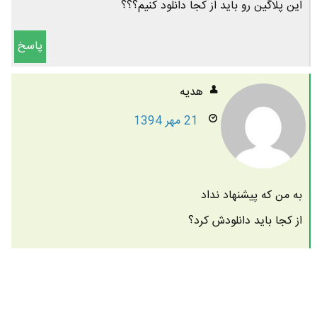
این پلاگین رو باید از کجا دانلود کنیم؟؟؟
پاسخ
هديه
21 مهر 1394
به من که پیشنهاد نداد
از کجا باید دانلودش کرد؟