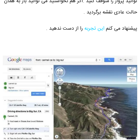
توانید پرواز را متوقف کنید .اگر هم نخواستید می توانید باز به همان
حالت عادی نقشه برگردید .
پیشنهاد می کنم
این تجربه
را از دست ندهید .