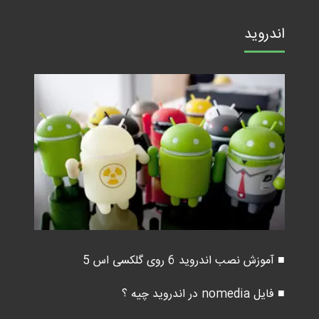
اندروید
■ آموزش نصب اندروید 6 روی گلکسی اس 5
■ فایل nomedia در اندروید چیه ؟