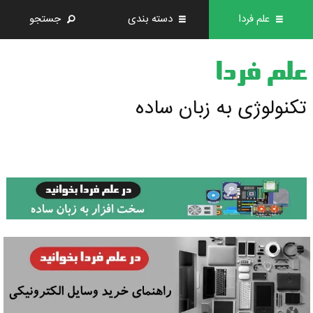
علم فردا
دسته بندی
جستجو
علم فردا
تکنولوژی به زبان ساده