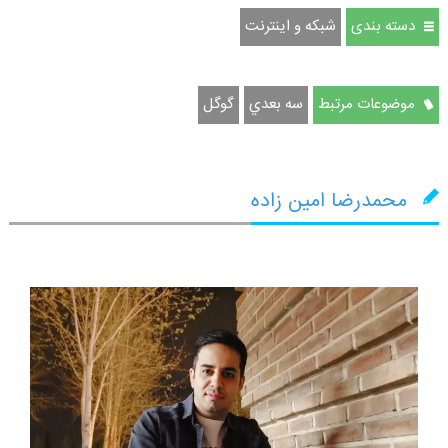
دسته بندی
شبکه و اینترنت
موضوعات مرتبط
سه بعدي
گوگل
محمدرضا امین زاده