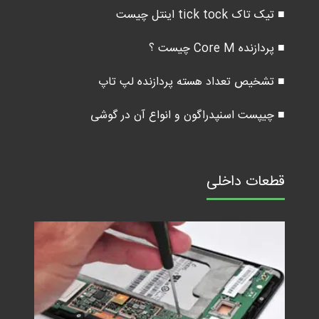
■ تیک تاک tick tock اینتل چیست
■ پردازنده Core M چیست ؟
■ تشخیص تعداد هسته پردازنده لپ تاپ
■ چیپست اسنپدراگون و انواع آن در گوشی
قطعات داخلی