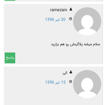
ramezani
20 تیر 1396
سلام میشه پلاگینش رو هم بزارید
پاسخ
الی
15 تیر 1396