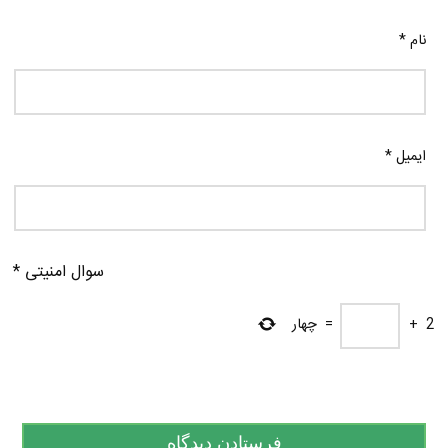
نام
*
ایمیل
*
سوال امنیتی
*
2
+
=
چهار