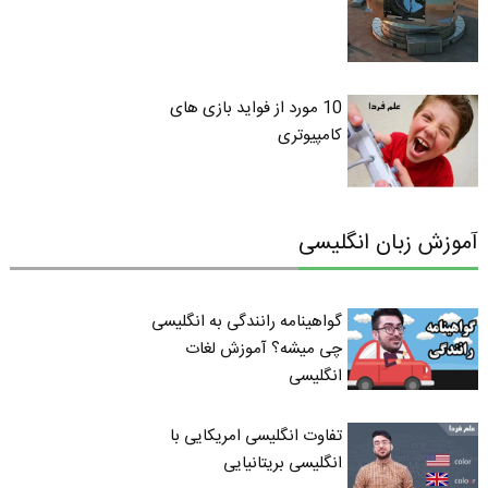
10 مورد از فواید بازی های
کامپیوتری
آموزش زبان انگلیسی
گواهینامه رانندگی به انگلیسی
چی میشه؟ آموزش لغات
انگلیسی
تفاوت انگلیسی امریکایی با
انگلیسی بریتانیایی