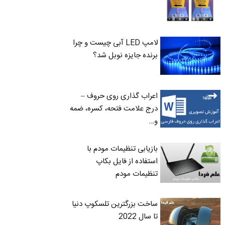
لامپ LED آبی چیست و چرا
برنده جایزه نوبل شد؟
اعراب گذاری روی حروف –
درج علامت فتحه، کسره، ضمه
و…
بازیابی تنظیمات مودم با
استفاده از فایل بکاپ
تنظیمات مودم
ساخت بزرگترین تلسکوپ دنیا
تا سال 2022