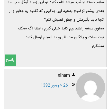
سلام خسته نباشید میشه لطف کنید تو این زمینه گوگل مپ سه
بعدی بیشتر توضیح بدهید این پلاگینی که گفتید رو چطور و از
کجا باید بگیرمش و چطور نصبش کنم؟
ممنون میشم راهنماییم کنید خیلی گیرم ، لطفا اگ ممکنه
توضیحات و پلاگین مد نظر رو به ایمیلم ارسال کنید
متشکرم
پاسخ
elham
26 شهریور 1392