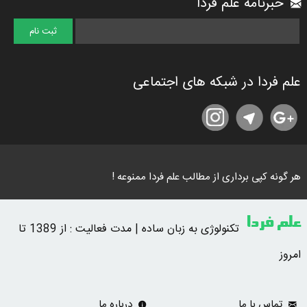
خبرنامه علم فردا
علم فردا در شبکه های اجتماعی
هر گونه کپی برداری از مطالب علم فردا ممنوعه !
علم فردا
تکنولوژی به زبان ساده | مدت فعالیت : از 1389 تا
امروز
تماس با ما
درباره ما