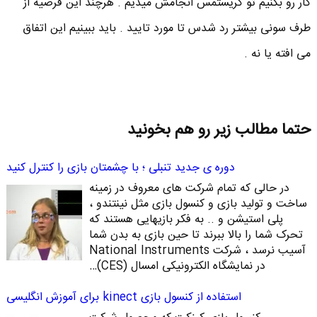
کار رو بکنیم تو کریستمس انجامش میدیم . هرچند این فرضیه از
طرف سونی بیشتر رد شدس تا مورد تایید . باید ببینیم این اتفاق
می افته یا نه .
حتما مطالب زیر رو هم بخونید
دوره ی جدید تنبلی ؛ با چشمتان بازی را کنترل کنید
در حالی که تمام شرکت های معروف در زمینه
ساخت و تولید بازی و کنسول بازی مثل نینتندو ،
پلی استیشن و .. به فکر بازیهایی هستند که
تحرک شما را بالا ببرند تا حین بازی به بدن شما
آسیب نرسد ، شرکت National Instruments
در نمایشگاه الکترونیکی امسال (CES)…
استفاده از کنسول بازی kinect برای آموزش انگلیسی