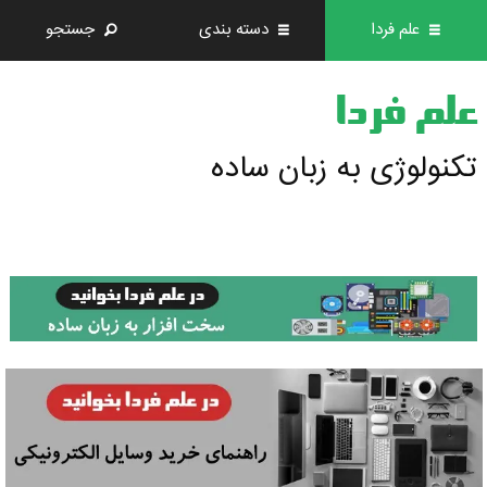
علم فردا
دسته بندی
جستجو
علم فردا
تکنولوژی به زبان ساده