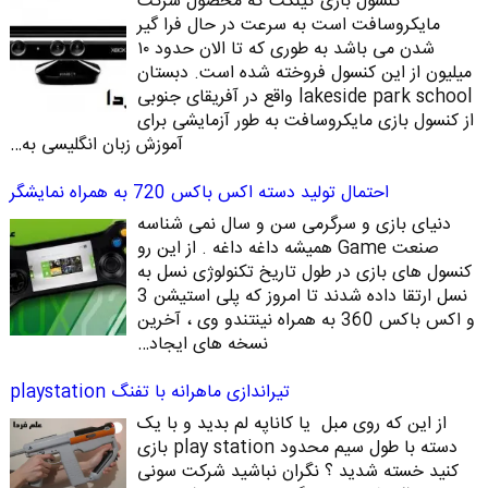
کنسول بازی کینکت که محصول شرکت
مایکروسافت است به سرعت در حال فرا گیر
شدن می باشد به طوری که تا الان حدود ۱۰
میلیون از این کنسول فروخته شده است. دبستان
lakeside park school واقع در آفریقای جنوبی
از کنسول بازی مایکروسافت به طور آزمایشی برای
آموزش زبان انگلیسی به…
احتمال تولید دسته اکس باکس 720 به همراه نمایشگر
دنیای بازی و سرگرمی سن و سال نمی شناسه
صنعت Game همیشه داغه داغه . از این رو
کنسول های بازی در طول تاریخ تکنولوژی نسل به
نسل ارتقا داده شدند تا امروز که پلی استیشن 3
و اکس باکس 360 به همراه نینتندو وی ، آخرین
نسخه های ایجاد…
تیراندازی ماهرانه با تفنگ playstation
از این که روی مبل یا کاناپه لم بدید و با یک
دسته با طول سیم محدود play station بازی
کنید خسته شدید ؟ نگران نباشید شرکت سونی