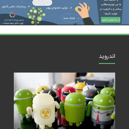
اندروید