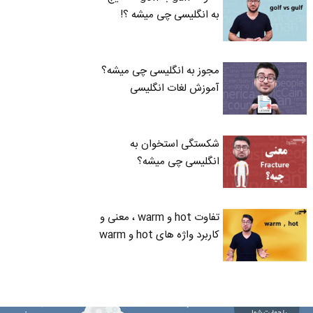
به انگلیسی چی میشه ؟!
مجوز به انگلیسی چی میشه؟
آموزش لغات انگلیسی
شکستگی استخوان به
انگلیسی چی میشه؟
تفاوت hot و warm ، معنی و
کاربرد واژه های hot و warm