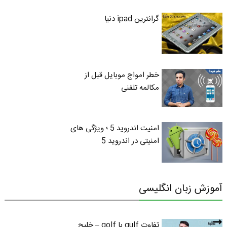
گرانترین ipad دنیا
خطر امواج موبایل قبل از
مکالمه تلفنی
امنیت اندروید 5 ؛ ویژگی های
امنیتی در اندروید 5
آموزش زبان انگلیسی
تفاوت gulf با golf – خلیج