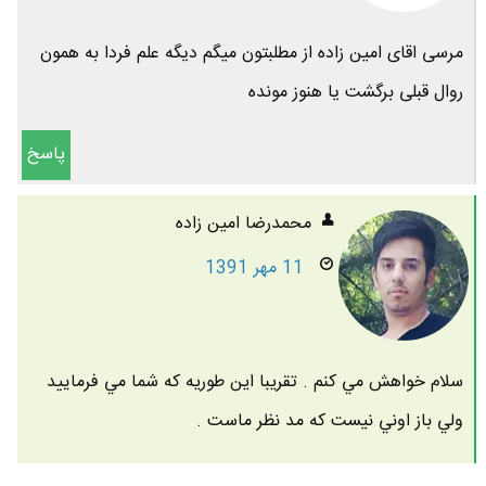
مرسی اقای امین زاده از مطلبتون میگم دیگه علم فردا به همون
روال قبلی برگشت یا هنوز مونده
پاسخ
محمدرضا امين زاده
11 مهر 1391
سلام خواهش مي كنم . تقريبا اين طوريه كه شما مي فرماييد
ولي باز اوني نيست كه مد نظر ماست .