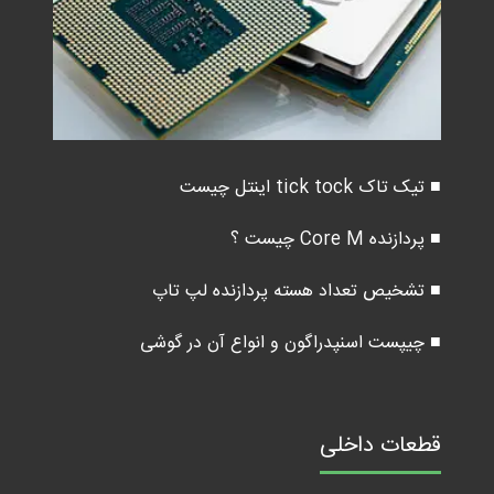
■ تیک تاک tick tock اینتل چیست
■ پردازنده Core M چیست ؟
■ تشخیص تعداد هسته پردازنده لپ تاپ
■ چیپست اسنپدراگون و انواع آن در گوشی
قطعات داخلی