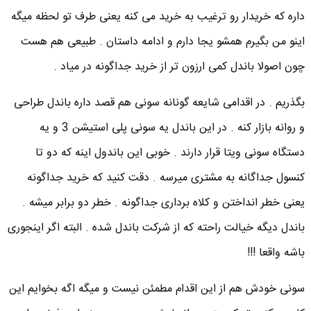
داره که خریدار رو ترغیب به خرید می کنه یعنی طرف تو لحظه میگه
اینو من بگیرم همشو یجا دارم و ادامه داستان . طبیعی هم هست
چون اصولا باندل کمی ارزون تر از خرید جداگونه در میاد .
بگذریم . در اقدامی شایعه گونانه سونی هم قصد داره باندل طراحی
و روانه بازار کنه . در این باندل یه سونی پلی استیشن 3 و یه
دستگاه سونی ویتا قرار دارند . خوبی این باندول اینه که دو تا
کنسول جداگانه به مشتری میرسه . دقت کنید که خرید جداگونه
یعنی خطر انداختن و کلاه برداری جداگونه . خطر دو برابر میشه .
باندل دیگه خیالت راحته که از شرکت باندل شده . البته اگر اینجوری
باشه واقعا !!!
سونی خودش هم از این اقدام مطمئن نیست و میگه اگه بخوایم این