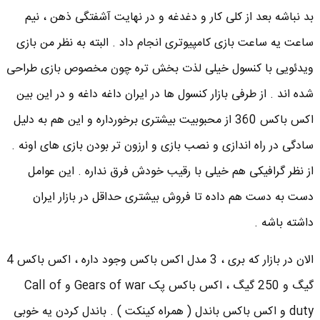
بد نباشه بعد از کلی کار و دغدغه و در نهایت آشفتگی ذهن ، نیم
ساعت یه ساعت بازی کامپیوتری انجام داد . البته به نظر من بازی
ویدئویی با کنسول خیلی لذت بخش تره چون مخصوص بازی طراحی
شده اند . از طرفی بازار کنسول ها در ایران داغه داغه و در این بین
اکس باکس 360 از محبوبیت بیشتری برخورداره و این هم به دلیل
سادگی در راه اندازی و نصب بازی و ارزون تر بودن بازی های اونه .
از نظر گرافیکی هم خیلی با رقیب خودش فرق نداره . این عوامل
دست به دست هم داده تا فروش بیشتری حداقل در بازار ایران
داشته باشه .
الان در بازار که بری ، 3 مدل اکس باکس وجود داره ، اکس باکس 4
گیگ و 250 گیگ ، اکس باکس پک Gears of war و Call of
duty و اکس باکس باندل ( همراه کینکت ) . باندل کردن یه خوبی