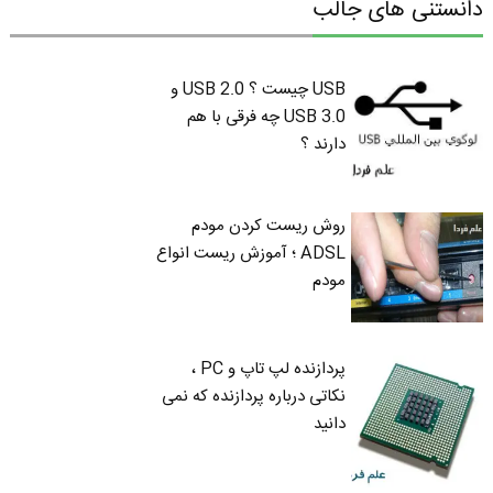
دانستنی های جالب
USB چیست ؟ USB 2.0 و
USB 3.0 چه فرقی با هم
دارند ؟
روش ریست کردن مودم
ADSL ؛ آموزش ریست انواع
مودم
پردازنده لپ تاپ و PC ،
نکاتی درباره پردازنده که نمی
دانید