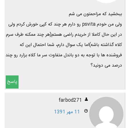
ببخشید که مزاحمتون می شم
ولی من خودم psvita رو دارم هر چند که کپی خورش کردم ولی
در این حال کاملا از خریدم راضی هستم(هر چند ممکنه طرف سرم
کلاه گذاشته باشه)اما یک سوال دارم، شما احتمال این که
فروشنده ها با توجه به دو باندل متفاوت سر ما کلاه بزارد رو چند
درصد می دونید؟
پاسخ
farbod271
11 مهر 1391