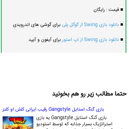
■ قیمت : رایگان
■
دانلود بازی Swing از گوگل پلی
برای گوشی های اندرویدی
■
دانلود بازی Swing از اپ استور
برای آیفون و آیپد
حتما مطالب زیر رو هم بخونید
بازی گنگ استایل Gangstyle رقیب ایرانی کلش او کلنز
بازی گنگ استایل Gangstyle یه بازی
استراتژیک بسیار جذابه که توسط استودیو