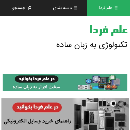
علم فردا
دسته بندی
جستجو
علم فردا
تکنولوژی به زبان ساده