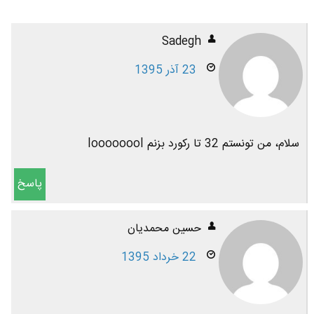
Sadegh
23 آذر 1395
سلام، من تونستم 32 تا رکورد بزنم loooooool
پاسخ
حسین محمدیان
22 خرداد 1395