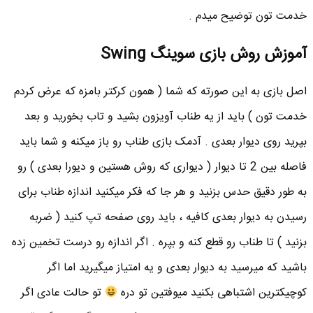
خدمت تون توضیح میدم .
آموزش روش بازی سوینگ Swing
اصل بازی به این صورته که شما ( همون کرکتر بامزه که عرض کردم
خدمت تون ) باید از یه طناب آویزون بشید و تاب بخورید و بعد
بپرید روی دیوار بعدی . آدمک بازی طناب رو باز میکنه و شما باید
فاصله بین 2 تا دیوار ( دیواری که روش هستین و دیورا بعدی ) رو
به طور دقیق حدس بزنید و هر جا که فکر میکنید اندازه طناب برای
رسیدن به دیوار بعدی کافیه ، باید روی صفحه تپ کنید ( ضربه
بزنید ) تا طناب رو قطع کنه و بپره . اگر اندازه رو درست تخمین زده
باشید که میرسید به دیوار بعدی و یه امتیاز میگیرید اما اگر
کوچیکترین اشتباهی بکنید میوفتین تو دره
تو حالت عادی اگر