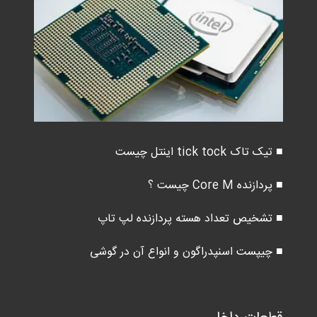
■ تیک تاک tick tock اینتل چیست
■ پردازنده Core M چیست ؟
■ تشخیص تعداد هسته پردازنده لپ تاپ
■ چیپست اسنپدراگون و انواع آن در گوشی