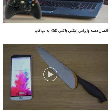
اتصال دسته وایرلس ایکس باکس 360 به لپ تاپ