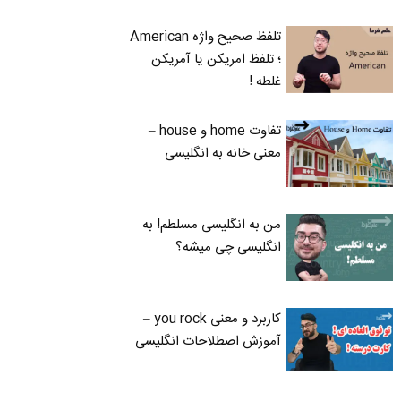
تلفظ صحیح واژه American
؛ تلفظ امریکن یا آمریکن
غلطه !
تفاوت home و house –
معنی خانه به انگلیسی
من به انگلیسی مسلطم! به
انگلیسی چی میشه؟
کاربرد و معنی you rock –
آموزش اصطلاحات انگلیسی