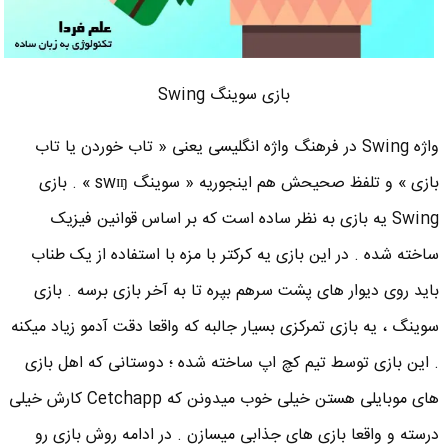
بازی سوینگ Swing
واژه Swing در فرهنگ واژه انگلیسی یعنی « تاب خوردن یا تاب
بازی » و تلفظ صحیحش هم اینجوریه « سوینگ swɪŋ » . بازی
Swing یه بازی به نظر ساده است که بر اساس قوانین فیزیک
ساخته شده . در این بازی یه کرکتر با مزه با استفاده از یک طناب
باید روی دیوار های پشت سرهم بپره تا به آخر بازی برسه . بازی
سوینگ ، یه بازی تمرکزی بسیار جالبه که واقعا دقت آدمو زیاد میکنه
. این بازی توسط تیم کچ اپ ساخته شده ؛ دوستانی که اهل بازی
های موبایلی هستن خیلی خوب میدونن که Cetchapp کارش خیلی
درسته و واقعا بازی های جذابی میسازن . در ادامه روش بازی رو