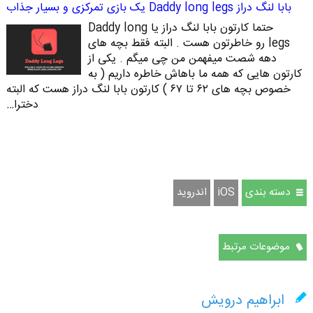
بابا لنگ دراز Daddy long legs یک بازی تمرکزی و بسیار جذاب
حتما کارتون بابا لنگ دراز یا Daddy long
legs رو خاطرتون هست . البته فقط بچه های
دهه شصت میفهمن من چی میگم . یکی از
کارتون هایی که همه ما باهاش خاطره داریم ( به
خصوص بچه های ۶۲ تا ۶۷ ) کارتون بابا لنگ دراز هست که البته
دخترا…
دسته بندی
iOS
اندروید
موضوعات مرتبط
ابراهیم درویش