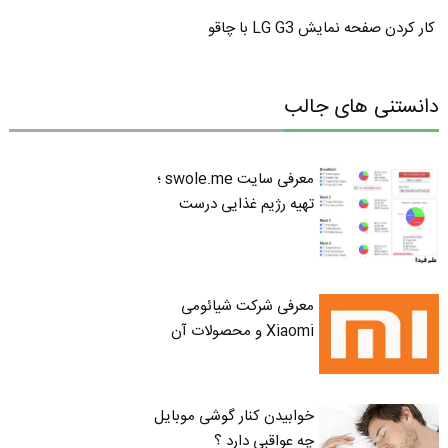
کار کردن صفحه نمایش LG G3 با چاقو
دانستنی های جالب
معرفی سایت swole.me ؛
تهیه رژیم غذایی درست
معرفی شرکت شیائومی
Xiaomi و محصولات آن
خوابیدن کنار گوشی موبایل
چه عواقبی دارد ؟