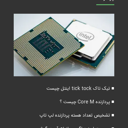
■ تیک تاک tick tock اینتل چیست
■ پردازنده Core M چیست ؟
■ تشخیص تعداد هسته پردازنده لپ تاپ