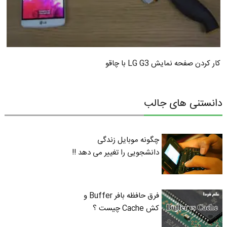
کار کردن صفحه نمایش LG G3 با چاقو
دانستنی های جالب
چگونه موبایل زندگی
دانشجویی را تغییر می دهد !!
فرق حافظه بافر Buffer و
کش Cache چیست ؟