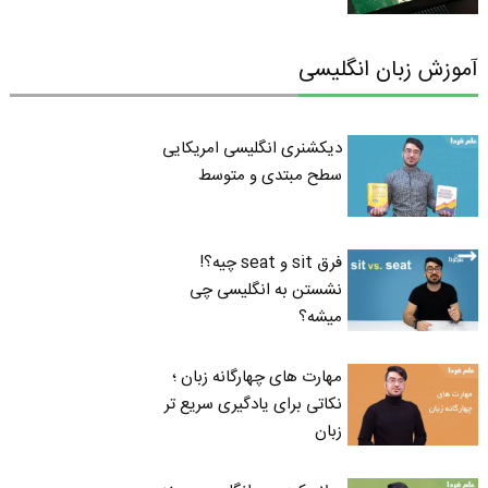
آموزش زبان انگلیسی
دیکشنری انگلیسی امریکایی
سطح مبتدی و متوسط
فرق sit و seat چیه؟!
نشستن به انگلیسی چی
میشه؟
مهارت های چهارگانه زبان ؛
نکاتی برای یادگیری سریع تر
زبان