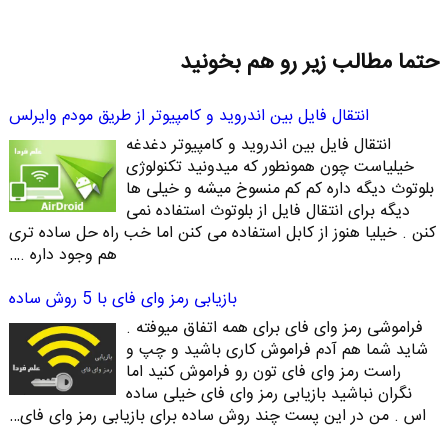
حتما مطالب زیر رو هم بخونید
انتقال فایل بین اندروید و کامپیوتر از طریق مودم وایرلس
انتقال فایل بین اندروید و کامپیوتر دغدغه
خیلیاست چون همونطور که میدونید تکنولوژی
بلوتوث دیگه داره کم کم منسوخ میشه و خیلی ها
دیگه برای انتقال فایل از بلوتوث استفاده نمی
کنن . خیلیا هنوز از کابل استفاده می کنن اما خب راه حل ساده تری
هم وجود داره .…
بازیابی رمز وای فای با 5 روش ساده
فراموشی رمز وای فای برای همه اتفاق میوفته .
شاید شما هم آدم فراموش کاری باشید و چپ و
راست رمز وای فای تون رو فراموش کنید اما
نگران نباشید بازیابی رمز وای فای خیلی ساده
اس . من در این پست چند روش ساده برای بازیابی رمز وای فای…