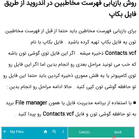
روش بازیابی فهرست مخاطبین در اندروید از طریق
فایل بکاپ
برای بازیابی فهرست مخاطین باید حتما از قبل از فهرست مخاطبین
تون یه فایل بکاپ تهیه کرده باشید . فایل بکاپ با نام
Contacts.vcf
ذخیره میشه . اگر این فایل توی گوشی تون باشه
که خب می تونید مراحل بعدی رو انجام بدین اما اگر این فایل رو
توی کامپیوتر یا یه فلش مموری ذخیره کردین باید حتما این فایل رو
تو حافظه گوشی تون کپی کنید . حالا ادامه مراحل رو انجام بدین :
■ با استفاده از برنامه مدیریت فایل یا همون
File manager
برید
به تو حافظه گوشی تون و فایل
Contacts.vcf
رو پیدا کنید .