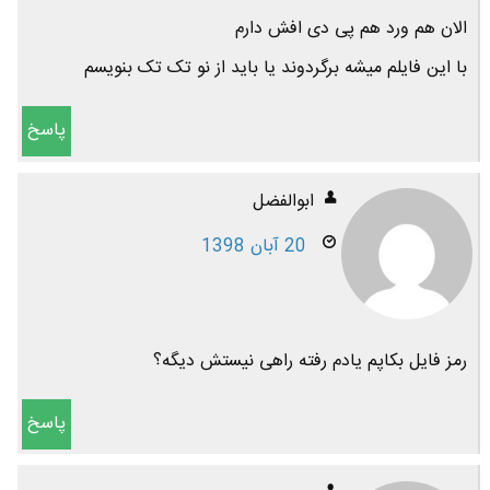
الان هم ورد هم پی دی افش دارم
با این فایلم میشه برگردوند یا باید از نو تک تک بنویسم
پاسخ
ابوالفضل
20 آبان 1398
رمز فایل بکاپم یادم رفته راهی نیستش دیگه؟
پاسخ