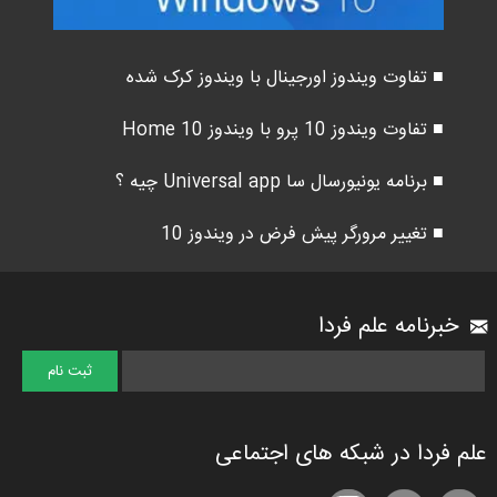
■ تفاوت ویندوز اورجینال با ویندوز کرک شده
■ تفاوت ویندوز 10 پرو با ویندوز 10 Home
■ برنامه یونیورسال سا Universal app چیه ؟
■ تغییر مرورگر پیش فرض در ویندوز 10
خبرنامه علم فردا
علم فردا در شبکه های اجتماعی