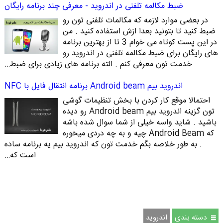
ضبط مکالمه تلفنی در اندروید - معرفی چند برنامه رایگان
در بعضی موارد لازمه که مکالمات تلفنی تون رو
ضبط کنید تا بتونید بعدا ازش استفاده کنید . من
در این پست کوتاه می خوام 3 تا از بهترین برنامه
های رایگان برای ضبط مکالمه تلفنی در اندروید رو
خدمت تون معرفی کنم . الته برنامه های زیادی برای ضبط…
اندروید بیم Android beam برنامه انتقال فایل با NFC
احتمالا موقع کار کردن با بخش تنظیمات گوشی
تون گزینه اندروید بیم Android beam رو دیده
باشید . شاید واسه خیلی از شما سوال شده باشه
که Android Beam چیه و به چه دردی میخوره
. به طور خلاصه بگم خدمت تون که اندروید بیم یه برنامه ساده
است که…
دسته بندی
اندروید