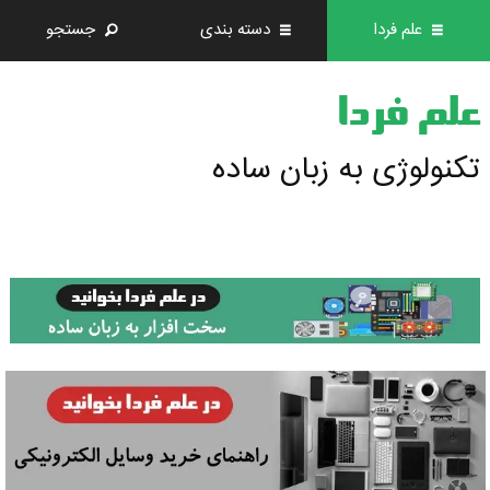
علم فردا
دسته بندی
جستجو
علم فردا
تکنولوژی به زبان ساده