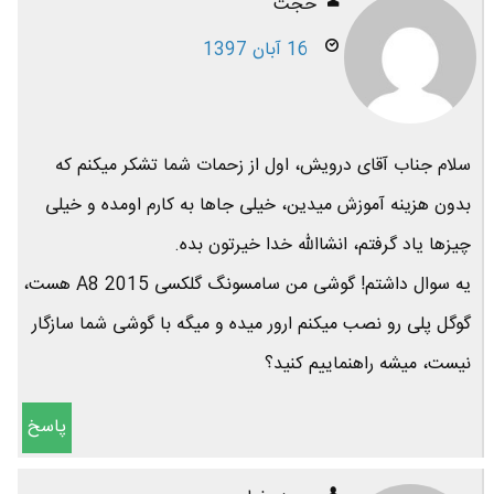
حجت
16 آبان 1397
سلام جناب آقای درویش، اول از زحمات شما تشکر میکنم که
بدون هزینه آموزش میدین، خیلی جاها به کارم اومده و خیلی
چیزها یاد گرفتم، انشاالله خدا خیرتون بده.
یه سوال داشتم! گوشی من سامسونگ گلکسی A8 2015 هست،
گوگل پلی رو نصب میکنم ارور میده و میگه با گوشی شما سازگار
نیست، میشه راهنماییم کنید؟
پاسخ