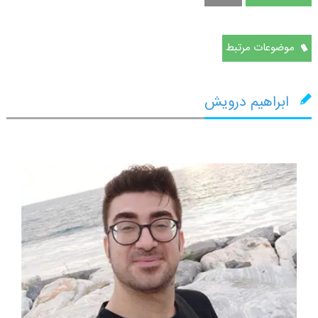
موضوعات مرتبط
ابراهیم درویش