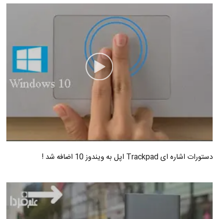
دستورات اشاره ای Trackpad اپل به ویندوز 10 اضافه شد !