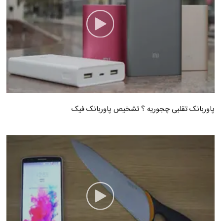
پاوربانک تقلبی چجوریه ؟ تشخیص پاوربانک فیک