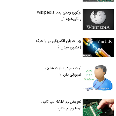
لوگوی ویکی پدیا wikipedia
و تاریخچه آن
چرا جریان الکتریکی رو با حرف
I نشون میدن ؟
ثبت نام در سایت ها چه
ضرورتی دارد ؟
تعویض رم RAM لپ تاپ ،
ارتقا رم لپ تاپ