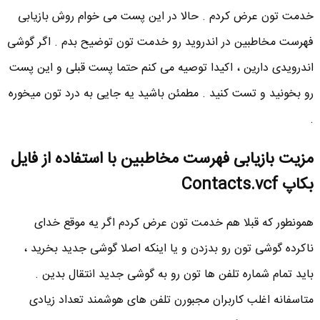
خدمت تون عرض کردم . حالا در این پست می خوام روش بازیابی
فهرست مخاطبین در اندروید رو خدمت تون توضیح بدم . اگر گوشی
اندرویدی دارین ، اکیدا توصیه می کنم حتما پست قبلی و این پست
رو بخونید و تست کنید . مطمئن باشید یه جایی به درد تون میخوره
.
مزیت بازیابی فهرست مخاطبین با استفاده از فایل
بکاپ Contacts.vcf
همونطور که قبلا هم خدمت تون عرض کردم اگر یه موقع خدای
ناکرده گوشی تون رو بدزدن و یا اینکه اصلا گوشی جدید بخرید ،
باید تمام شماره تلفن ها تون رو به گوشی جدید انتقال بدین .
متاسفانه اغلب کاربران مجبورن تلفن های هوشمند تعداد زیادی