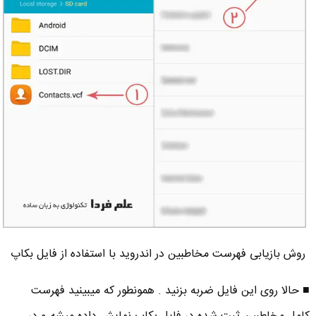
روش بازیابی فهرست مخاطبین در اندروید با استفاده از فایل بکاپ
■ حالا روی این فایل ضربه بزنید . همونطور که میبینید فهرست