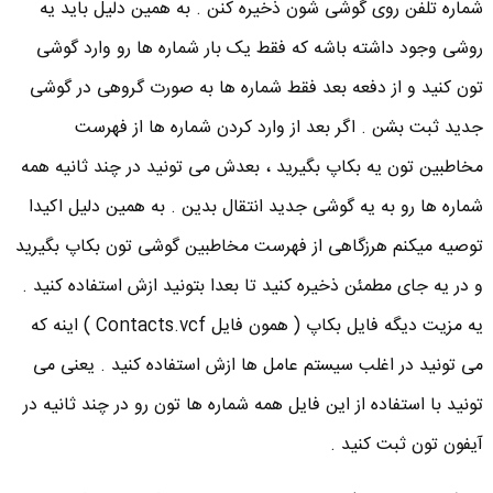
شماره تلفن روی گوشی شون ذخیره کنن . به همین دلیل باید یه
روشی وجود داشته باشه که فقط یک بار شماره ها رو وارد گوشی
تون کنید و از دفعه بعد فقط شماره ها به صورت گروهی در گوشی
جدید ثبت بشن . اگر بعد از وارد کردن شماره ها از فهرست
مخاطبین تون یه بکاپ بگیرید ، بعدش می تونید در چند ثانیه همه
شماره ها رو به یه گوشی جدید انتقال بدین . به همین دلیل اکیدا
توصیه میکنم هرزگاهی از فهرست مخاطبین گوشی تون بکاپ بگیرید
و در یه جای مطمئن ذخیره کنید تا بعدا بتونید ازش استفاده کنید .
یه مزیت دیگه فایل بکاپ ( همون فایل Contacts.vcf ) اینه که
می تونید در اغلب سیستم عامل ها ازش استفاده کنید . یعنی می
تونید با استفاده از این فایل همه شماره ها تون رو در چند ثانیه در
آیفون تون ثبت کنید .