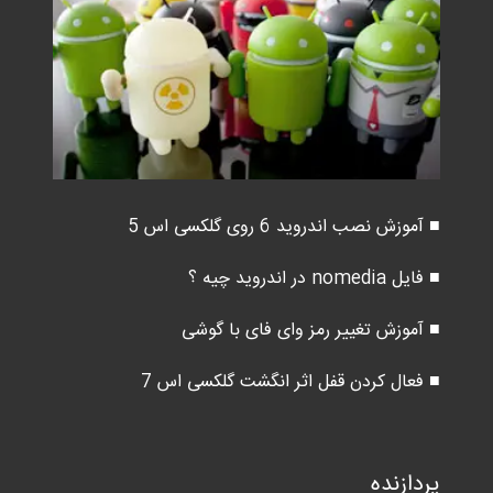
■ آموزش نصب اندروید 6 روی گلکسی اس 5
■ فایل nomedia در اندروید چیه ؟
■ آموزش تغییر رمز وای فای با گوشی
■ فعال کردن قفل اثر انگشت گلکسی اس 7
پردازنده