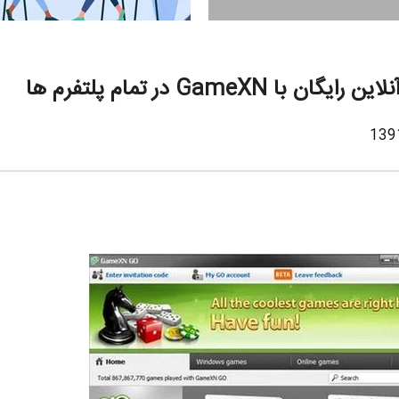
GameXN در تمام پلتفرم ها