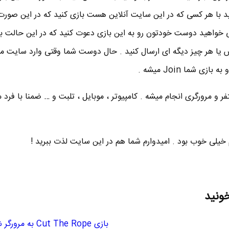
ینکه می خواهید با هر کسی که در این سایت آنلاین هست بازی کنید که در این صور
می زنید . 2 اینکه می خواهید دوست خودتون رو به این بازی دعوت کنید که در این حالت
 اس یا هر چیز دیگه ای ارسال کنید . حال دوست شما وقتی وارد سایت 
ی شما Join میشه .
ر و مرورگری انجام میشه . کامپیوتر ، موبایل ، تلبت و … ضمنا با فرد 
 خیلی خوب بود . امیدوارم شما هم در این سایت لذت ببرید !
خونید
بازی Cut The Rope به مرورگر شما می آید