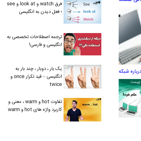
فرق watch و look at و see
؛ فعل دیدن به انگلیسی
ترجمه اصطلاحات تخصصی به
انگلیسی و فارسی!
یک بار ، دوبار ، چند بار به
باره شبکه
انگلیسی – قید تکرار once و
twice
تفاوت hot و warm ، معنی و
کاربرد واژه های hot و warm