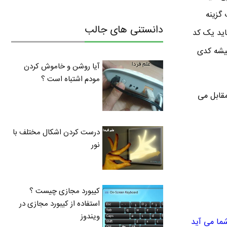
ت گزینه
دانستنی های جالب
 باید یک کد
میشه کدی
آیا روشن و خاموش کردن
مودم اشتباه است ؟
مقابل می
درست کردن اشکال مختلف با
نور
کیبورد مجازی چیست ؟
استفاده از کیبورد مجازی در
ویندوز