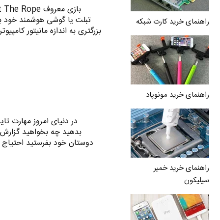
تبلت یا گوشی هوشمند خود باز
راهنمای خرید کارت شبکه
راهنمای خرید مونوپاد
در دنیای امروز مهارت تای
بدهید چه بخواهید گزارش ک
دوستان خود بفرستید احتیاج ب
راهنمای خرید خمیر
سیلیکون