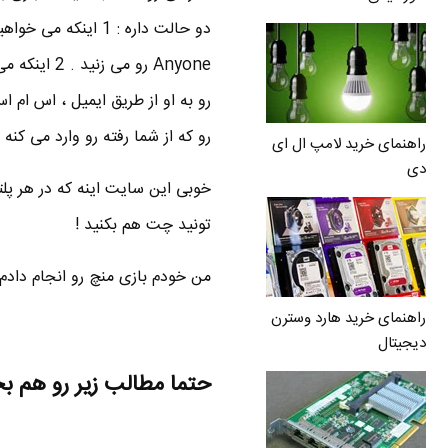
دو حالت داره : 1 ا
Anyone رو 
رو به او از طریق ایمیل ، اس ام
رو که از شما رفته رو وارد می کنه و به باز
راهنمای خرید لامپ ال ای
دی
خوبی این سایت اینه که در هر پلتف
تونید چت هم بکنید !
من خودم بازی منچ رو انجام دادم
راهنمای خرید هارد وسترن
دیجیتال
حتما مطالب زیر رو هم ب