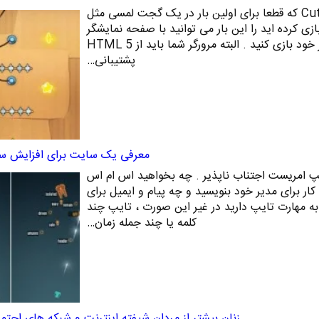
بازی معروف Cut The Rope که قطعا برای اولین بار در یک گجت لمسی مثل
ی کرده اید را این بار می توانید با صفحه نمایشگر
بزرگتری به اندازه مانیتور کامپیوتر خود بازی کنید . البته مرورگر شما باید از HTML 5
پشتیبانی…
معرفی یک سایت برای افزایش س
پ امریست اجتناب ناپذیر . چه بخواهید اس ام اس
ار برای مدیر خود بنویسید و چه پیام و ایمیل برای
ه مهارت تایپ دارید در غیر این صورت ، تایپ چند
کلمه یا چند جمله زمان…
زنان بیشتر از مردان شیفته اینترنت و شبکه های اجت