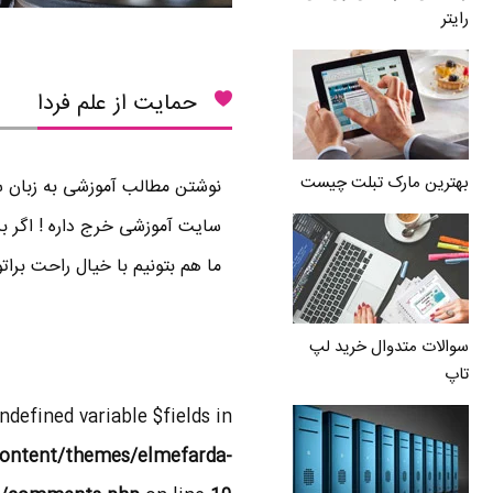
رایتر
حمایت از علم فردا
بهترین مارک تبلت چیست
نوشتن مطالب آموزشی به زبان سا
سایت آموزشی خرج داره ! اگر بر
ما هم بتونیم با خیال راحت برا
سوالات متدوال خرید لپ
تاپ
Undefined variable $fields in
ontent/themes/elmefarda-