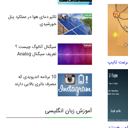
تاثیر دمای هوا در عملکرد پنل
خورشیدی
سیگنال آنالوگ چیست ؟
تعریف سیگنال Analog
رعت تایپ
10 برنامه اندرویدی که
مصرف باتری بالایی دارند
آموزش زبان انگلیسی
ماعی هستند