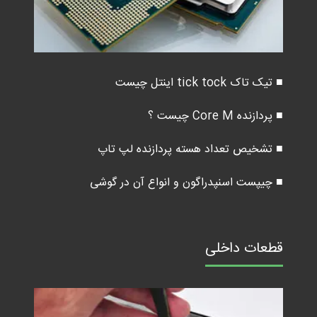
■ تیک تاک tick tock اینتل چیست
■ پردازنده Core M چیست ؟
■ تشخیص تعداد هسته پردازنده لپ تاپ
■ چیپست اسنپدراگون و انواع آن در گوشی
قطعات داخلی