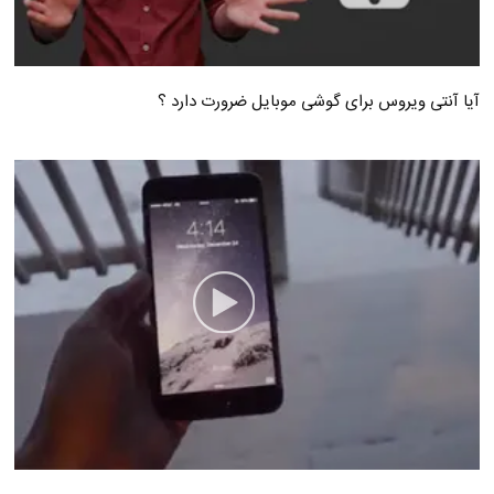
آیا آنتی ویروس برای گوشی موبایل ضرورت دارد ؟