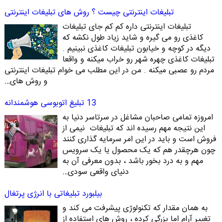
تبلیغات اینترنتی چیست ؟ روش های تبلیغات اینترنتی
تبلیغات اینترنتی داره کم کم جای تبلیغات
کاغذی رو می گیره و شاید زیاد طول نکشه که
دیگه در کوچه و خیابون تبلیغات کاغذی نبینیم .
تبلیغات کاغذی چهره شهر رو خراب میکنه و واقعا
مردم رو عصبی میکنه . من در این مطلب می خوام تبلیغات اینترنتی
و روش های…
13 تبلیغ اتوبوسی هوشمندانه
امروزه تمامی صاحبان مشاغل در سرتاسر دنیا به
این نتیجه مهم رسیده اند که تبلیغات نیمی از
فروش است و باید در این امر سرمایه گذاری کنند
چون هرچقدر هم که یک محصول یا یک سرویس
مهم و به درد بخور باشد ، بدون معرفی آن به
دنیای واقعی سودی…
بیلبورد تبلیغاتی با انرژی پرتغال
به همان مقدار که تکنولوژی پیشرفت می کند و
تغییر آرام اما بزرگی کرده ، روش های استفاده از