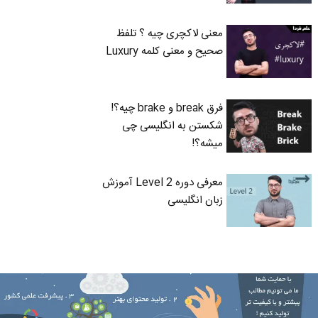
معنی لاکچری چیه ؟ تلفظ
صحیح و معنی کلمه Luxury
فرق break و brake چیه؟!
شکستن به انگلیسی چی
میشه؟!
معرفی دوره Level 2 آموزش
زبان انگلیسی