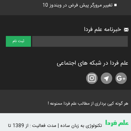
■ تغییر مرورگر پیش فرض در ویندوز 10
خبرنامه علم فردا
علم فردا در شبکه های اجتماعی
هر گونه کپی برداری از مطالب علم فردا ممنوعه !
علم فردا
تکنولوژی به زبان ساده | مدت فعالیت : از 1389 تا