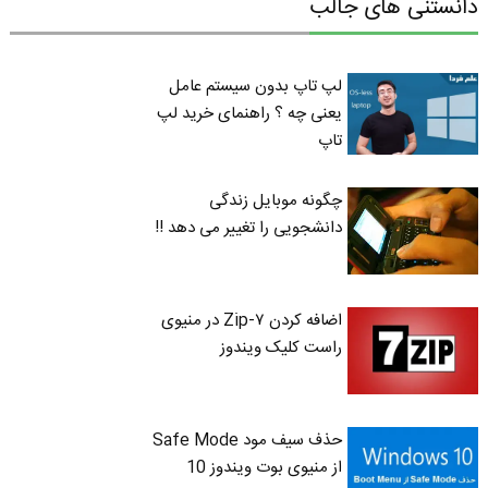
دانستنی های جالب
لپ تاپ بدون سیستم عامل
یعنی چه ؟ راهنمای خرید لپ
تاپ
چگونه موبایل زندگی
دانشجویی را تغییر می دهد !!
اضافه کردن ۷-Zip در منیوی
راست کلیک ویندوز
حذف سیف مود Safe Mode
از منیوی بوت ویندوز 10