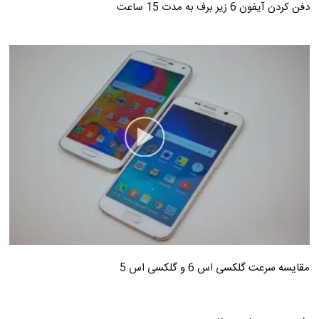
دفن کردن آیفون 6 زیر برف به مدت 15 ساعت
مقایسه سرعت گلکسی اس 6 و گلکسی اس 5