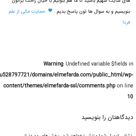
های سایت سهیم باشید تا ما هم بتونیم با خیال راحت براتون
بنویسیم و به سوال ها تون پاسخ بدیم .
حمایت مالی از علم
فردا
Warning
: Undefined variable $fields in
u528797721/domains/elmefarda.com/public_html/wp-
content/themes/elmefarda-ssl/comments.php
on line
10
دیدگاهتان را بنویسید