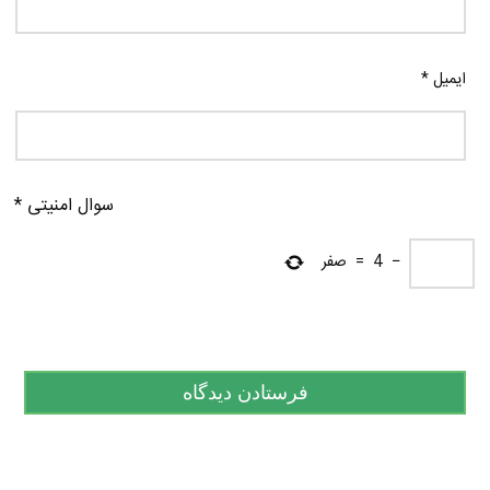
ایمیل
*
سوال امنیتی
*
−
4
=
صفر