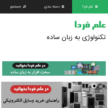
علم فردا
دسته بندی
جستجو
علم فردا
تکنولوژی به زبان ساده