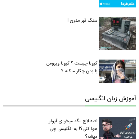
سنگ قبر مدرن !
کرونا چیست ؟ کرونا ویروس
با بدن چکار میکنه ؟
آموزش زبان انگلیسی
اصطلاح مگه میخوای آپولو
هوا کنی؟! به انگلیسی چی
میشه؟