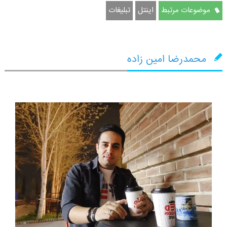
موضوعات مرتبط
اینتل
تبلیغات
محمدرضا امین زاده