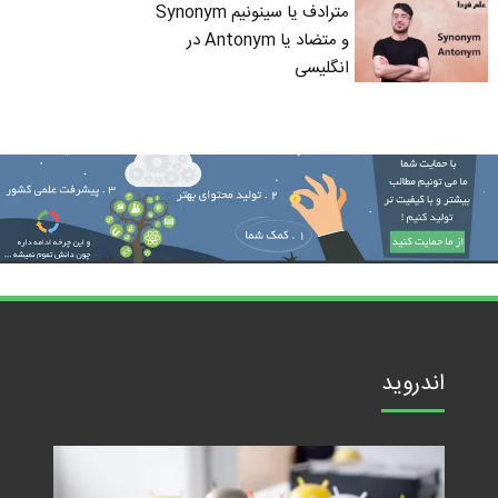
مترادف یا سینونیم Synonym
و متضاد یا Antonym در
انگلیسی
اندروید