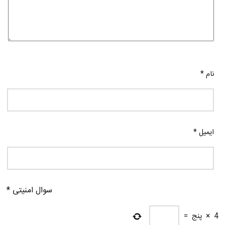
نام
*
ایمیل
*
سوال امنیتی
*
4
×
پنج
=