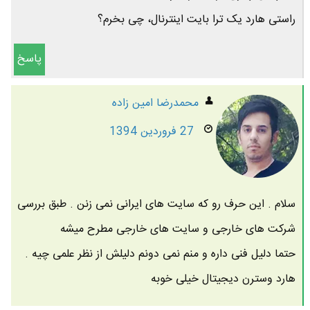
راستی هارد یک ترا بایت اینترنال، چی بخرم؟
پاسخ
محمدرضا امين زاده
27 فروردین 1394
سلام . این حرف رو که سایت های ایرانی نمی زنن . طبق بررسی
شرکت های خارجی و سایت های خارجی مطرح میشه
حتما دلیل فنی داره و منم نمی دونم دلیلش از نظر علمی چیه .
هارد وسترن دیجیتال خیلی خوبه