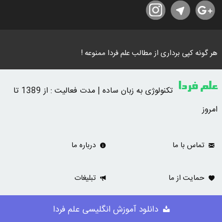
هر گونه کپی برداری از مطالب علم فردا ممنوعه !
علم فردا
تکنولوژی به زبان ساده | مدت فعالیت : از 1389 تا
امروز
تماس با ما
درباره ما
حمایت از ما
تبلیغات
دانلود آموزش انگلیسی علم فردا