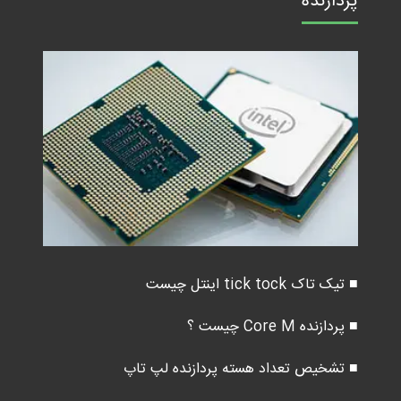
پردازنده
■ تیک تاک tick tock اینتل چیست
■ پردازنده Core M چیست ؟
■ تشخیص تعداد هسته پردازنده لپ تاپ