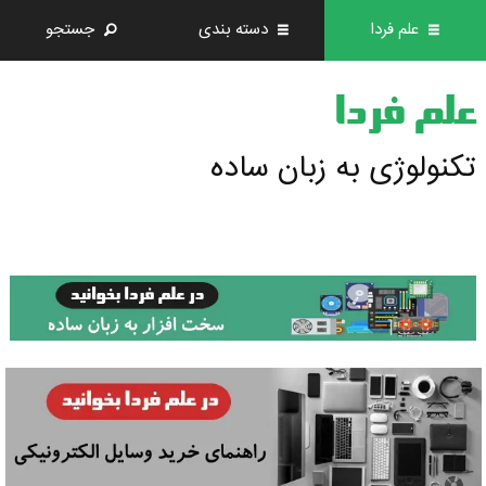
علم فردا
دسته بندی
جستجو
علم فردا
تکنولوژی به زبان ساده