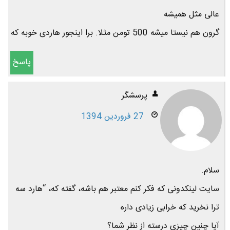
عالی مثل همیشه
گرون هم نیستا میشه 500 تومن مثلا. برا اینجور هاردی خوبه که
پاسخ
پرسشگر
27 فروردین 1394
سلام.
سایت لینکدونی که فکر کنم معتبر هم باشه، گفته که، “هارد سه
ترا نخرید که خرابی زیادی داره
آیا چنین چیزی درسته از نظر شما؟