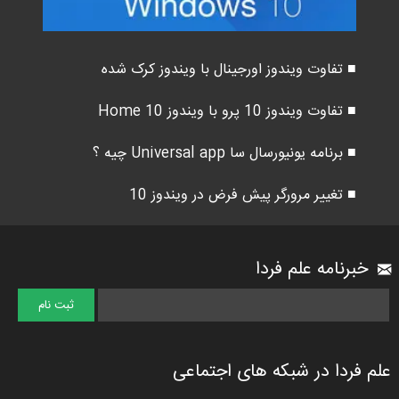
■ تفاوت ویندوز اورجینال با ویندوز کرک شده
■ تفاوت ویندوز 10 پرو با ویندوز 10 Home
■ برنامه یونیورسال سا Universal app چیه ؟
■ تغییر مرورگر پیش فرض در ویندوز 10
خبرنامه علم فردا
علم فردا در شبکه های اجتماعی