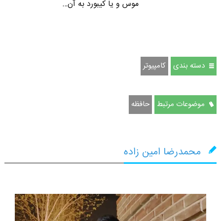
موس و یا کیبورد به آن…
دسته بندی
كامپيوتر
موضوعات مرتبط
حافظه
محمدرضا امین زاده