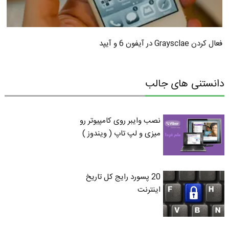
فعال کردن Graysclae در آیفون 6 و آیپد
دانستنی های جالب
نصب وایبر روی کامپیوتر رو
میزی و لپ تاپ ( ویندوز )
20 پسورد رایج کل تاریخ
اینترنت