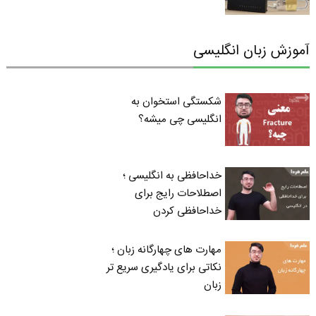
آموزش زبان انگلیسی
شکستگی استخوان به
انگلیسی چی میشه؟
خداحافظی به انگلیسی ؛
اصطلاحات رایج برای
خداحافظی کردن
مهارت های چهارگانه زبان ؛
نکاتی برای یادگیری سریع تر
زبان