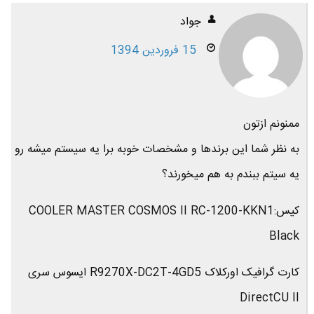
جواد
15 فروردین 1394
ممنونم ازتون
به نظر شما این برندها و مشخصات خوبه برا یه سیستم میشه رو
یه سیتم ببندم به هم میخورند؟
کیس:COOLER MASTER COSMOS II RC-1200-KKN1
Black
کارت گرافیک اورکلاک R9270X-DC2T-4GD5 ایسوس سری
DirectCU II