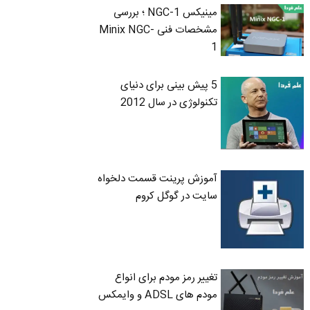
مینیکس NGC-1 ؛ بررسی
مشخصات فنی Minix NGC-
1
5 پیش بینی برای دنیای
تکنولوژی در سال 2012
آموزش پرینت قسمت دلخواه
سایت در گوگل کروم
تغییر رمز مودم برای انواع
مودم های ADSL و وایمکس