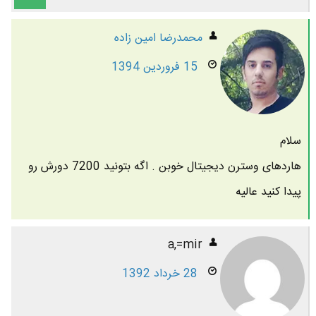
محمدرضا امين زاده
15 فروردین 1394
سلام
هاردهای وسترن دیجیتال خوبن . اگه بتونید 7200 دورش رو
پیدا کنید عالیه
a,=mir
28 خرداد 1392