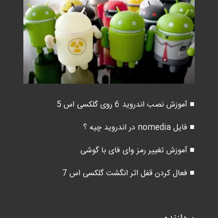
■ آموزش نصب اندروید 6 روی گلکسی اس 5
■ فایل nomedia در اندروید چیه ؟
■ آموزش تغییر رمز وای فای با گوشی
■ فعال کردن قفل اثر انگشت گلکسی اس 7