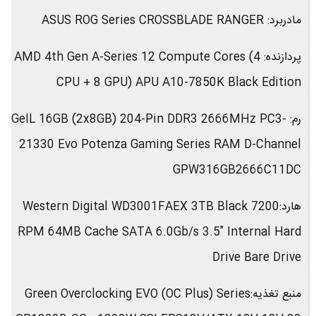
مادربرد: ASUS ROG Series CROSSBLADE RANGER
پردازنده: AMD 4th Gen A-Series 12 Compute Cores (4
CPU + 8 GPU) APU A10-7850K Black Edition
رم: GeIL 16GB (2x8GB) 204-Pin DDR3 2666MHz PC3-
21330 Evo Potenza Gaming Series RAM D-Channel
GPW316GB2666C11DC
هارد:Western Digital WD3001FAEX 3TB Black 7200
RPM 64MB Cache SATA 6.0Gb/s 3.5″ Internal Hard
Drive Bare Drive
منبع تغذیه:Green Overclocking EVO (OC Plus) Series